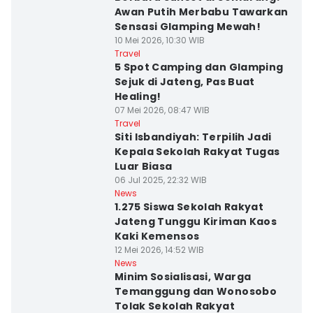
Awan Putih Merbabu Tawarkan
Sensasi Glamping Mewah!
10 Mei 2026, 10:30 WIB
Travel
5 Spot Camping dan Glamping
Sejuk di Jateng, Pas Buat
Healing!
07 Mei 2026, 08:47 WIB
Travel
Siti Isbandiyah: Terpilih Jadi
Kepala Sekolah Rakyat Tugas
Luar Biasa
06 Jul 2025, 22:32 WIB
News
1.275 Siswa Sekolah Rakyat
Jateng Tunggu Kiriman Kaos
Kaki Kemensos
12 Mei 2026, 14:52 WIB
News
Minim Sosialisasi, Warga
Temanggung dan Wonosobo
Tolak Sekolah Rakyat