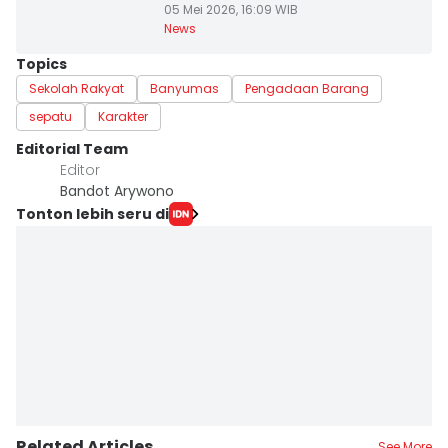
05 Mei 2026, 16:09 WIB
News
Topics
Sekolah Rakyat
Banyumas
Pengadaan Barang
sepatu
Karakter
Editorial Team
Editor
Bandot Arywono
Tonton lebih seru di
Related Articles
See More