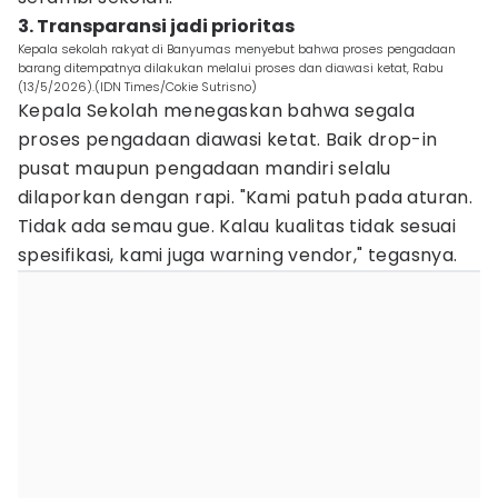
3. Transparansi jadi prioritas
Kepala sekolah rakyat di Banyumas menyebut bahwa proses pengadaan
barang ditempatnya dilakukan melalui proses dan diawasi ketat, Rabu
(13/5/2026).(IDN Times/Cokie Sutrisno)
Kepala Sekolah menegaskan bahwa segala
proses pengadaan diawasi ketat. Baik drop-in
pusat maupun pengadaan mandiri selalu
dilaporkan dengan rapi. "Kami patuh pada aturan.
Tidak ada semau gue. Kalau kualitas tidak sesuai
spesifikasi, kami juga warning vendor," tegasnya.