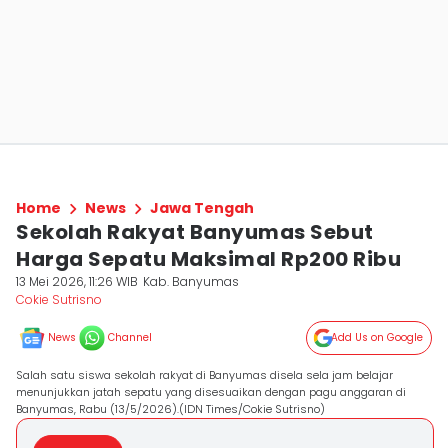
Home
News
Jawa Tengah
Sekolah Rakyat Banyumas Sebut
Harga Sepatu Maksimal Rp200 Ribu
13 Mei 2026, 11:26 WIB
Kab. Banyumas
Cokie Sutrisno
News
Channel
Add Us on Google
Salah satu siswa sekolah rakyat di Banyumas disela sela jam belajar
menunjukkan jatah sepatu yang disesuaikan dengan pagu anggaran di
Banyumas, Rabu (13/5/2026).(IDN Times/Cokie Sutrisno)