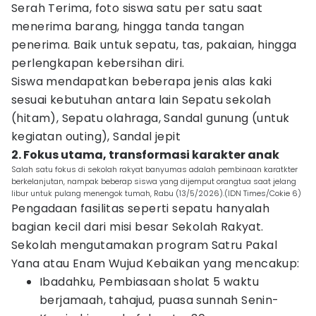
Serah Terima, foto siswa satu per satu saat
menerima barang, hingga tanda tangan
penerima. Baik untuk sepatu, tas, pakaian, hingga
perlengkapan kebersihan diri.
Siswa mendapatkan beberapa jenis alas kaki
sesuai kebutuhan antara lain Sepatu sekolah
(hitam), Sepatu olahraga, Sandal gunung (untuk
kegiatan outing), Sandal jepit
2. Fokus utama, transformasi karakter anak
Salah satu fokus di sekolah rakyat banyumas adalah pembinaan karatkter
berkelanjutan, nampak beberap siswa yang dijemput orangtua saat jelang
libur untuk pulang menengok tumah, Rabu (13/5/2026).(IDN Times/Cokie 6)
Pengadaan fasilitas seperti sepatu hanyalah
bagian kecil dari misi besar Sekolah Rakyat.
Sekolah mengutamakan program Satru Pakal
Yana atau Enam Wujud Kebaikan yang mencakup:
Ibadahku, Pembiasaan sholat 5 waktu
berjamaah, tahajud, puasa sunnah Senin-