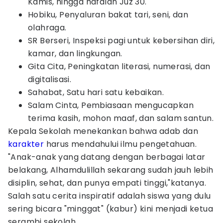
Kamis, hingga hafalan Juz 30.
Hobiku, Penyaluran bakat tari, seni, dan
olahraga.
SR Berseri, Inspeksi pagi untuk kebersihan diri,
kamar, dan lingkungan.
Gita Cita, Peningkatan literasi, numerasi, dan
digitalisasi.
Sahabat, Satu hari satu kebaikan.
Salam Cinta, Pembiasaan mengucapkan
terima kasih, mohon maaf, dan salam santun.
Kepala Sekolah menekankan bahwa adab dan
karakter
harus mendahului ilmu pengetahuan.
"Anak-anak yang datang dengan berbagai latar
belakang, Alhamdulillah sekarang sudah jauh lebih
disiplin, sehat, dan punya empati tinggi,"katanya.
Salah satu cerita inspiratif adalah siswa yang dulu
sering bicara "minggat" (kabur) kini menjadi ketua
serambi sekolah.