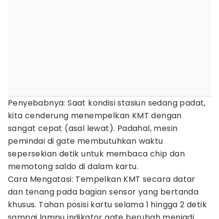
Penyebabnya: Saat kondisi stasiun sedang padat,
kita cenderung menempelkan KMT dengan
sangat cepat (asal lewat). Padahal, mesin
pemindai di gate membutuhkan waktu
sepersekian detik untuk membaca chip dan
memotong saldo di dalam kartu.
Cara Mengatasi: Tempelkan KMT secara datar
dan tenang pada bagian sensor yang bertanda
khusus. Tahan posisi kartu selama 1 hingga 2 detik
sampai lampu indikator gate berubah menjadi