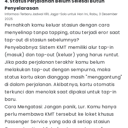
4. Status Perjalanan Belum Selesai Butuh
Penyelarasan
Informasi Terbaru Jadwal KRL Jogja–Solo untuk Hari Ini, Rabu, 3 Desember
2025
Pernahkah kamu keluar stasiun dengan cara
menyelinap tanpa tapping, atau terjadi eror saat
tap-out di stasiun sebelumnya?
Penyebabnya: Sistem KMT memiliki alur tap-in
(masuk) dan tap-out (keluar) yang harus runtut.
Jika pada perjalanan terakhir kamu belum
melakukan tap-out dengan sempurna, maka
status kartu akan dianggap masih "menggantung"
di dalam perjalanan. Akibatnya, kartu otomatis
terkunci dan menolak saat dipakai untuk tap-in
baru.
Cara Mengatasi: Jangan panik, Lur. Kamu hanya
perlu membawa KMT tersebut ke loket khusus
Passenger Service yang ada di setiap stasiun