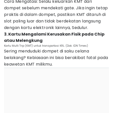
Cara Mengatasi: Selalu keluarkan KMT dari
dompet sebelum mendekati gate. Jika ingin tetap
praktis di dalam dompet, pastikan KMT ditaruh di
slot paling luar dan tidak berdekatan langsung
dengan kartu elektronik lainnya, Sedulur.
3. Kartu Mengalami Kerusakan Fisik pada Chip
atau Melengkung
Kartu Multi Trip (KMT) untuk transportasi KRL. (Dok. IDN Times)
Sering menduduki dompet di saku celana
belakang? Kebiasaan ini bisa berakibat fatal pada
keawetan KMT milikmu.