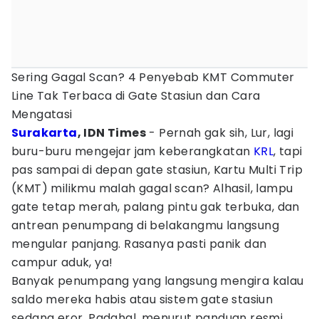
Sering Gagal Scan? 4 Penyebab KMT Commuter
Line Tak Terbaca di Gate Stasiun dan Cara
Mengatasi
Surakarta
, IDN Times
- Pernah gak sih, Lur, lagi
buru-buru mengejar jam keberangkatan
KRL
, tapi
pas sampai di depan gate stasiun, Kartu Multi Trip
(KMT) milikmu malah gagal scan? Alhasil, lampu
gate tetap merah, palang pintu gak terbuka, dan
antrean penumpang di belakangmu langsung
mengular panjang. Rasanya pasti panik dan
campur aduk, ya!
Banyak penumpang yang langsung mengira kalau
saldo mereka habis atau sistem gate stasiun
sedang eror. Padahal, menurut panduan resmi