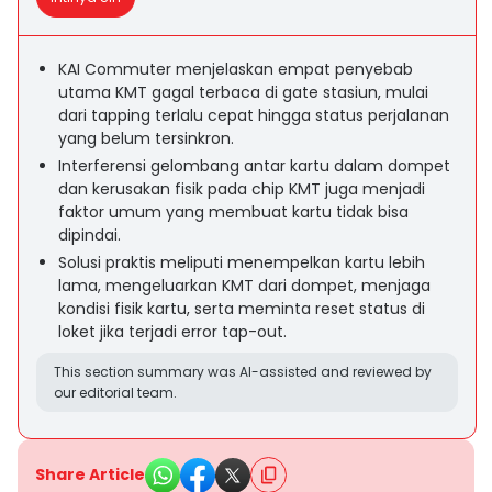
KAI Commuter menjelaskan empat penyebab
utama KMT gagal terbaca di gate stasiun, mulai
dari tapping terlalu cepat hingga status perjalanan
yang belum tersinkron.
Interferensi gelombang antar kartu dalam dompet
dan kerusakan fisik pada chip KMT juga menjadi
faktor umum yang membuat kartu tidak bisa
dipindai.
Solusi praktis meliputi menempelkan kartu lebih
lama, mengeluarkan KMT dari dompet, menjaga
kondisi fisik kartu, serta meminta reset status di
loket jika terjadi error tap-out.
This section summary was AI-assisted and reviewed by
our editorial team.
Share Article