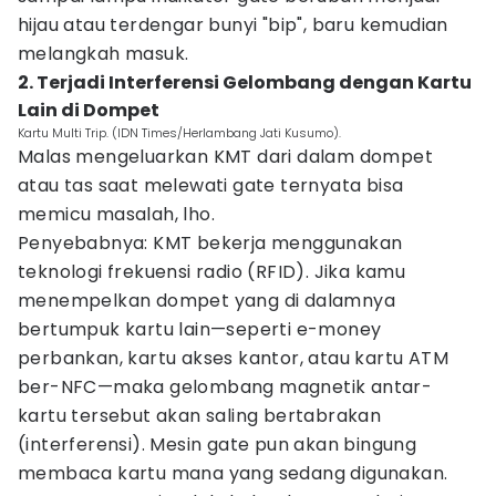
hijau atau terdengar bunyi "bip", baru kemudian
melangkah masuk.
2. Terjadi Interferensi Gelombang dengan Kartu
Lain di Dompet
Kartu Multi Trip. (IDN Times/Herlambang Jati Kusumo).
Malas mengeluarkan KMT dari dalam dompet
atau tas saat melewati gate ternyata bisa
memicu masalah, lho.
Penyebabnya: KMT bekerja menggunakan
teknologi frekuensi radio (RFID). Jika kamu
menempelkan dompet yang di dalamnya
bertumpuk kartu lain—seperti e-money
perbankan, kartu akses kantor, atau kartu ATM
ber-NFC—maka gelombang magnetik antar-
kartu tersebut akan saling bertabrakan
(interferensi). Mesin gate pun akan bingung
membaca kartu mana yang sedang digunakan.