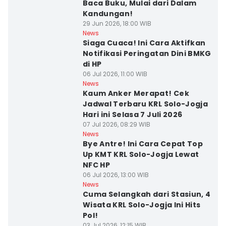
Baca Buku, Mulai dari Dalam
Kandungan!
29 Jun 2026, 18:00 WIB
News
Siaga Cuaca! Ini Cara Aktifkan
Notifikasi Peringatan Dini BMKG
di HP
06 Jul 2026, 11:00 WIB
News
Kaum Anker Merapat! Cek
Jadwal Terbaru KRL Solo-Jogja
Hari ini Selasa 7 Juli 2026
07 Jul 2026, 08:29 WIB
News
Bye Antre! Ini Cara Cepat Top
Up KMT KRL Solo-Jogja Lewat
NFC HP
06 Jul 2026, 13:00 WIB
News
Cuma Selangkah dari Stasiun, 4
Wisata KRL Solo-Jogja Ini Hits
Pol!
03 Jul 2026, 12:15 WIB