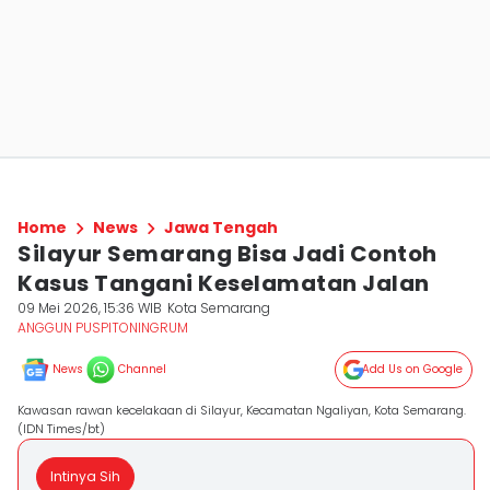
Home
News
Jawa Tengah
Silayur Semarang Bisa Jadi Contoh
Kasus Tangani Keselamatan Jalan
09 Mei 2026, 15:36 WIB
Kota Semarang
ANGGUN PUSPITONINGRUM
News
Channel
Add Us on Google
Kawasan rawan kecelakaan di Silayur, Kecamatan Ngaliyan, Kota Semarang.
(IDN Times/bt)
Intinya Sih