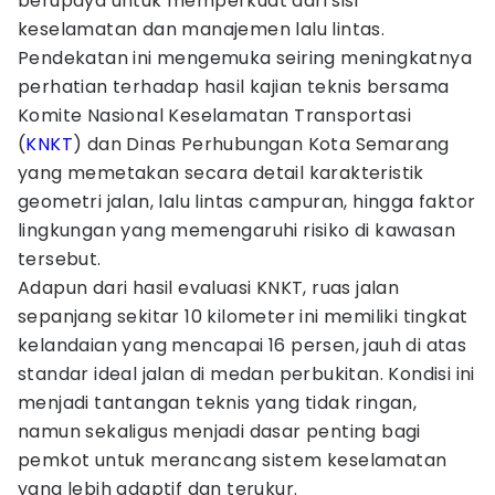
berupaya untuk memperkuat dari sisi
keselamatan dan manajemen lalu lintas.
Pendekatan ini mengemuka seiring meningkatnya
perhatian terhadap hasil kajian teknis bersama
Komite Nasional Keselamatan Transportasi
(
KNKT
) dan Dinas Perhubungan Kota Semarang
yang memetakan secara detail karakteristik
geometri jalan, lalu lintas campuran, hingga faktor
lingkungan yang memengaruhi risiko di kawasan
tersebut.
Adapun dari hasil evaluasi KNKT, ruas jalan
sepanjang sekitar 10 kilometer ini memiliki tingkat
kelandaian yang mencapai 16 persen, jauh di atas
standar ideal jalan di medan perbukitan. Kondisi ini
menjadi tantangan teknis yang tidak ringan,
namun sekaligus menjadi dasar penting bagi
pemkot untuk merancang sistem keselamatan
yang lebih adaptif dan terukur.