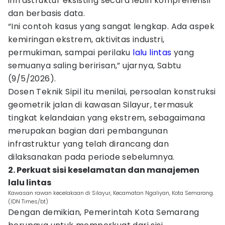
infrastruktur eksisting secara lebih komprehensif
dan berbasis data.
“Ini contoh kasus yang sangat lengkap. Ada aspek
kemiringan ekstrem, aktivitas industri,
permukiman, sampai perilaku
lalu lintas
yang
semuanya saling beririsan,” ujarnya, Sabtu
(9/5/2026).
Dosen Teknik Sipil itu menilai, persoalan konstruksi
geometrik jalan di kawasan Silayur, termasuk
tingkat kelandaian yang ekstrem, sebagaimana
merupakan bagian dari pembangunan
infrastruktur yang telah dirancang dan
dilaksanakan pada periode sebelumnya.
2. Perkuat sisi keselamatan dan manajemen
lalu lintas
Kawasan rawan kecelakaan di Silayur, Kecamatan Ngaliyan, Kota Semarang.
(IDN Times/bt)
Dengan demikian, Pemerintah Kota Semarang