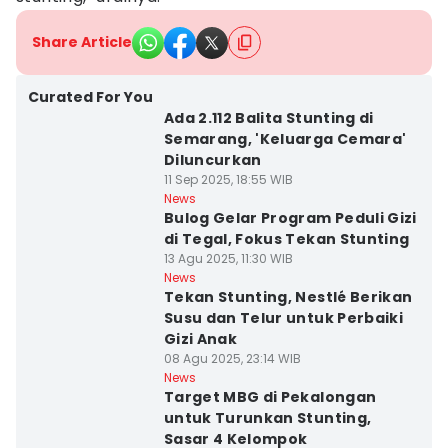
Share Article
Curated For You
Ada 2.112 Balita Stunting di
Semarang, 'Keluarga Cemara'
Diluncurkan
11 Sep 2025, 18:55 WIB
News
Bulog Gelar Program Peduli Gizi
di Tegal, Fokus Tekan Stunting
13 Agu 2025, 11:30 WIB
News
Tekan Stunting, Nestlé Berikan
Susu dan Telur untuk Perbaiki
Gizi Anak
08 Agu 2025, 23:14 WIB
News
Target MBG di Pekalongan
untuk Turunkan Stunting,
Sasar 4 Kelompok