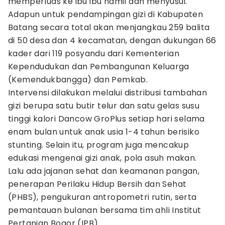
memperluas ke ibu ibu hamil dan menyusui.
Adapun untuk pendampingan gizi di Kabupaten
Batang secara total akan menjangkau 259 balita
di 50 desa dan 4 kecamatan, dengan dukungan 66
kader dari 119 posyandu dari Kementerian
Kependudukan dan Pembangunan Keluarga
(Kemendukbangga) dan Pemkab.
Intervensi dilakukan melalui distribusi tambahan
gizi berupa satu butir telur dan satu gelas susu
tinggi kalori Dancow GroPlus setiap hari selama
enam bulan untuk anak usia 1-4 tahun berisiko
stunting. Selain itu, program juga mencakup
edukasi mengenai gizi anak, pola asuh makan.
Lalu ada jajanan sehat dan keamanan pangan,
penerapan Perilaku Hidup Bersih dan Sehat
(PHBS), pengukuran antropometri rutin, serta
pemantauan bulanan bersama tim ahli Institut
Pertanian Bogor (IPB).