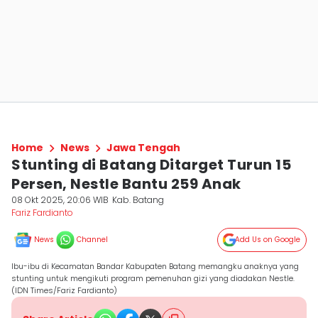
Home
News
Jawa Tengah
Stunting di Batang Ditarget Turun 15
Persen, Nestle Bantu 259 Anak
08 Okt 2025, 20:06 WIB
Kab. Batang
Fariz Fardianto
News
Channel
Add Us on Google
Ibu-ibu di Kecamatan Bandar Kabupaten Batang memangku anaknya yang
stunting untuk mengikuti program pemenuhan gizi yang diadakan Nestle.
(IDN Times/Fariz Fardianto)