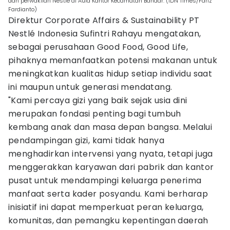
dan perwakilan Nestle di Aula Kantor Kecamatan Bandar. (IDN Times/Fariz
Fardianto)
Direktur Corporate Affairs & Sustainability PT
Nestlé Indonesia Sufintri Rahayu mengatakan,
sebagai perusahaan Good Food, Good Life,
pihaknya memanfaatkan potensi makanan untuk
meningkatkan kualitas hidup setiap individu saat
ini maupun untuk generasi mendatang.
"Kami percaya gizi yang baik sejak usia dini
merupakan fondasi penting bagi tumbuh
kembang anak dan masa depan bangsa. Melalui
pendampingan gizi, kami tidak hanya
menghadirkan intervensi yang nyata, tetapi juga
menggerakkan karyawan dari pabrik dan kantor
pusat untuk mendampingi keluarga penerima
manfaat serta kader posyandu. Kami berharap
inisiatif ini dapat memperkuat peran keluarga,
komunitas, dan pemangku kepentingan daerah