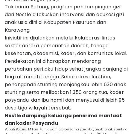
Tak cuma Batang, program pendampingan gizi
dari Nestle difokuskan intervensi dan edukasi gizi
anak usia dini di Kabupaten Pasuruan dan
Karawang.
Inisiatif ini dijalankan melalui kolaborasi lintas
sektor antara pemerintah daerah, tenaga
kesehatan, akademisi, kader, dan komunitas lokal.
Pendekatan ini diharapkan mendorong
perubahan perilaku hidup sehat jangka panjang di
tingkat rumah tangga. Secara keseluruhan,
penanganan stunting menjangkau lebih 630 anak
stunting serta melibatkan 1.350 orang tua, kader
posyandu, dan ibu hamil dan menyusui di lebih 95
desa tiga wilayah tersebut.
Nestle dampingi keluarga penerima manfaat
dan kader Posyandu
Bupati Batang M Faiz Kurniawan foto bersama para ibu, anak-anak stunting