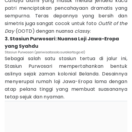
Cahaya alami yang masuk melalui jendela kaca
patri menciptakan pencahayaan dramatis yang
sempurna. Teras depannya yang bersih dan
simetris juga sangat cocok untuk foto
Outfit of the
Day
(OOTD) dengan nuansa
classy
.
3. Stasiun Purwosari: Nuansa Loji Jawa-Eropa
yang Syahdu
Stasiun Purwosari (pariwisatasolo.surakarta.go.id)
Sebagai salah satu stasiun tertua di jalur ini,
Stasiun Purwosari mempertahankan bentuk
aslinya sejak zaman kolonial Belanda. Desainnya
menyerupai rumah loji Jawa-Eropa lama dengan
atap pelana tinggi yang membuat suasananya
tetap sejuk dan nyaman.