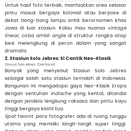
Untuk hasil foto terbaik, manfaatkan area selasar
pintu masuk bergaya kolonial atau berpose di
dekat tiang-tiang lampu antik berornamen khas
Jawa di luar stasiun. Kalau mau nuansa
vintage
linear
, coba ambil
angle
di struktur rangka atap
besi melengkung di peron dalam yang sangat
dramatis.
2. Stasiun Solo Jebres: Si Cantik Neo-Klasik
Stasiun Solo Jebres. (Dok/kai.id)
Banyak yang menyebut Stasiun Solo Jebres
sebagai salah satu stasiun terindah di Indonesia.
Bangunan ini mengadopsi gaya Neo-Klasik Eropa
dengan sentuhan
Indische
yang kental, ditandai
dengan jendela lengkung raksasa dan pintu kayu
tinggi bergaya kastil tua.
Spot
favorit para fotografer ada di ruang tunggu
utama yang memiliki langit-langit super tinggi.