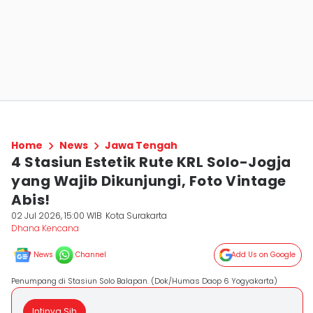
Home
News
Jawa Tengah
4 Stasiun Estetik Rute KRL Solo-Jogja
yang Wajib Dikunjungi, Foto Vintage
Abis!
02 Jul 2026, 15:00 WIB
Kota Surakarta
Dhana Kencana
News
Channel
Add Us on Google
Penumpang di Stasiun Solo Balapan. (Dok/Humas Daop 6 Yogyakarta)
Intinya Sih