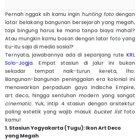
Pernah nggak sih kamu ingin
hunting foto
dengan
latar belakang bangunan bersejarah yang megah,
tapi bingung harus ke mana tanpa biaya mahal?
Atau mungkin kamu bosan dengan latar foto yang
itu-itu saja di media sosial?
Ternyata, jawabannya ada di sepanjang rute
KRL
Solo-Jogja
. Empat stasiun di jalur ini bukan
sekadar tempat naik-turun kereta, lho.
Bangunan-bangunan peninggalan era kolonial ini
menawarkan perpaduan gaya Indische Empire,
art deco, hingga sentuhan modern yang sangat
cinematic
. Yuk, intip 4 stasiun dengan arsitektur
paling estetik yang wajib masuk
bucket list
foto
kamu!
1. Stasiun Yogyakarta (Tugu): Ikon Art Deco
yang Megah