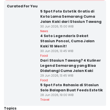
Curated For You
5 Spot Foto Estetik Gratis di
Kota Lama Semarang Cuma
Jalan Kaki dari Stasiun Tawang
30 Jun 2026, 15:00 WIB
News
4 Soto Legendaris Dekat
Stasiun Poncol, Cuma Jalan
Kaki 10 Menit!
30 Jun 2026, 13:45 WIB
Food
Dari Stasiun Tawang? 4 Kuliner
Legend Semarang yang Bisa
Didatangi Cuma Jalan Kaki
29 Jun 2026, 13:45 WIB
Food
5 Spot Foto Rahasia di Stasiun
Solo Balapan Buat Feeds Estetik
28 Jun 2026, 19:00 WIB
Travel
Topics