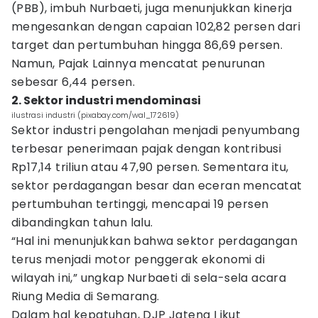
(PBB), imbuh Nurbaeti, juga menunjukkan kinerja
mengesankan dengan capaian 102,82 persen dari
target dan pertumbuhan hingga 86,69 persen.
Namun, Pajak Lainnya mencatat penurunan
sebesar 6,44 persen.
2. Sektor industri mendominasi
ilustrasi industri (pixabay.com/wal_172619)
Sektor industri pengolahan menjadi penyumbang
terbesar penerimaan pajak dengan kontribusi
Rp17,14 triliun atau 47,90 persen. Sementara itu,
sektor perdagangan besar dan eceran mencatat
pertumbuhan tertinggi, mencapai 19 persen
dibandingkan tahun lalu.
“Hal ini menunjukkan bahwa sektor perdagangan
terus menjadi motor penggerak ekonomi di
wilayah ini,” ungkap Nurbaeti di sela-sela acara
Riung Media di Semarang.
Dalam hal kepatuhan, DJP Jateng I ikut