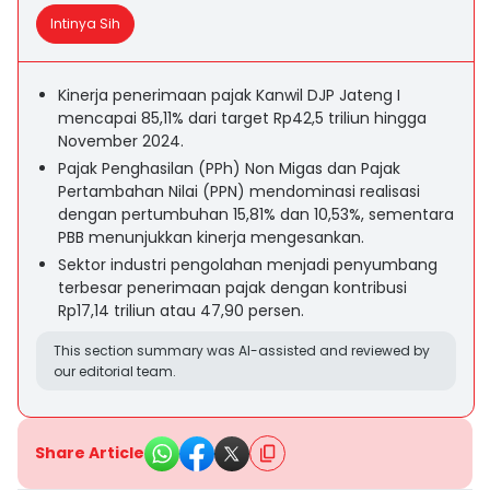
Intinya Sih
Kinerja penerimaan pajak Kanwil DJP Jateng I
mencapai 85,11% dari target Rp42,5 triliun hingga
November 2024.
Pajak Penghasilan (PPh) Non Migas dan Pajak
Pertambahan Nilai (PPN) mendominasi realisasi
dengan pertumbuhan 15,81% dan 10,53%, sementara
PBB menunjukkan kinerja mengesankan.
Sektor industri pengolahan menjadi penyumbang
terbesar penerimaan pajak dengan kontribusi
Rp17,14 triliun atau 47,90 persen.
This section summary was AI-assisted and reviewed by
our editorial team.
Share Article