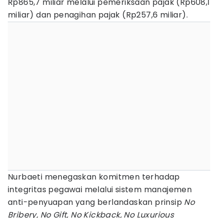
Rp865,7 miliar melalui pemeriksaan pajak (Rp608,1
miliar) dan penagihan pajak (Rp257,6 miliar).
Nurbaeti menegaskan komitmen terhadap
integritas pegawai melalui sistem manajemen
anti-penyuapan yang berlandaskan prinsip
No
Bribery, No Gift, No Kickback, No Luxurious