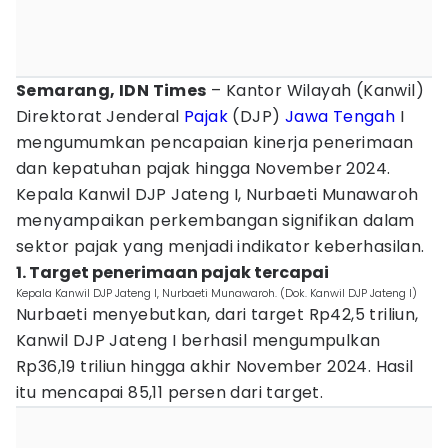
Semarang, IDN Times
– Kantor Wilayah (Kanwil)
Direktorat Jenderal
Pajak
(DJP)
Jawa Tengah
I
mengumumkan pencapaian kinerja penerimaan
dan kepatuhan pajak hingga November 2024.
Kepala Kanwil DJP Jateng I, Nurbaeti Munawaroh
menyampaikan perkembangan signifikan dalam
sektor pajak yang menjadi indikator keberhasilan.
1. Target penerimaan pajak tercapai
Kepala Kanwil DJP Jateng I, Nurbaeti Munawaroh. (Dok. Kanwil DJP Jateng I)
Nurbaeti menyebutkan, dari target Rp42,5 triliun,
Kanwil DJP Jateng I berhasil mengumpulkan
Rp36,19 triliun hingga akhir November 2024. Hasil
itu mencapai 85,11 persen dari target.