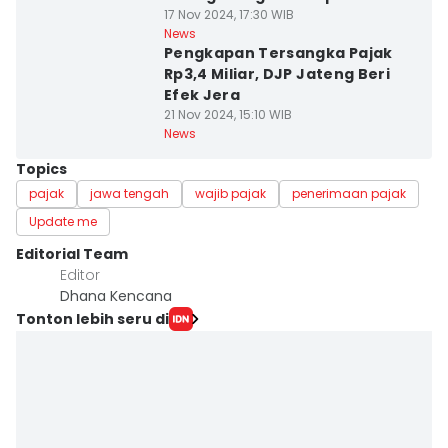
17 Nov 2024, 17:30 WIB
News
Pengkapan Tersangka Pajak
Rp3,4 Miliar, DJP Jateng Beri
Efek Jera
21 Nov 2024, 15:10 WIB
News
Topics
pajak
jawa tengah
wajib pajak
penerimaan pajak
Update me
Editorial Team
Editor
Dhana Kencana
Tonton lebih seru di