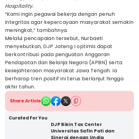
Hospitality.
“Kami ingin pegawai bekerja dengan penuh
integritas agar kepercayaan masyarakat semakin
meningkat,” tambahnya.
Melalui pencapaian tersebut, Nurbaeti
menyebutkan, DJP Jateng I optimis dapat
berkontribusi pada penguatan Anggaran
Pendapatan dan Belanja Negara (APBN) serta
kesejahteraan masyarakat Jawa Tengah. Ia
berharap tren positif ini terus berlanjut hingga
akhir tahun.
Share Article
Curated For You
DJP Bikin Tax Center
Universitas Safin Pati dan
Sinergi dengan Undip