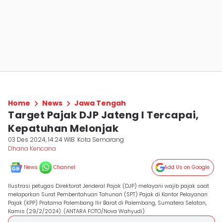
Home
News
Jawa Tengah
Target Pajak DJP Jateng I Tercapai,
Kepatuhan Melonjak
03 Des 2024, 14:24 WIB
Kota Semarang
Dhana Kencana
News
Channel
Add Us on Google
Ilustrasi petugas Direktorat Jenderal Pajak (DJP) melayani wajib pajak saat
melaporkan Surat Pemberitahuan Tahunan (SPT) Pajak di Kantor Pelayanan
Pajak (KPP) Pratama Palembang Ilir Barat di Palembang, Sumatera Selatan,
Kamis (29/2/2024). (ANTARA FOTO/Nova Wahyudi)