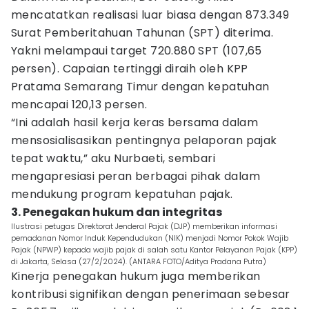
mencatatkan realisasi luar biasa dengan 873.349
Surat Pemberitahuan Tahunan (SPT) diterima.
Yakni melampaui target 720.880 SPT (107,65
persen). Capaian tertinggi diraih oleh KPP
Pratama Semarang Timur dengan kepatuhan
mencapai 120,13 persen.
“Ini adalah hasil kerja keras bersama dalam
mensosialisasikan pentingnya pelaporan pajak
tepat waktu,” aku Nurbaeti, sembari
mengapresiasi peran berbagai pihak dalam
mendukung program kepatuhan pajak.
3. Penegakan hukum dan integritas
Ilustrasi petugas Direktorat Jenderal Pajak (DJP) memberikan informasi
pemadanan Nomor Induk Kependudukan (NIK) menjadi Nomor Pokok Wajib
Pajak (NPWP) kepada wajib pajak di salah satu Kantor Pelayanan Pajak (KPP)
di Jakarta, Selasa (27/2/2024). (ANTARA FOTO/Aditya Pradana Putra)
Kinerja penegakan hukum juga memberikan
kontribusi signifikan dengan penerimaan sebesar