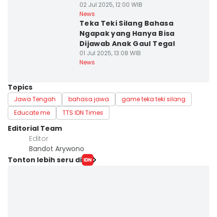
02 Jul 2025, 12:00 WIB
News
Teka Teki Silang Bahasa
Ngapak yang Hanya Bisa
Dijawab Anak Gaul Tegal
01 Jul 2025, 13:08 WIB
News
Topics
Jawa Tengah
bahasa jawa
game teka teki silang
Educate me
TTS IDN Times
Editorial Team
Editor
Bandot Arywono
Tonton lebih seru di