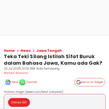
Home
News
Jawa Tengah
Teka Teki Silang Istilah Sifat Buruk
dalam Bahasa Jawa, Kamu ada Gak?
03 Jul 2025, 12:00 WIB
Kota Semarang
Bandot Arywono
News
Channel
Add Us on Google
Ilustrasi mager (pexels.com/Ketut Subiyanto)
Intinya Sih