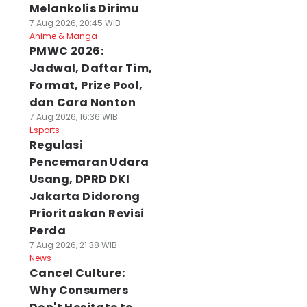
Melankolis Dirimu
7 Aug 2026, 20:45 WIB
Anime & Manga
PMWC 2026:
Jadwal, Daftar Tim,
Format, Prize Pool,
dan Cara Nonton
7 Aug 2026, 16:36 WIB
Esports
Regulasi
Pencemaran Udara
Usang, DPRD DKI
Jakarta Didorong
Prioritaskan Revisi
Perda
7 Aug 2026, 21:38 WIB
News
Cancel Culture:
Why Consumers