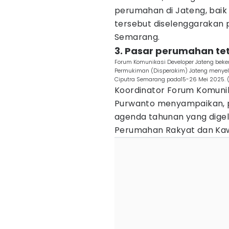
perumahan di Jateng, baik 
tersebut diselenggarakan p
Semarang.
3. Pasar perumahan te
Forum Komunikasi Developer Jateng be
Permukiman (Disperakim) Jateng menye
Ciputra Semarang pada15-26 Mei 2025. 
Koordinator Forum Komuni
Purwanto menyampaikan, 
agenda tahunan yang dige
Perumahan Rakyat dan Ka