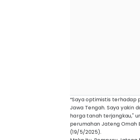
“Saya optimistis terhada
Jawa Tengah. Saya yakin da
harga tanah terjangkau,"
perumahan Jateng Omah Ex
(19/5/2025).