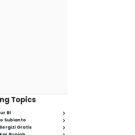
ng Topics
ur BI
o Subianto
ergizi Gratis
ukar Rupiah