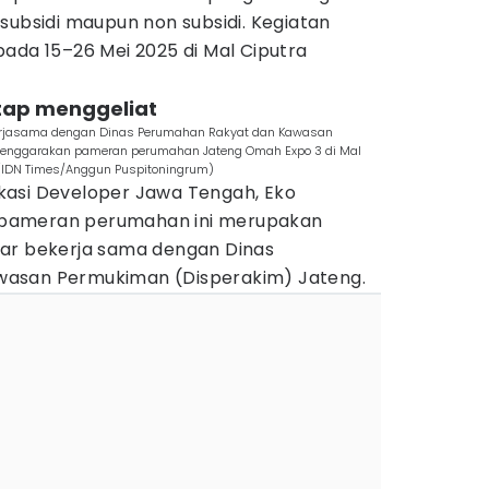
subsidi maupun non subsidi. Kegiatan
ada 15–26 Mei 2025 di Mal Ciputra
tap menggeliat
kerjasama dengan Dinas Perumahan Rakyat dan Kawasan
lenggarakan pameran perumahan Jateng Omah Expo 3 di Mal
(IDN Times/Anggun Puspitoningrum)
kasi Developer Jawa Tengah, Eko
pameran perumahan ini merupakan
lar bekerja sama dengan Dinas
wasan Permukiman (Disperakim) Jateng.