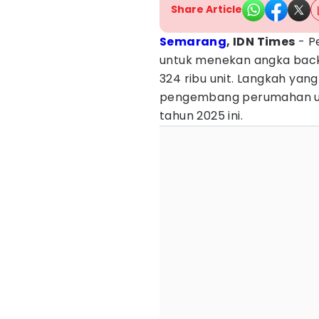
Share Article
Semarang
, IDN Times
- P
untuk menekan angka bac
324 ribu unit. Langkah ya
pengembang perumahan un
tahun 2025 ini.