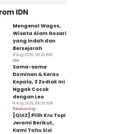
from IDN
Mengenal Wagos,
Wisata Alam Gosari
yang Indah dan
Bersejarah
8 Aug 2026, 08:23 WIB
Life
Sama-sama
Dominan & Keras
Kepala, 3 Zodiak Ini
Nggak Cocok
dengan Leo
8 Aug 2026, 08:20 WIB
Relationship
[QUIZ] Pilih Kru Topi
Jerami Berikut,
Kami Tahu Sisi