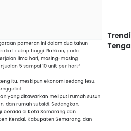
Trend
garaan pameran ini dalam dua tahun
Tenga
rakat cukup tinggi. Bahkan, pada
rjalan lima hari, masing-masing
alan 5 sampai 10 unit per hari,”
eng itu, meskipun ekonomi sedang lesu,
nggeliat.
n yang ditawarkan meliputi rumah susun
, dan rumah subsidi. Sedangkan,
gi berada di Kota Semarang dan
aten Kendal, Kabupaten Semarang, dan