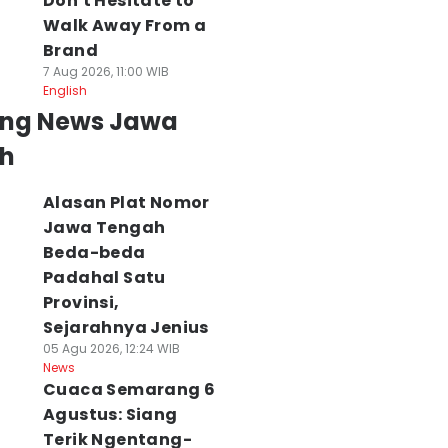
Don't Hesitate to
Walk Away From a
Brand
7 Aug 2026, 11:00 WIB
English
ing News Jawa
h
Alasan Plat Nomor
Jawa Tengah
Beda-beda
Padahal Satu
Provinsi,
Sejarahnya Jenius
05 Agu 2026, 12:24 WIB
News
Cuaca Semarang 6
Agustus: Siang
Terik Ngentang-