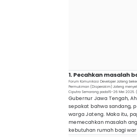
1. Pecahkan masalah b
Forum Komunikasi Developer Jateng be
Permukiman (Disperakim) Jateng menye
Ciputra Semarang pada15-26 Mei 2025. 
Gubernur Jawa Tengah, Ah
sepakat bahwa sandang, p
warga Jateng. Maka itu, pa
memecahkan masalah angk
kebutuhan rumah bagi war