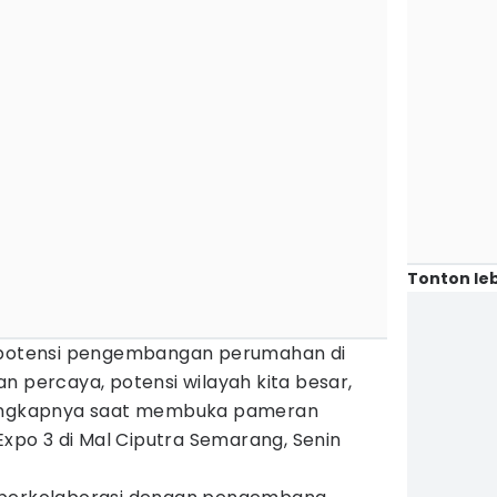
Tonton leb
p potensi pengembangan perumahan di
n percaya, potensi wilayah kita besar,
 ungkapnya saat membuka pameran
po 3 di Mal Ciputra Semarang, Senin