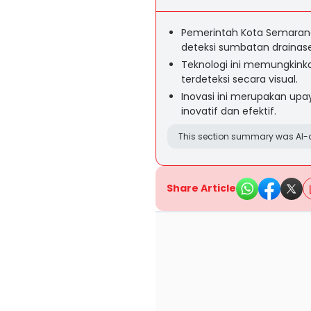
Pemerintah Kota Semarang
deteksi sumbatan drainase
Teknologi ini memungkinka
terdeteksi secara visual.
Inovasi ini merupakan up
inovatif dan efektif.
This section summary was AI-a
Share Article