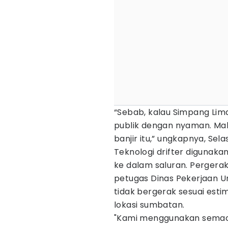
“Sebab, kalau Simpang Lima
publik dengan nyaman. Ma
banjir itu,” ungkapnya, Sela
Teknologi drifter digunak
ke dalam saluran. Pergera
petugas Dinas Pekerjaan 
tidak bergerak sesuai estim
lokasi sumbatan.
"Kami menggunakan semaca