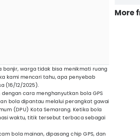
More 
 banjir, warga tidak bisa menikmati ruang
ka kami mencari tahu, apa penyebab
sa (16/12/2025).
an dengan cara menghanyutkan bola GPS
kan bola dipantau melalui perangkat gawai
Umum (DPU) Kota Semarang. Ketika bola
asi waktu, titik tersebut terbaca sebagai
m bola mainan, dipasang chip GPS, dan