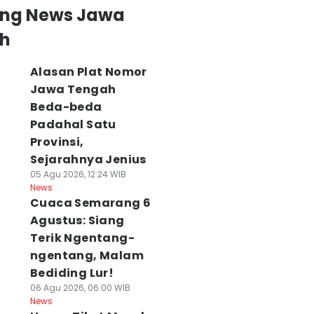
ing News Jawa
h
Alasan Plat Nomor
Jawa Tengah
Beda-beda
Padahal Satu
Provinsi,
Sejarahnya Jenius
05 Agu 2026, 12:24 WIB
News
Cuaca Semarang 6
Agustus: Siang
Terik Ngentang-
ngentang, Malam
Bediding Lur!
06 Agu 2026, 06:00 WIB
News