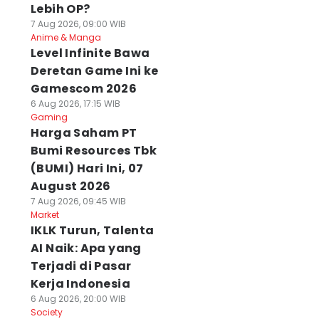
Lebih OP?
7 Aug 2026, 09:00 WIB
Anime & Manga
Level Infinite Bawa
Deretan Game Ini ke
Gamescom 2026
6 Aug 2026, 17:15 WIB
Gaming
Harga Saham PT
Bumi Resources Tbk
(BUMI) Hari Ini, 07
August 2026
7 Aug 2026, 09:45 WIB
Market
IKLK Turun, Talenta
AI Naik: Apa yang
Terjadi di Pasar
Kerja Indonesia
6 Aug 2026, 20:00 WIB
Society