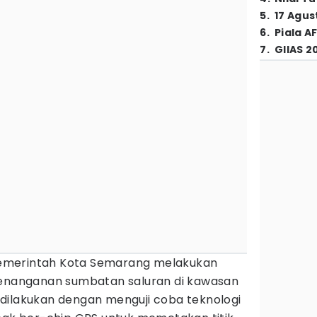
5
.
17 Agus
6
.
Piala A
7
.
GIIAS 2
emerintah Kota Semarang melakukan
penanganan sumbatan saluran di kawasan
dilakukan dengan menguji coba teknologi