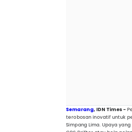
Semarang
, IDN Times -
P
terobosan inovatif untuk 
Simpang Lima. Upaya yang 