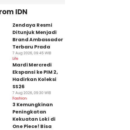
from IDN
Zendaya Resmi
Ditunjuk Menjadi
Brand Ambassador
Terbaru Prada
7 Aug 2026, 09:45 WIB
Life
Mardi Mercredi
Ekspansi ke PIM 2,
Hadirkan Koleksi
SS26
7 Aug 2026, 09:30 WIB
Fashion
3 Kemungkinan
Peningkatan
Kekuatan Loki di
One Piece! Bisa