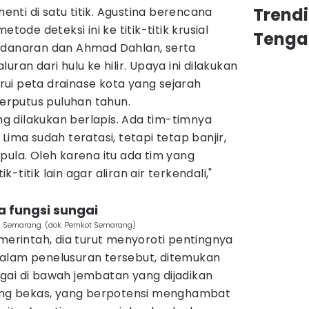
Trend
henti di satu titik. Agustina berencana
de deteksi ini ke titik-titik krusial
Tenga
ndanaran dan Ahmad Dahlan, serta
uran dari hulu ke hilir. Upaya ini dilakukan
ui peta drainase kota yang sejarah
rputus puluhan tahun.
 dilakukan berlapis. Ada tim-timnya
Lima sudah teratasi, tetapi tetap banjir,
pula. Oleh karena itu ada tim yang
ik-titik lain agar aliran air terkendali,"
a fungsi sungai
ota Semarang. (dok. Pemkot Semarang)
emerintah, dia turut menyoroti pentingnya
alam penelusuran tersebut, ditemukan
gai di bawah jembatan yang dijadikan
g bekas, yang berpotensi menghambat