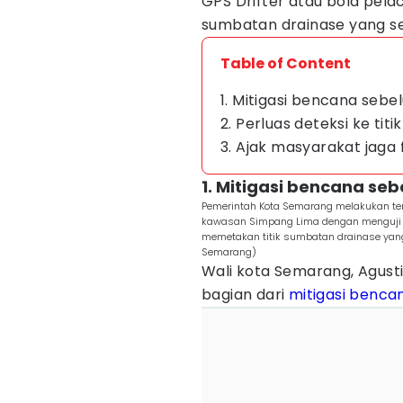
GPS Drifter atau bola pel
sumbatan drainase yang sela
Table of Content
1. Mitigasi bencana seb
2. Perluas deteksi ke titik
3. Ajak masyarakat jaga 
1. Mitigasi bencana se
Pemerintah Kota Semarang melakukan te
kawasan Simpang Lima dengan menguji cob
memetakan titik sumbatan drainase yang s
Semarang)
Wali kota Semarang, Agusti
bagian dari
mitigasi benca