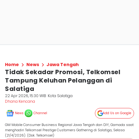
Home
News
Jawa Tengah
Tidak Sekadar Promosi, Telkomsel
Tampung Keluhan Pelanggan di
Salatiga
22 Apr 2026, 15:30 WIB
Kota Salatiga
Dhana Kencana
News
Channel
Add Us on Google
GM Mobile Consumer Business Regional Jawa Tengah dan DIY, Gamada saat
menghadiri Telkomsel Prestige Customers Gathering di Salatiga, Selasa
(21/4/2026). (Dok. Telkomsel)