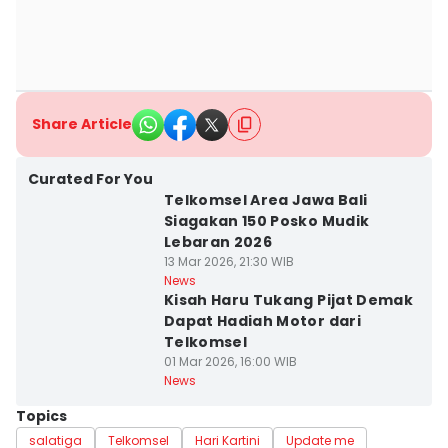
Share Article
Curated For You
Telkomsel Area Jawa Bali
Siagakan 150 Posko Mudik
Lebaran 2026
13 Mar 2026, 21:30 WIB
News
Kisah Haru Tukang Pijat Demak
Dapat Hadiah Motor dari
Telkomsel
01 Mar 2026, 16:00 WIB
News
Topics
salatiga
Telkomsel
Hari Kartini
Update me