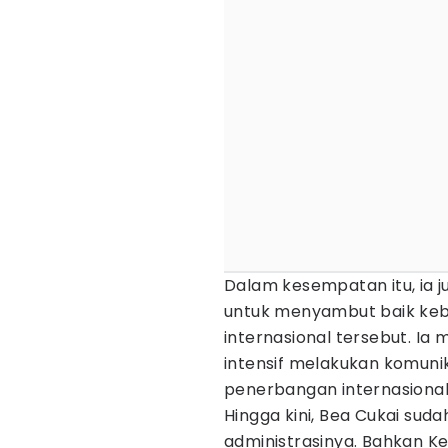
Dalam kesempatan itu, ia 
untuk menyambut baik keb
internasional tersebut. Ia
intensif melakukan komuni
penerbangan internasional. 
Hingga kini, Bea Cukai su
administrasinya. Bahkan Ke