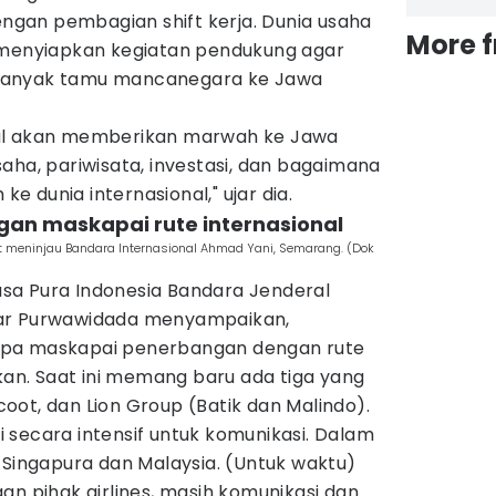
gan pembagian shift kerja. Dunia usaha
More 
 menyiapkan kegiatan pendukung agar
banyak tamu mancanegara ke Jawa
al akan memberikan marwah ke Jawa
aha, pariwisata, investasi, dan bagaimana
 dunia internasional," ujar dia.
ngan maskapai rute internasional
 meninjau Bandara Internasional Ahmad Yani, Semarang. (Dok
sa Pura Indonesia Bandara Jenderal
jar Purwawidada menyampaikan,
apa maskapai penerbangan dengan rute
kkan. Saat ini memang baru ada tiga yang
Scoot, dan Lion Group (Batik dan Malindo).
uti secara intensif untuk komunikasi. Dalam
 Singapura dan Malaysia. (Untuk waktu)
an pihak airlines, masih komunikasi dan