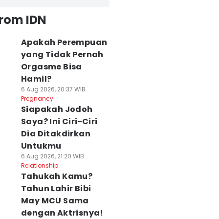
from IDN
Apakah Perempuan
yang Tidak Pernah
Orgasme Bisa
Hamil?
6 Aug 2026, 20:37 WIB
Pregnancy
Siapakah Jodoh
Saya? Ini Ciri-Ciri
Dia Ditakdirkan
Untukmu
6 Aug 2026, 21:20 WIB
Relationship
Tahukah Kamu?
Tahun Lahir Bibi
May MCU Sama
dengan Aktrisnya!