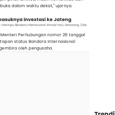
uka dalam waktu dekat," ujarnya.
 masuknya investasi ke Jateng
 meninjau Bandara Internasional Ahmad Yani, Semarang. (Dok
n Menteri Perhubungan nomor 26 tanggal
etapan status Bandara Internasional
 gembira oleh pengusaha.
Trend