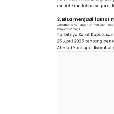
mudah-mudahan segera dib
3. Bisa menjadi faktor
Gubernur Jawa Tengah Ahmad Luthfi saat
Pemprov Jateng)
Terbitnya Surat Keputusa
25 April 2025 tentang pen
Ahmad Yani juga disambut