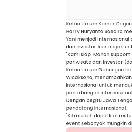
Ketua Umum Kamar Dagang d
Harry Nuryanto Soediro m
Yani menjadi internasiona
dan investor luar negeri u
"Kami siap. Mohon suppor
pariwisata dan investor (dar
Ketua Umum Gabungan Indus
Wicaksono, menambahkan, 
internasional untuk mendu
penerbangan internasional
Dengan begitu Jawa Tenga
pendatang internasional.
"Kita sudah dapatkan rest
event sebanyak mungkin d