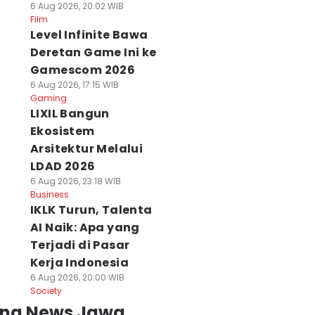
6 Aug 2026, 20:02 WIB
Film
Level Infinite Bawa
Deretan Game Ini ke
Gamescom 2026
6 Aug 2026, 17:15 WIB
Gaming
LIXIL Bangun
Ekosistem
Arsitektur Melalui
LDAD 2026
6 Aug 2026, 23:18 WIB
Business
IKLK Turun, Talenta
AI Naik: Apa yang
Terjadi di Pasar
Kerja Indonesia
6 Aug 2026, 20:00 WIB
Society
ing News Jawa