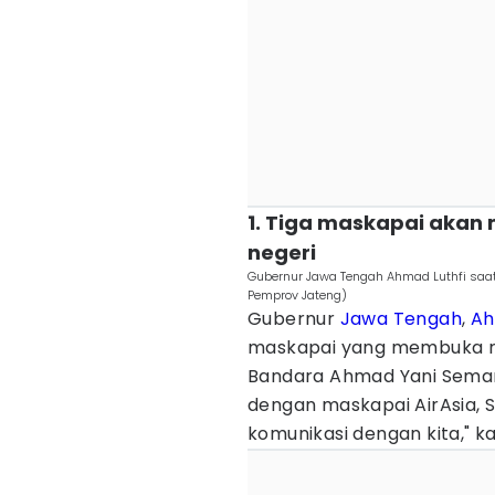
1. Tiga maskapai akan
negeri
Gubernur Jawa Tengah Ahmad Luthfi saat
Pemprov Jateng)
Gubernur
Jawa Tengah
,
Ah
maskapai yang membuka ru
Bandara Ahmad Yani Semara
dengan maskapai AirAsia, 
komunikasi dengan kita," kat