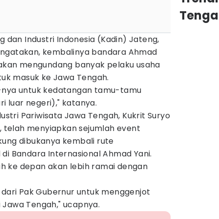
Tenga
an Industri Indonesia (Kadin) Jateng,
engatakan, kembalinya bandara Ahmad
l akan mengundang banyak pelaku usaha
ntuk masuk ke Jawa Tengah.
t-nya untuk kedatangan tamu-tamu
i luar negeri)," katanya.
tri Pariwisata Jawa Tengah, Kukrit Suryo
telah menyiapkan sejumlah event
kung dibukanya kembali rute
 di Bandara Internasional Ahmad Yani.
h ke depan akan lebih ramai dengan
u dari Pak Gubernur untuk menggenjot
i Jawa Tengah," ucapnya.