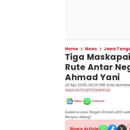
Home
News
Jawa Teng
Tiga Maskapa
Rute Antar Ne
Ahmad Yani
29 Apr 2025, 06:20 WIB
Kota Semara
ANGGUN PUSPITONINGRUM
News
Channel
Gubernur Jawa Tengah Ahmad Luthfi saat
Pemprov Jateng)
Share Article