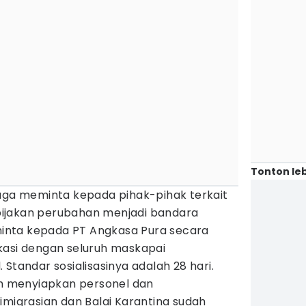
Tonton leb
juga meminta kepada pihak-pihak terkait
ijakan perubahan menjadi bandara
 minta kepada PT Angkasa Pura secara
kasi dengan seluruh maskapai
Standar sosialisasinya adalah 28 hari.
dah menyiapkan personel dan
imigrasian dan Balai Karantina sudah