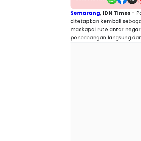
Semarang
, IDN Times
- P
ditetapkan kembali sebagai
maskapai rute antar neg
penerbangan langsung dar