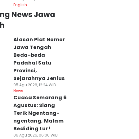
English
ing News Jawa
h
Alasan Plat Nomor
Jawa Tengah
Beda-beda
Padahal Satu
Provinsi,
Sejarahnya Jenius
05 Agu 2026, 12:24 WIB
News
Cuaca Semarang 6
Agustus: Siang
Terik Ngentang-
ngentang, Malam
Bediding Lur!
06 Agu 2026, 06:00 WIB