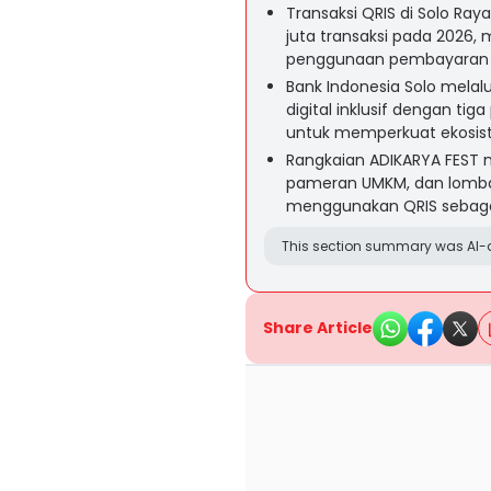
Transaksi QRIS di Solo Ray
juta transaksi pada 2026,
penggunaan pembayaran d
Bank Indonesia Solo melal
digital inklusif dengan tig
untuk memperkuat ekosist
Rangkaian ADIKARYA FEST m
pameran UMKM, dan lomba 
menggunakan QRIS sebagai 
This section summary was AI-a
Share Article