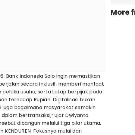
More 
6, Bank Indonesia Solo ingin memastikan
 berjalan secara inklusif, memberi manfaat
 pelaku usaha, serta tetap berpijak pada
n terhadap Rupiah. Digitalisasi bukan
api juga bagaimana masyarakat semakin
dalam bertransaksi,” ujar Dwiyanto.
rsebut dibangun melalui tiga pilar utama,
an KENDUREN. Fokusnya mulai dari