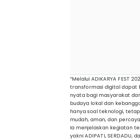
“Melalui ADIKARYA FEST 202
transformasi digital dapat
nyata bagi masyarakat dan
budaya lokal dan kebanggaa
hanya soal teknologi, tet
mudah, aman, dan percaya 
Ia menjelaskan kegiatan te
yakni ADIPATI, SERDADU, d