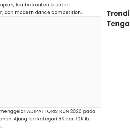
upiah, lomba konten kreator,
Trend
 dan modern dance competition.
Tenga
kan menggelar ADIPATI QRIS RUN 2026 pada
ahan. Ajang lari kategori 5K dan 10K itu
.