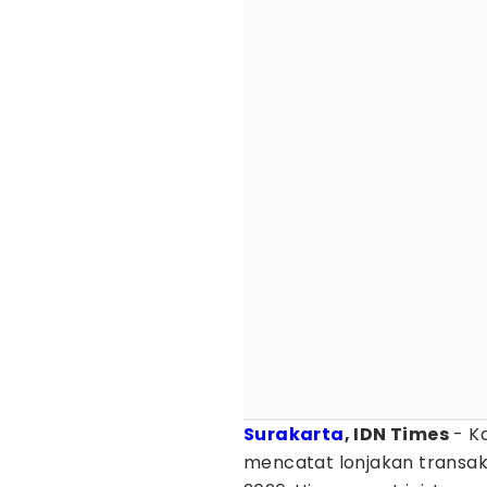
Surakarta
, IDN Times
- K
mencatat lonjakan transak