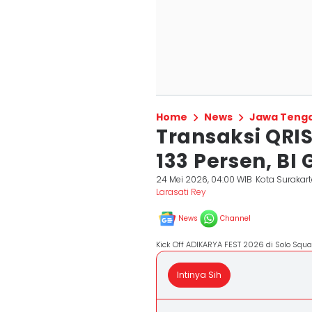
Home
News
Jawa Teng
Transaksi QRIS
133 Persen, BI
24 Mei 2026, 04:00 WIB
Kota Surakar
Larasati Rey
News
Channel
Kick Off ADIKARYA FEST 2026 di Solo Squa
Intinya Sih