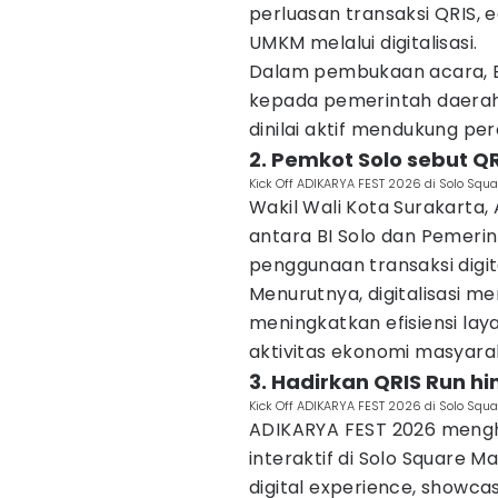
perluasan transaksi QRIS, 
UMKM melalui digitalisasi.
Dalam pembukaan acara, B
kepada pemerintah daerah
dinilai aktif mendukung per
2. Pemkot Solo sebut Q
Kick Off ADIKARYA FEST 2026 di Solo Squa
Wakil Wali Kota Surakarta, 
antara BI Solo dan Pemeri
penggunaan transaksi digit
Menurutnya, digitalisasi me
meningkatkan efisiensi la
aktivitas ekonomi masyar
3. Hadirkan QRIS Run 
Kick Off ADIKARYA FEST 2026 di Solo Squa
ADIKARYA FEST 2026 mengh
interaktif di Solo Square M
digital experience, showca