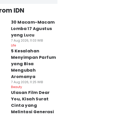
from IDN
30 Macam-Macam
Lomba 17 Agustus
yang Lucu
7 Aug 2026, 11:03 WIB
Life
5 Kesalahan
Menyimpan Parfum
yang Bisa
Mengubah
Aromanya
7 Aug 2026, 11:25 WIB
Beauty
Ulasan Film Dear
You, Kisah Surat
Cinta yang
Melintasi Generasi