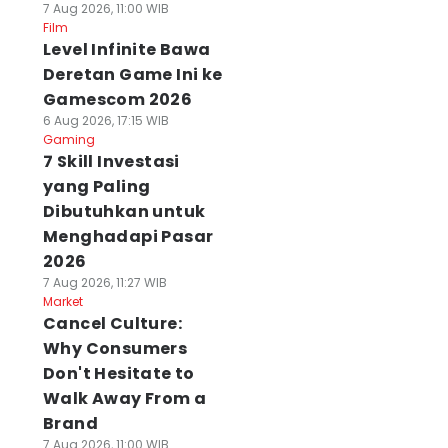
7 Aug 2026, 11:00 WIB
Film
Level Infinite Bawa
Deretan Game Ini ke
Gamescom 2026
6 Aug 2026, 17:15 WIB
Gaming
7 Skill Investasi
yang Paling
Dibutuhkan untuk
Menghadapi Pasar
2026
7 Aug 2026, 11:27 WIB
Market
Cancel Culture:
Why Consumers
Don't Hesitate to
Walk Away From a
Brand
7 Aug 2026, 11:00 WIB