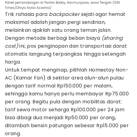
Potret pemandangan di Pantai Bobby, Karimunjawa, Jawa Tengah (IDN
Times/Dhiya Awlia Azzahra)
Trik rahasia para
backpacker
sejati agar hemat
maksimal adalah jangan pergi sendirian,
melainkan ajaklah satu orang teman jalan.
Dengan metode berbagi beban biaya
(sharing
cost)
ini, pos penginapan dan transportasi darat
otomatis langsung terpangkas hingga setengah
harga.
Untuk tempat menginap, pilihlah Homestay Non-
AC (Kamar Fan) di sekitar area alun-alun pulau
dengan tarif normal Rp150.000 per malam,
sehingga kamu hanya perlu membayar Rp75.000
per orang. Begitu pula dengan mobilitas darat:
tarif sewa motor seharga Rp100.000 per 24 jam
bisa dibagi dua menjadi Rp50.000 per orang,
ditambah bensin patungan sebesar Rp15.000 per
orang.