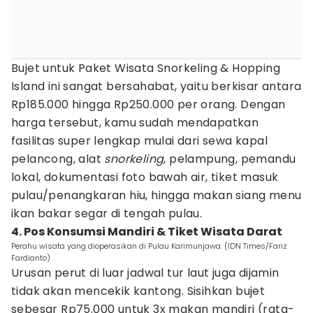
Bujet untuk Paket Wisata Snorkeling & Hopping
Island ini sangat bersahabat, yaitu berkisar antara
Rp185.000 hingga Rp250.000 per orang. Dengan
harga tersebut, kamu sudah mendapatkan
fasilitas super lengkap mulai dari sewa kapal
pelancong, alat
snorkeling
, pelampung, pemandu
lokal, dokumentasi foto bawah air, tiket masuk
pulau/penangkaran hiu, hingga makan siang menu
ikan bakar segar di tengah pulau.
4. Pos Konsumsi Mandiri & Tiket Wisata Darat
Perahu wisata yang dioperasikan di Pulau Karimunjawa. (IDN Times/Fariz
Fardianto)
Urusan perut di luar jadwal tur laut juga dijamin
tidak akan mencekik kantong. Sisihkan bujet
sebesar Rp75.000 untuk 3x makan mandiri (rata-