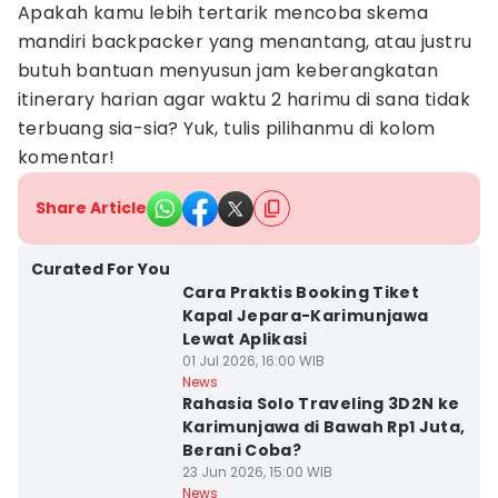
Apakah kamu lebih tertarik mencoba skema
mandiri backpacker yang menantang, atau justru
butuh bantuan menyusun jam keberangkatan
itinerary harian agar waktu 2 harimu di sana tidak
terbuang sia-sia? Yuk, tulis pilihanmu di kolom
komentar!
Share Article
Curated For You
Cara Praktis Booking Tiket
Kapal Jepara-Karimunjawa
Lewat Aplikasi
01 Jul 2026, 16:00 WIB
News
Rahasia Solo Traveling 3D2N ke
Karimunjawa di Bawah Rp1 Juta,
Berani Coba?
23 Jun 2026, 15:00 WIB
News