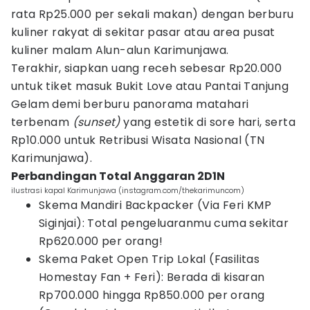
rata Rp25.000 per sekali makan) dengan berburu
kuliner rakyat di sekitar pasar atau area pusat
kuliner malam Alun-alun Karimunjawa.
Terakhir, siapkan uang receh sebesar Rp20.000
untuk tiket masuk Bukit Love atau Pantai Tanjung
Gelam demi berburu panorama matahari
terbenam
(sunset)
yang estetik di sore hari, serta
Rp10.000 untuk Retribusi Wisata Nasional (TN
Karimunjawa).
Perbandingan Total Anggaran 2D1N
ilustrasi kapal Karimunjawa (instagram.com/thekarimuncom)
Skema Mandiri Backpacker (Via Feri KMP
Siginjai): Total pengeluaranmu cuma sekitar
Rp620.000 per orang!
Skema Paket Open Trip Lokal (Fasilitas
Homestay Fan + Feri): Berada di kisaran
Rp700.000 hingga Rp850.000 per orang