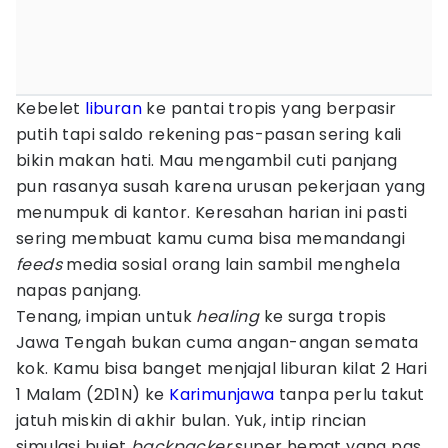
Kebelet
liburan
ke pantai tropis yang berpasir
putih tapi saldo rekening pas-pasan sering kali
bikin makan hati. Mau mengambil cuti panjang
pun rasanya susah karena urusan pekerjaan yang
menumpuk di kantor. Keresahan harian ini pasti
sering membuat kamu cuma bisa memandangi
feeds
media sosial orang lain sambil menghela
napas panjang.
Tenang, impian untuk
healing
ke surga tropis
Jawa Tengah bukan cuma angan-angan semata
kok. Kamu bisa banget menjajal liburan kilat 2 Hari
1 Malam (2D1N) ke
Karimunjawa
tanpa perlu takut
jatuh miskin di akhir bulan. Yuk, intip rincian
simulasi bujet
backpacker
super hemat yang pas