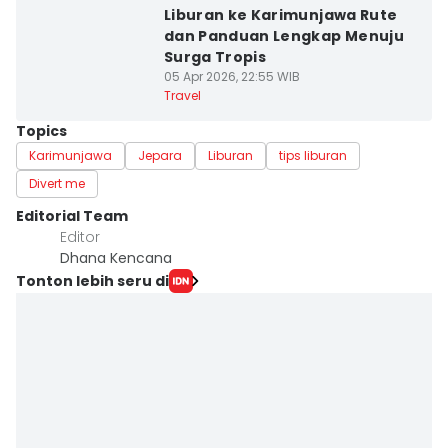
Liburan ke Karimunjawa Rute
dan Panduan Lengkap Menuju
Surga Tropis
05 Apr 2026, 22:55 WIB
Travel
Topics
Karimunjawa
Jepara
Liburan
tips liburan
Divert me
Editorial Team
Editor
Dhana Kencana
Tonton lebih seru di