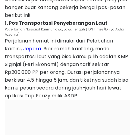
banget buat kantong pekerja bergaji pas-pasan
berikut ini!
1. Pos Transportasi Penyeberangan Laut
Potre Taman Nasional Karimunjawa, Jawa Tengah (IDN Times/Dhiya Awlia
Azzahra)
Perjalanan hemat ini dimulai dari Pelabuhan
Kartini,
Jepara
. Biar ramah kantong, moda
transportasi laut yang bisa kamu pilih adalah KMP
Siginjai (Feri Ekonomi) dengan tarif sekitar
Rp200.000 PP per orang. Durasi perjalanannya
berkisar 4,5 hingga 5 jam, dan tiketnya sudah bisa
kamu pesan secara daring jauh-jauh hari lewat
aplikasi Trip Ferizy milik ASDP.