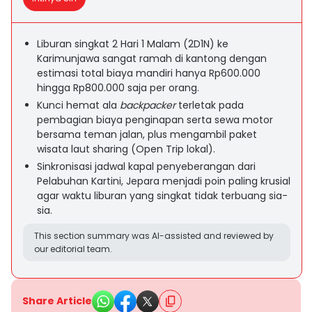
Liburan singkat 2 Hari 1 Malam (2D1N) ke
Karimunjawa sangat ramah di kantong dengan
estimasi total biaya mandiri hanya Rp600.000
hingga Rp800.000 saja per orang.
Kunci hemat ala
backpacker
terletak pada
pembagian biaya penginapan serta sewa motor
bersama teman jalan, plus mengambil paket
wisata laut sharing (Open Trip lokal).
Sinkronisasi jadwal kapal penyeberangan dari
Pelabuhan Kartini, Jepara menjadi poin paling krusial
agar waktu liburan yang singkat tidak terbuang sia-
sia.
This section summary was AI-assisted and reviewed by
our editorial team.
Share Article