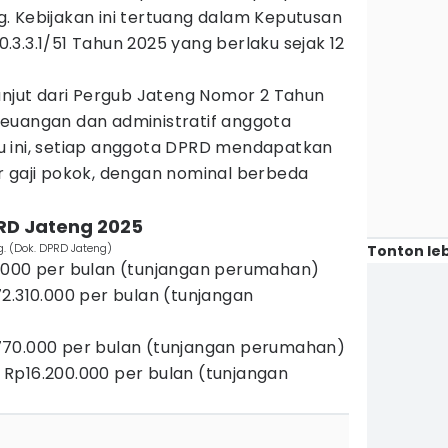
. Kebijakan ini tertuang dalam Keputusan
3.3.1/51 Tahun 2025 yang berlaku sejak 12
anjut dari Pergub Jateng Nomor 2 Tahun
euangan dan administratif anggota
u ini, setiap anggota DPRD mendapatkan
r gaji pokok, dengan nominal berbeda
PRD Jateng 2025
g. (Dok. DPRD Jateng)
Tonton leb
.000 per bulan (tunjangan perumahan)
2.310.000 per bulan (tunjangan
70.000 per bulan (tunjangan perumahan)
Rp16.200.000 per bulan (tunjangan