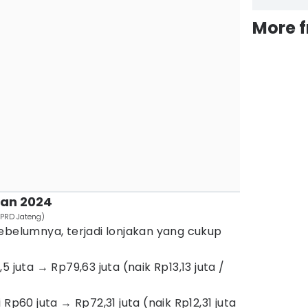
More 
kan 2024
DPRD Jateng)
ebelumnya, terjadi lonjakan yang cukup
 juta → Rp79,63 juta (naik Rp13,13 juta /
Rp60 juta → Rp72,31 juta (naik Rp12,31 juta