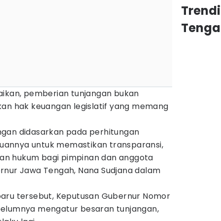
Trend
Tenga
aikan, pemberian tunjangan bukan
kan hak keuangan legislatif yang memang
ngan didasarkan pada perhitungan
ujuannya untuk memastikan transparansi,
stian hukum bagi pimpinan dan anggota
ernur Jawa Tengah, Nana Sudjana dalam
baru tersebut, Keputusan Gubernur Nomor
belumnya mengatur besaran tunjangan,