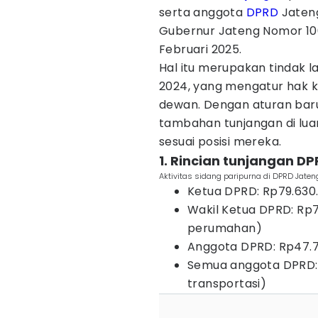
serta anggota
DPRD
Jateng
Gubernur Jateng Nomor 100.
Februari 2025.
Hal itu merupakan tindak l
2024, yang mengatur hak k
dewan. Dengan aturan bar
tambahan tunjangan di lua
sesuai posisi mereka.
1. Rincian tunjangan D
Aktivitas sidang paripurna di DPRD Jaten
Ketua DPRD: Rp79.630
Wakil Ketua DPRD: Rp7
perumahan)
Anggota DPRD: Rp47.7
Semua anggota DPRD: 
transportasi)