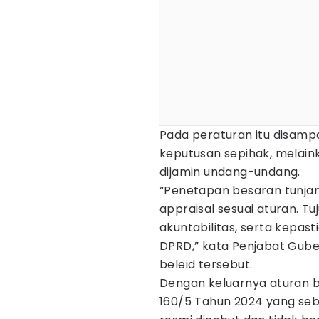
Pada peraturan itu disamp
keputusan sepihak, melain
dijamin undang-undang.
“Penetapan besaran tunja
appraisal sesuai aturan. T
akuntabilitas, serta kepa
DPRD,” kata Penjabat Gub
beleid tersebut.
Dengan keluarnya aturan 
160/5 Tahun 2024 yang se