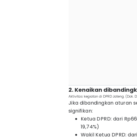
2. Kenaikan dibanding
Aktivitas kegiatan di DPRD Jateng. (Dok. 
Jika dibandingkan aturan s
signifikan:
Ketua DPRD: dari Rp66,5
19,74%)
Wakil Ketua DPRD: dari 