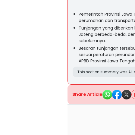
Pemerintah Provinsi Jawa
perumahan dan transporta
Tunjangan yang diberikan 
Jateng berbeda-beda, den
sebelumnya.
Besaran tunjangan tersebut
sesuai peraturan perund
APBD Provinsi Jawa Tengah
This section summary was AI-a
Share Article