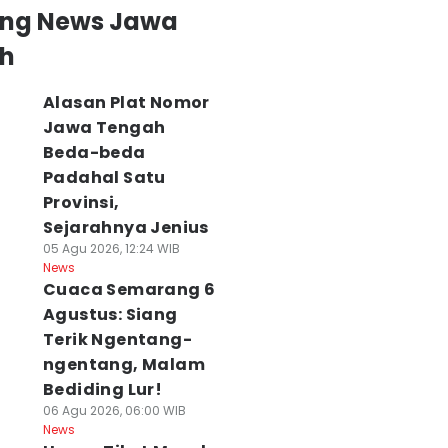
ing News Jawa
h
Alasan Plat Nomor
Jawa Tengah
Beda-beda
Padahal Satu
Provinsi,
Sejarahnya Jenius
05 Agu 2026, 12:24 WIB
News
Cuaca Semarang 6
Agustus: Siang
Terik Ngentang-
ngentang, Malam
Bediding Lur!
06 Agu 2026, 06:00 WIB
News