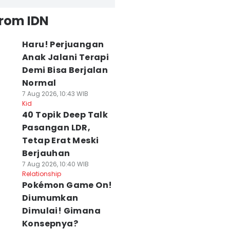
from IDN
Haru! Perjuangan
Anak Jalani Terapi
Demi Bisa Berjalan
Normal
7 Aug 2026, 10:43 WIB
Kid
40 Topik Deep Talk
Pasangan LDR,
Tetap Erat Meski
Berjauhan
7 Aug 2026, 10:40 WIB
Relationship
Pokémon Game On!
Diumumkan
Dimulai! Gimana
Konsepnya?