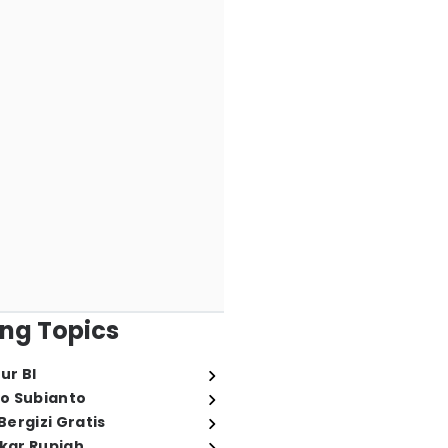
ng Topics
ur BI
o Subianto
ergizi Gratis
ukar Rupiah