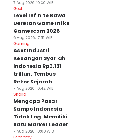
7 Aug 2026, 10:30 WIB
Geek
Level Infinite Bawa
Deretan Game Ini ke
Gamescom 2026
6 Aug 2026, 17:15 WIB
Gaming
Aset Industri
Keuangan Syariah
Indonesia Rp3.131
triliun, Tembus
Rekor Sejarah
7 Aug 2026, 10:42 WIB
Sharia
Mengapa Pasar
Sampo Indonesia
Tidak Lagi Memiliki
Satu Market Leader
7 Aug 2026, 10:00 WIB
Economy