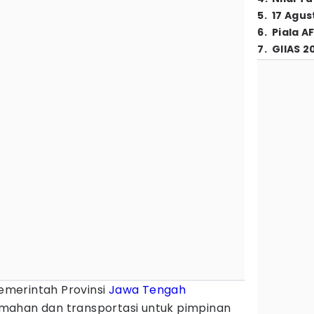
5
.
17 Agus
6
.
Piala A
7
.
GIIAS 2
emerintah Provinsi
Jawa Tengah
ahan dan transportasi untuk pimpinan