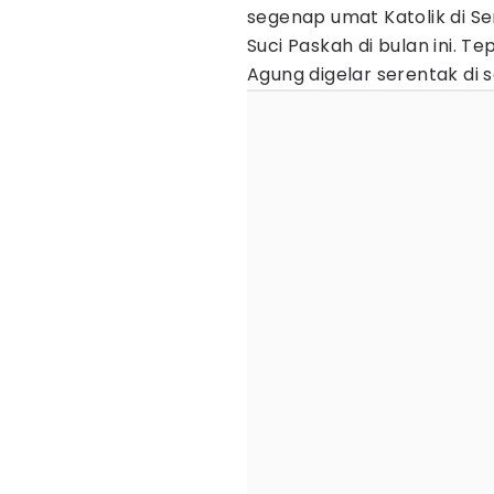
segenap umat Katolik di S
Suci Paskah di bulan ini. Te
Agung digelar serentak di 