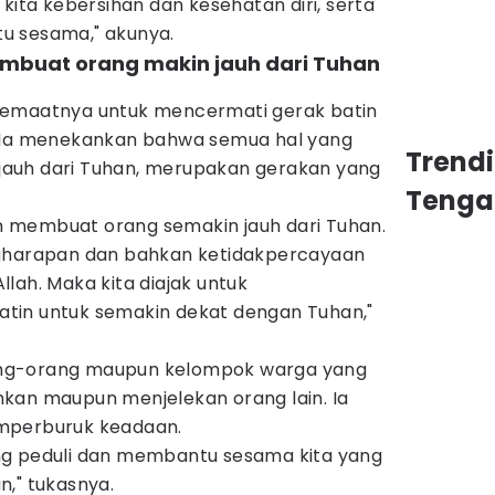
kita kebersihan dan kesehatan diri, serta
u sesama," akunya.
mbuat orang makin jauh dari Tuhan
jemaatnya untuk mencermati gerak batin
. Ia menekankan bahwa semua hal yang
Trend
auh dari Tuhan, merupakan gerakan yang
Tenga
 membuat orang semakin jauh dari Tuhan.
ngharapan dan bahkan ketidakpercayaan
lah. Maka kita diajak untuk
tin untuk semakin dekat dengan Tuhan,"
orang-orang maupun kelompok warga yang
kan maupun menjelekan orang lain. Ia
mperburuk keadaan.
aling peduli dan membantu sesama kita yang
," tukasnya.