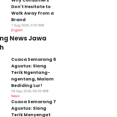
Why Consumers
Don't Hesitate to
Walk Away From a
Brand
7 Aug 2026, 11:00 WIB
English
ing News Jawa
h
Cuaca Semarang 6
Agustus: Siang
Terik Ngentang-
ngentang, Malam
Bediding Lur!
06 Agu 2026, 06:00 WIB
News
Cuaca Semarang 7
Agustus: Siang
Terik Menyengat