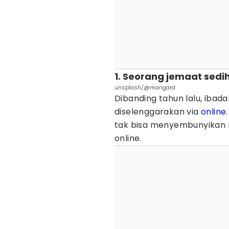
1. Seorang jemaat sedi
unsplash/@marigard
Dibanding tahun lalu, ibada
diselenggarakan via
online
tak bisa menyembunyikan k
online.