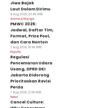
Jiwa Bajak
Laut Dalam Dirimu
8 Aug 2026, 20:45 WIB
Anime & Manga
PMWC 2026:
Jadwal, Daftar Tim,
Format, Prize Pool,
dan Cara Nonton
7 Aug 2026, 16:36 WIB
Esports
Regulasi
Pencemaran Udara
Usang, DPRD DKI
Jakarta Didorong
Prioritaskan Revisi
Perda
7 Aug 2026, 21:38 WIB
News
Cancel Culture: