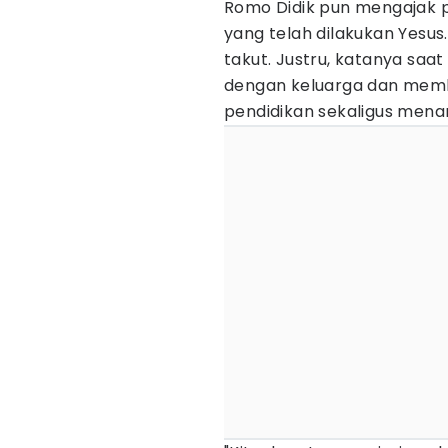
Romo Didik pun mengajak 
yang telah dilakukan Yesus
takut. Justru, katanya saa
dengan keluarga dan me
pendidikan sekaligus menan