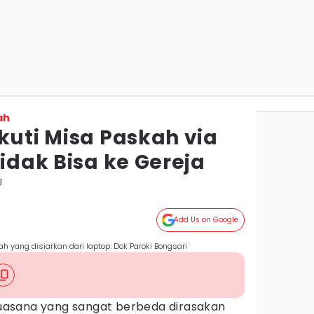
ah
kuti Misa Paskah via
Tidak Bisa ke Gereja
g
Add Us on Google
h yang disiarkan dari laptop. Dok Paroki Bongsari
uasana yang sangat berbeda dirasakan