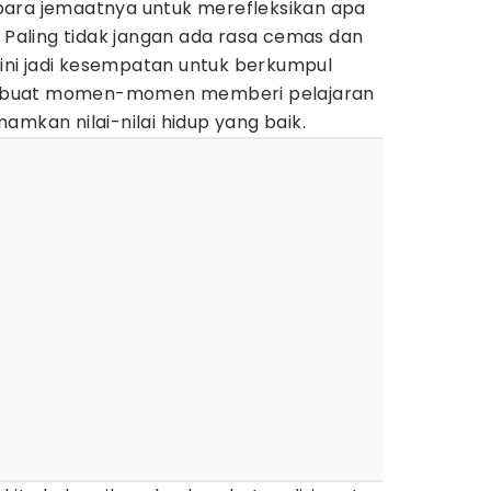
para jemaatnya untuk merefleksikan apa
. Paling tidak jangan ada rasa cemas dan
t ini jadi kesempatan untuk berkumpul
mbuat momen-momen memberi pelajaran
amkan nilai-nilai hidup yang baik.