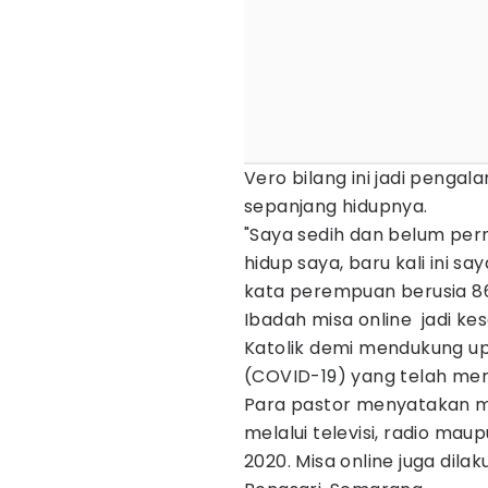
Vero bilang ini jadi penga
sepanjang hidupnya.
"Saya sedih dan belum per
hidup saya, baru kali ini say
kata perempuan berusia 86
Ibadah misa online jadi ke
Katolik demi mendukung 
(COVID-19) yang telah me
Para pastor menyatakan mis
melalui televisi, radio maup
2020. Misa online juga dila