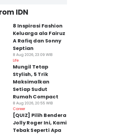
from IDN
8 Inspirasi Fashion
Keluarga ala Fairuz
A Rafiq dan Sonny
Septian
8 Aug 2026, 23:09 WIB
Life
Mungil Tetap
Stylish, 5 Trik
Maksimalkan
Setiap Sudut
Rumah Compact
8 Aug 2026, 20:55 WIB
Career
[QUIZ] Pilih Bendera
Jolly Roger Ini, Kami
Tebak Seperti Apa