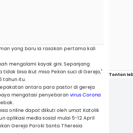
laman yang baru ia rasakan pertama kali
nah mengalami kayak gini. Sepanjang
a tidak bisa ikut misa Pekan suci di Gereja,"
Tonton leb
 tahun itu.
sepakatan antara para pastor di gereja
upaya mengatasi penyebaran
virus Corona
rebak.
a online dapat diikuti oleh umat Katolik
un aplikasi media sosial mulai 5-12 April
kukan Gereja Paroki Santa Theresia