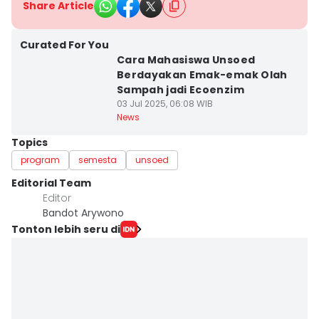
Share Article
Curated For You
Cara Mahasiswa Unsoed
Berdayakan Emak-emak Olah
Sampah jadi Ecoenzim
03 Jul 2025, 06:08 WIB
News
Topics
program
semesta
unsoed
Editorial Team
Editor
Bandot Arywono
Tonton lebih seru di