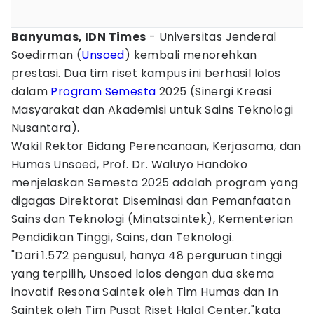
Banyumas, IDN Times
- Universitas Jenderal
Soedirman (
Unsoed
) kembali menorehkan
prestasi. Dua tim riset kampus ini berhasil lolos
dalam
Program
Semesta
2025 (Sinergi Kreasi
Masyarakat dan Akademisi untuk Sains Teknologi
Nusantara).
Wakil Rektor Bidang Perencanaan, Kerjasama, dan
Humas Unsoed, Prof. Dr. Waluyo Handoko
menjelaskan Semesta 2025 adalah program yang
digagas Direktorat Diseminasi dan Pemanfaatan
Sains dan Teknologi (Minatsaintek), Kementerian
Pendidikan Tinggi, Sains, dan Teknologi.
"Dari 1.572 pengusul, hanya 48 perguruan tinggi
yang terpilih, Unsoed lolos dengan dua skema
inovatif Resona Saintek oleh Tim Humas dan In
Saintek oleh Tim Pusat Riset Halal Center,"kata