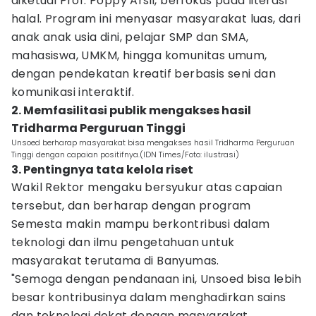
diketuai Prof. Poppy Arsil, berfokus pada literasi
halal. Program ini menyasar masyarakat luas, dari
anak anak usia dini, pelajar SMP dan SMA,
mahasiswa, UMKM, hingga komunitas umum,
dengan pendekatan kreatif berbasis seni dan
komunikasi interaktif.
2. Memfasilitasi publik mengakses hasil
Tridharma Perguruan Tinggi
Unsoed berharap masyarakat bisa mengakses hasil Tridharma Perguruan
Tinggi dengan capaian positifnya.(IDN Times/Foto: ilustrasi)
3. Pentingnya tata kelola riset
Wakil Rektor mengaku bersyukur atas capaian
tersebut, dan berharap dengan program
Semesta makin mampu berkontribusi dalam
teknologi dan ilmu pengetahuan untuk
masyarakat terutama di Banyumas.
"Semoga dengan pendanaan ini, Unsoed bisa lebih
besar kontribusinya dalam menghadirkan sains
dan teknologi dekat dengan masyarakat,