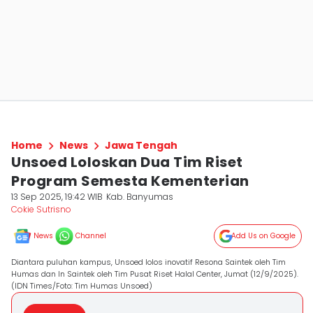
Home
News
Jawa Tengah
Unsoed Loloskan Dua Tim Riset
Program Semesta Kementerian
13 Sep 2025, 19:42 WIB
Kab. Banyumas
Cokie Sutrisno
News
Channel
Add Us on Google
Diantara puluhan kampus, Unsoed lolos inovatif Resona Saintek oleh Tim
Humas dan In Saintek oleh Tim Pusat Riset Halal Center, Jumat (12/9/2025).
(IDN Times/Foto: Tim Humas Unsoed)