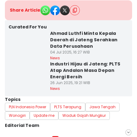
Share Article
Curated For You
Ahmad Luthfi Minta Kepala
Daerah di Jateng Serahkan
Data Perusahaan
04 Jul 2025, 16:27 WIB
News
Industri Hijau di Jateng: PLTS
Atap Andalan Masa Depan
Energi Bersih
26 Jun 2025, 19:21 WIB
News
Topics
PLN Indonesia Power
PLTS Terapung
Jawa Tengah
Wonogiri
Update me
Waduk Gajah Mungkur
Editorial Team