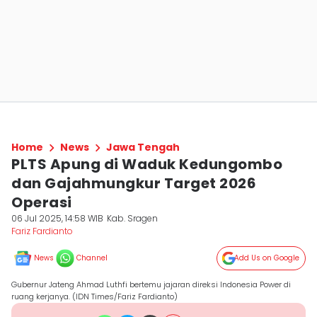
Home
News
Jawa Tengah
PLTS Apung di Waduk Kedungombo
dan Gajahmungkur Target 2026
Operasi
06 Jul 2025, 14:58 WIB
Kab. Sragen
Fariz Fardianto
News
Channel
Add Us on Google
Gubernur Jateng Ahmad Luthfi bertemu jajaran direksi Indonesia Power di
ruang kerjanya. (IDN Times/Fariz Fardianto)