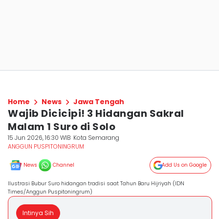
Home
News
Jawa Tengah
Wajib Dicicipi! 3 Hidangan Sakral
Malam 1 Suro di Solo
15 Jun 2026, 16:30 WIB
Kota Semarang
ANGGUN PUSPITONINGRUM
News
Channel
Add Us on Google
Ilustrasi Bubur Suro hidangan tradisi saat Tahun Baru Hijriyah (IDN
Times/Anggun Puspitoningrum)
Intinya Sih