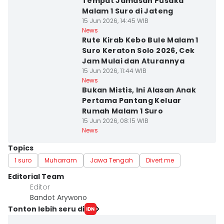
Tempat Jamasan Pusaka
Malam 1 Suro di Jateng
15 Jun 2026, 14:45 WIB
News
Rute Kirab Kebo Bule Malam 1
Suro Keraton Solo 2026, Cek
Jam Mulai dan Aturannya
15 Jun 2026, 11:44 WIB
News
Bukan Mistis, Ini Alasan Anak
Pertama Pantang Keluar
Rumah Malam 1 Suro
15 Jun 2026, 08:15 WIB
News
Topics
1 suro
Muharram
Jawa Tengah
Divert me
Editorial Team
Editor
Bandot Arywono
Tonton lebih seru di