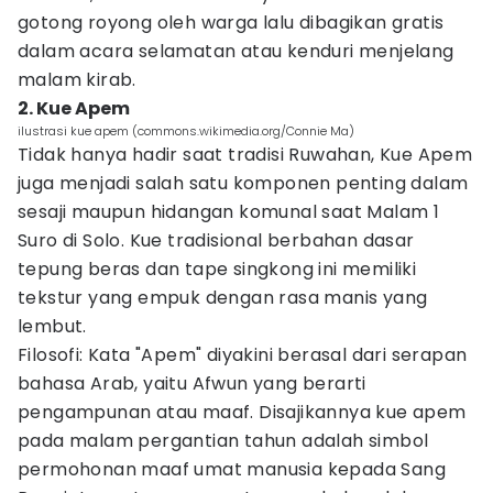
gotong royong oleh warga lalu dibagikan gratis
dalam acara selamatan atau kenduri menjelang
malam kirab.
2. Kue Apem
ilustrasi kue apem (commons.wikimedia.org/Connie Ma)
Tidak hanya hadir saat tradisi Ruwahan, Kue Apem
juga menjadi salah satu komponen penting dalam
sesaji maupun hidangan komunal saat Malam 1
Suro di Solo. Kue tradisional berbahan dasar
tepung beras dan tape singkong ini memiliki
tekstur yang empuk dengan rasa manis yang
lembut.
Filosofi: Kata "Apem" diyakini berasal dari serapan
bahasa Arab, yaitu Afwun yang berarti
pengampunan atau maaf. Disajikannya kue apem
pada malam pergantian tahun adalah simbol
permohonan maaf umat manusia kepada Sang