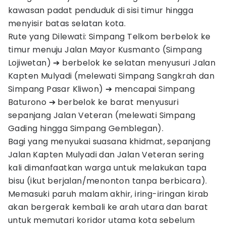
kawasan padat penduduk di sisi timur hingga
menyisir batas selatan kota.
Rute yang Dilewati: Simpang Telkom berbelok ke
timur menuju Jalan Mayor Kusmanto (Simpang
Lojiwetan) ➔ berbelok ke selatan menyusuri Jalan
Kapten Mulyadi (melewati Simpang Sangkrah dan
Simpang Pasar Kliwon) ➔ mencapai Simpang
Baturono ➔ berbelok ke barat menyusuri
sepanjang Jalan Veteran (melewati Simpang
Gading hingga Simpang Gemblegan).
Bagi yang menyukai suasana khidmat, sepanjang
Jalan Kapten Mulyadi dan Jalan Veteran sering
kali dimanfaatkan warga untuk melakukan tapa
bisu (ikut berjalan/menonton tanpa berbicara).
Memasuki paruh malam akhir, iring-iringan kirab
akan bergerak kembali ke arah utara dan barat
untuk memutari koridor utama kota sebelum