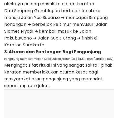
akhirnya pulang masuk ke dalam keraton.
Dari Simpang Gemblegan berbelok ke utara
menuju Jalan Yos Sudarso ➔ mencapai Simpang
Nonongan ➔ berbelok ke timur menyusuri Jalan
Slamet Riyadi ➔ kembali masuk ke Jalan
Pakubuwono ➔ Jalan Supit Urang ➔ finish di
Karaton Surakarta.
3. Aturan dan Pantangan Bagi Pengunjung
Pengujung memberi makan Kebo Bule di Kraton Solo (IDN Times/Larasati Rey)
Mengingat sifat ritual ini yang sangat sakral, pihak
keraton memberlakukan aturan ketat bagi
masyarakat atau pengunjung yang memadati
sepanjang rute jalan: