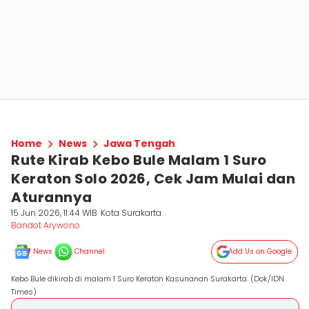
Home
News
Jawa Tengah
Rute Kirab Kebo Bule Malam 1 Suro
Keraton Solo 2026, Cek Jam Mulai dan
Aturannya
15 Jun 2026, 11:44 WIB
Kota Surakarta
Bandot Arywono
News
Channel
Add Us on Google
Kebo Bule dikirab di malam 1 Suro Keraton Kasunanan Surakarta. (Dok/IDN
Times)