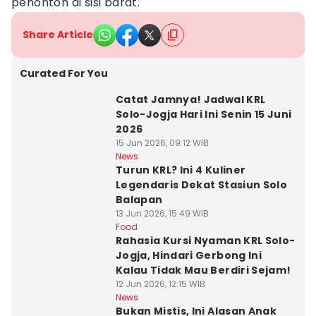
penonton di sisi barat.
Share Article
Curated For You
Catat Jamnya! Jadwal KRL
Solo-Jogja Hari Ini Senin 15 Juni
2026
15 Jun 2026, 09:12 WIB
News
Turun KRL? Ini 4 Kuliner
Legendaris Dekat Stasiun Solo
Balapan
13 Jun 2026, 15:49 WIB
Food
Rahasia Kursi Nyaman KRL Solo-
Jogja, Hindari Gerbong Ini
Kalau Tidak Mau Berdiri Sejam!
12 Jun 2026, 12:15 WIB
News
Bukan Mistis, Ini Alasan Anak