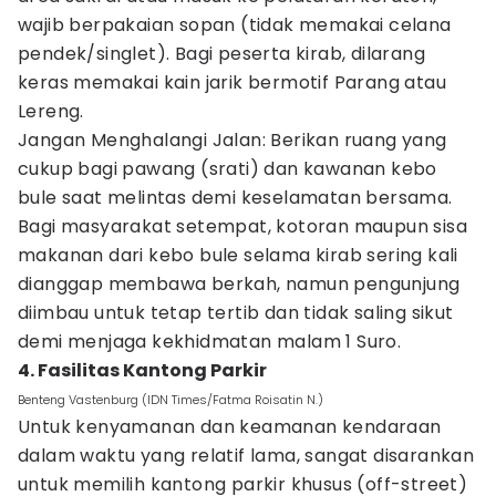
wajib berpakaian sopan (tidak memakai celana
pendek/singlet). Bagi peserta kirab, dilarang
keras memakai kain jarik bermotif Parang atau
Lereng.
Jangan Menghalangi Jalan: Berikan ruang yang
cukup bagi pawang (srati) dan kawanan kebo
bule saat melintas demi keselamatan bersama.
Bagi masyarakat setempat, kotoran maupun sisa
makanan dari kebo bule selama kirab sering kali
dianggap membawa berkah, namun pengunjung
diimbau untuk tetap tertib dan tidak saling sikut
demi menjaga kekhidmatan malam 1 Suro.
4. Fasilitas Kantong Parkir
Benteng Vastenburg (IDN Times/Fatma Roisatin N.)
Untuk kenyamanan dan keamanan kendaraan
dalam waktu yang relatif lama, sangat disarankan
untuk memilih kantong parkir khusus (off-street)