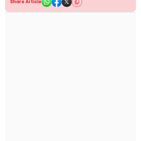
Share Article