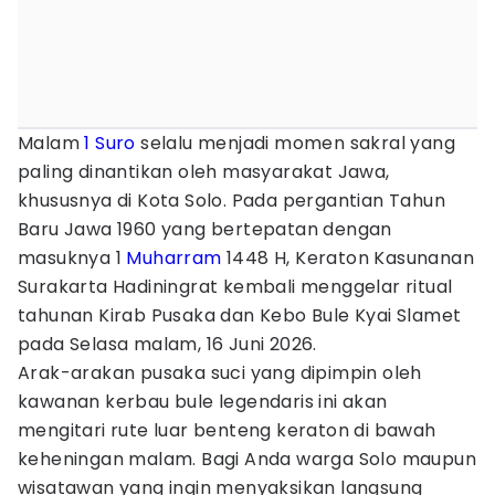
Malam
1 Suro
selalu menjadi momen sakral yang
paling dinantikan oleh masyarakat Jawa,
khususnya di Kota Solo. Pada pergantian Tahun
Baru Jawa 1960 yang bertepatan dengan
masuknya 1
Muharram
1448 H, Keraton Kasunanan
Surakarta Hadiningrat kembali menggelar ritual
tahunan Kirab Pusaka dan Kebo Bule Kyai Slamet
pada Selasa malam, 16 Juni 2026.
Arak-arakan pusaka suci yang dipimpin oleh
kawanan kerbau bule legendaris ini akan
mengitari rute luar benteng keraton di bawah
keheningan malam. Bagi Anda warga Solo maupun
wisatawan yang ingin menyaksikan langsung