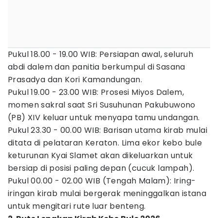
Pukul 18.00 - 19.00 WIB: Persiapan awal, seluruh
abdi dalem dan panitia berkumpul di Sasana
Prasadya dan Kori Kamandungan.
Pukul 19.00 - 23.00 WIB: Prosesi Miyos Dalem,
momen sakral saat Sri Susuhunan Pakubuwono
(PB) XIV keluar untuk menyapa tamu undangan.
Pukul 23.30 - 00.00 WIB: Barisan utama kirab mulai
ditata di pelataran Keraton. Lima ekor kebo bule
keturunan Kyai Slamet akan dikeluarkan untuk
bersiap di posisi paling depan (cucuk lampah).
Pukul 00.00 - 02.00 WIB (Tengah Malam): Iring-
iringan kirab mulai bergerak meninggalkan istana
untuk mengitari rute luar benteng.