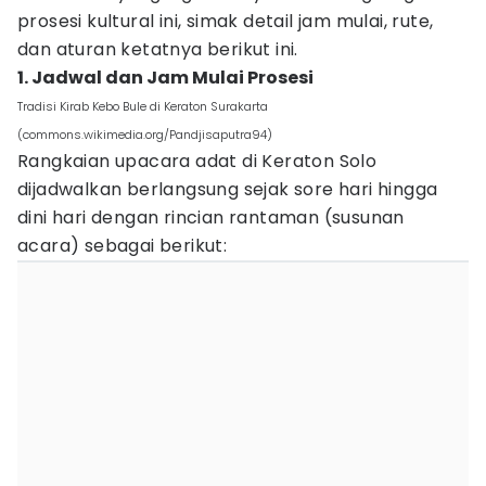
prosesi kultural ini, simak detail jam mulai, rute,
dan aturan ketatnya berikut ini.
1. Jadwal dan Jam Mulai Prosesi
Tradisi Kirab Kebo Bule di Keraton Surakarta
(commons.wikimedia.org/Pandjisaputra94)
Rangkaian upacara adat di Keraton Solo
dijadwalkan berlangsung sejak sore hari hingga
dini hari dengan rincian rantaman (susunan
acara) sebagai berikut: