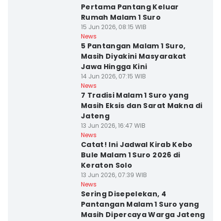
Pertama Pantang Keluar
Rumah Malam 1 Suro
15 Jun 2026, 08:15 WIB
News
5 Pantangan Malam 1 Suro,
Masih Diyakini Masyarakat
Jawa Hingga Kini
14 Jun 2026, 07:15 WIB
News
7 Tradisi Malam 1 Suro yang
Masih Eksis dan Sarat Makna di
Jateng
13 Jun 2026, 16:47 WIB
News
Catat! Ini Jadwal Kirab Kebo
Bule Malam 1 Suro 2026 di
Keraton Solo
13 Jun 2026, 07:39 WIB
News
Sering Disepelekan, 4
Pantangan Malam 1 Suro yang
Masih Dipercaya Warga Jateng