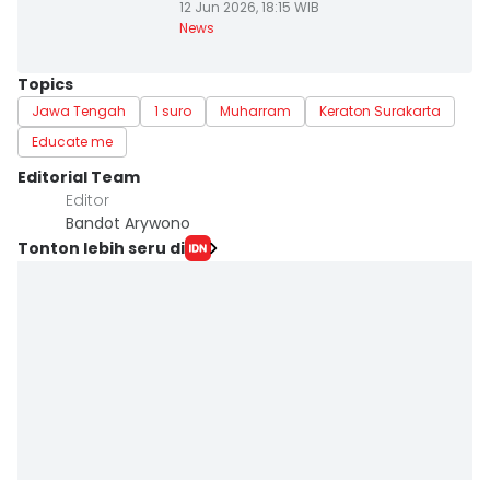
12 Jun 2026, 18:15 WIB
News
Topics
Jawa Tengah
1 suro
Muharram
Keraton Surakarta
Educate me
Editorial Team
Editor
Bandot Arywono
Tonton lebih seru di