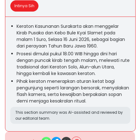
Intinya Sih
Keraton Kasunanan Surakarta akan menggelar
Kirab Pusaka dan Kebo Bule Kyai Slamet pada
malam 1 Suro, Selasa 16 Juni 2026, sebagai bagian
dari perayaan Tahun Baru Jawa 1960.
Prosesi dimulai pukul 18.00 WIB hingga dini hari
dengan puncak kirab tengah malam, melewati rute
tradisional dari Keraton Solo, Alun-alun Utara,
hingga kembali ke kawasan keraton.
Pihak keraton menerapkan aturan ketat bagi
pengunjung seperti larangan bersorak, menyalakan
flash kamera, serta kewajiban berpakaian sopan
demi menjaga kesakralan ritual.
This section summary was AI-assisted and reviewed by
our editorial team.