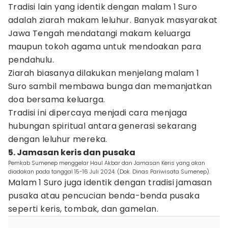
Tradisi lain yang identik dengan malam 1 Suro
adalah ziarah makam leluhur. Banyak masyarakat
Jawa Tengah mendatangi makam keluarga
maupun tokoh agama untuk mendoakan para
pendahulu.
Ziarah biasanya dilakukan menjelang malam 1
Suro sambil membawa bunga dan memanjatkan
doa bersama keluarga.
Tradisi ini dipercaya menjadi cara menjaga
hubungan spiritual antara generasi sekarang
dengan leluhur mereka.
5. Jamasan keris dan pusaka
Pemkab Sumenep menggelar Haul Akbar dan Jamasan Keris yang akan
diadakan pada tanggal 15-16 Juli 2024. (Dok. Dinas Pariwisata Sumenep).
Malam 1 Suro juga identik dengan tradisi jamasan
pusaka atau pencucian benda-benda pusaka
seperti keris, tombak, dan gamelan.