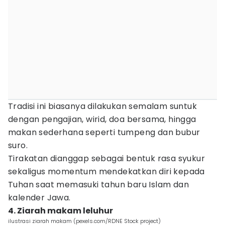
Tradisi ini biasanya dilakukan semalam suntuk
dengan pengajian, wirid, doa bersama, hingga
makan sederhana seperti tumpeng dan bubur
suro.
Tirakatan dianggap sebagai bentuk rasa syukur
sekaligus momentum mendekatkan diri kepada
Tuhan saat memasuki tahun baru Islam dan
kalender Jawa.
4. Ziarah makam leluhur
ilustrasi ziarah makam (pexels.com/RDNE Stock project)