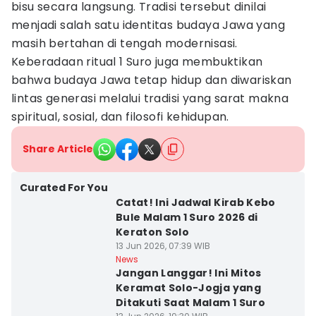
bisu secara langsung. Tradisi tersebut dinilai
menjadi salah satu identitas budaya Jawa yang
masih bertahan di tengah modernisasi.
Keberadaan ritual 1 Suro juga membuktikan
bahwa budaya Jawa tetap hidup dan diwariskan
lintas generasi melalui tradisi yang sarat makna
spiritual, sosial, dan filosofi kehidupan.
Share Article
Curated For You
Catat! Ini Jadwal Kirab Kebo
Bule Malam 1 Suro 2026 di
Keraton Solo
13 Jun 2026, 07:39 WIB
News
Jangan Langgar! Ini Mitos
Keramat Solo-Jogja yang
Ditakuti Saat Malam 1 Suro