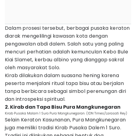
Dalam prosesi tersebut, berbagai pusaka keraton
diarak mengelilingi kawasan kota dengan
pengawalan abdi dalem. Salah satu yang paling
mencuri perhatian adalah kemunculan Kebo Bule
Kiai Slamet, kerbau albino yang dianggap sakral
oleh masyarakat Solo.
Kirab dilakukan dalam suasana hening karena
peserta menjalani ritual tapa bisu atau berjalan
tanpa berbicara sebagai simbol perenungan diri
dan introspeksi spiritual.
2. Kirab dan Tapa Bisu Pura Mangkunegaran
Kirab Pusaka Malam 1 Suro Pura Mangkunegaran. (IDN Times/Larasati Rey)
Selain Keraton Kasunanan, Pura Mangkunegaran
juga memiliki tradisi Kirab Pusaka Dalem 1 Suro.
Tradisi ini dilakukan sebagai bentuk doa