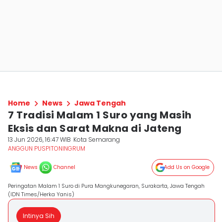
Home
News
Jawa Tengah
7 Tradisi Malam 1 Suro yang Masih
Eksis dan Sarat Makna di Jateng
13 Jun 2026, 16:47 WIB
Kota Semarang
ANGGUN PUSPITONINGRUM
News
Channel
Add Us on Google
Peringatan Malam 1 Suro di Pura Mangkunegaran, Surakarta, Jawa Tengah
(IDN Times/Herka Yanis)
Intinya Sih