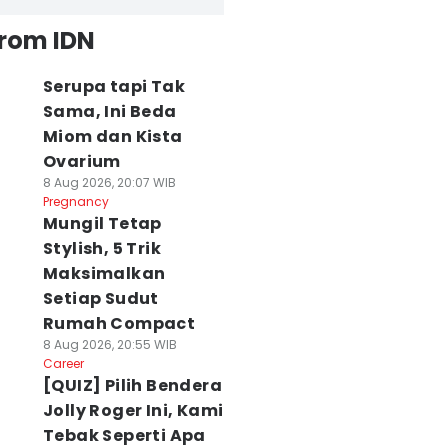
from IDN
Serupa tapi Tak
Sama, Ini Beda
Miom dan Kista
Ovarium
8 Aug 2026, 20:07 WIB
Pregnancy
Mungil Tetap
Stylish, 5 Trik
Maksimalkan
Setiap Sudut
Rumah Compact
8 Aug 2026, 20:55 WIB
Career
[QUIZ] Pilih Bendera
Jolly Roger Ini, Kami
Tebak Seperti Apa