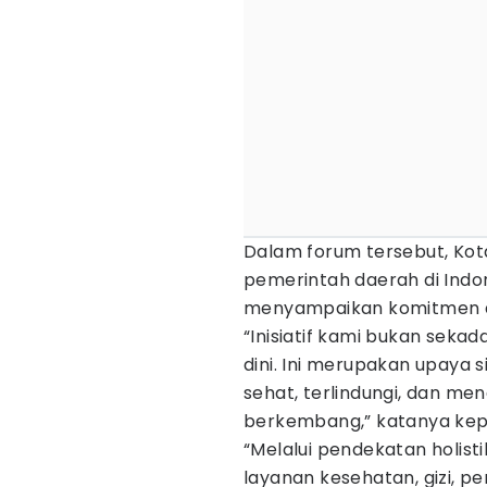
Dalam forum tersebut, Kot
pemerintah daerah di Ind
menyampaikan komitmen dan
“Inisiatif kami bukan seka
dini. Ini merupakan upaya
sehat, terlindungi, dan m
berkembang,” katanya kepa
“Melalui pendekatan holist
layanan kesehatan, gizi, p