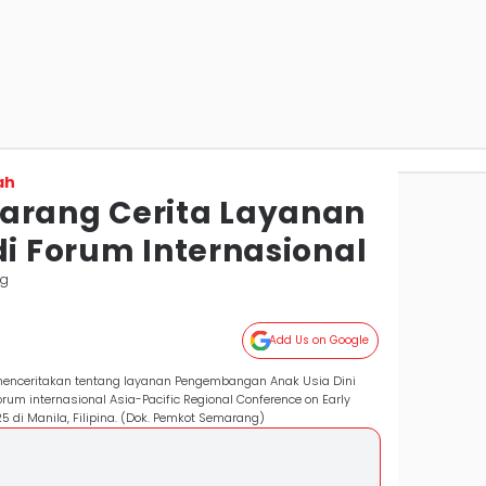
ah
arang Cerita Layanan
di Forum Internasional
ng
Add Us on Google
menceritakan tentang layanan Pengembangan Anak Usia Dini
forum internasional Asia-Pacific Regional Conference on Early
di Manila, Filipina. (Dok. Pemkot Semarang)