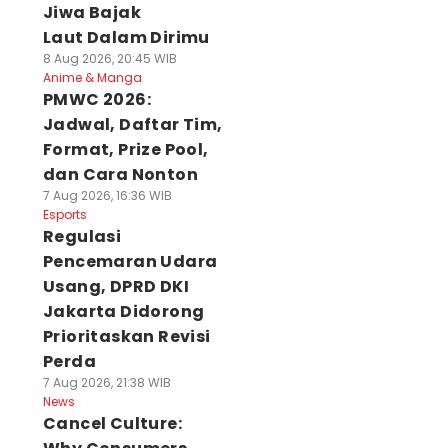
Jiwa Bajak
Laut Dalam Dirimu
8 Aug 2026, 20:45 WIB
Anime & Manga
PMWC 2026:
Jadwal, Daftar Tim,
Format, Prize Pool,
dan Cara Nonton
7 Aug 2026, 16:36 WIB
Esports
Regulasi
Pencemaran Udara
Usang, DPRD DKI
Jakarta Didorong
Prioritaskan Revisi
Perda
7 Aug 2026, 21:38 WIB
News
Cancel Culture: