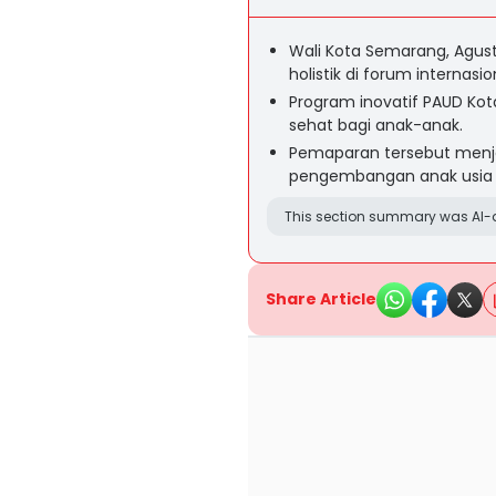
Wali Kota Semarang, Agus
holistik di forum internasio
Program inovatif PAUD K
sehat bagi anak-anak.
Pemaparan tersebut menj
pengembangan anak usia d
This section summary was AI-a
Share Article