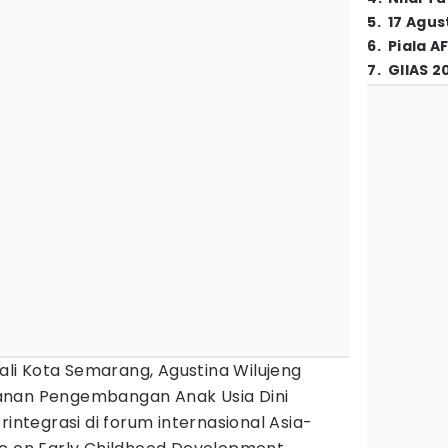
5
.
17 Agus
6
.
Piala A
7
.
GIIAS 2
ali Kota Semarang, Agustina Wilujeng
anan Pengembangan Anak Usia Dini
erintegrasi di forum internasional Asia-