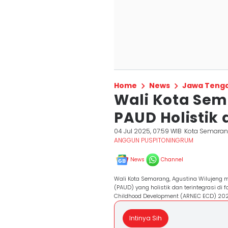
Home
News
Jawa Teng
Wali Kota Sem
PAUD Holistik 
04 Jul 2025, 07:59 WIB
Kota Semara
ANGGUN PUSPITONINGRUM
News
Channel
Wali Kota Semarang, Agustina Wilujeng 
(PAUD) yang holistik dan terintegrasi di 
Childhood Development (ARNEC ECD) 2025 
Intinya Sih