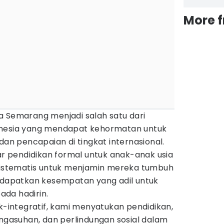
More 
a Semarang menjadi salah satu dari
onesia yang mendapat kehormatan untuk
 pencapaian di tingkat internasional.
dar pendidikan formal untuk anak-anak usia
 sistematis untuk menjamin mereka tumbuh
endapatkan kesempatan yang adil untuk
da hadirin.
ik-integratif, kami menyatukan pendidikan,
engasuhan, dan perlindungan sosial dalam