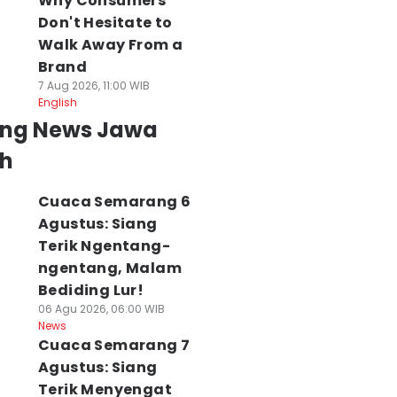
Why Consumers
Don't Hesitate to
Walk Away From a
Brand
7 Aug 2026, 11:00 WIB
English
ing News Jawa
h
Cuaca Semarang 6
Agustus: Siang
Terik Ngentang-
ngentang, Malam
Bediding Lur!
06 Agu 2026, 06:00 WIB
News
Cuaca Semarang 7
Agustus: Siang
Terik Menyengat