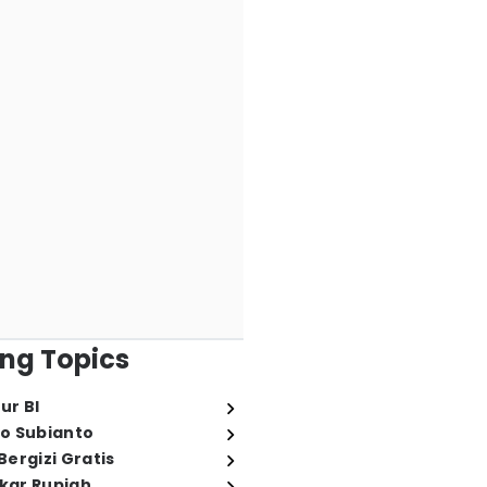
ng Topics
ur BI
o Subianto
ergizi Gratis
ukar Rupiah