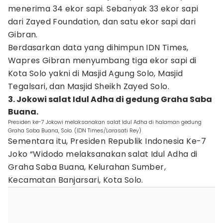
menerima 34 ekor sapi. Sebanyak 33 ekor sapi
dari Zayed Foundation, dan satu ekor sapi dari
Gibran.
Berdasarkan data yang dihimpun IDN Times,
Wapres Gibran menyumbang tiga ekor sapi di
Kota Solo yakni di Masjid Agung Solo, Masjid
Tegalsari, dan Masjid Sheikh Zayed Solo.
3. Jokowi salat Idul Adha di gedung Graha Saba
Buana.
Presiden ke-7 Jokowi melaksanakan salat Idul Adha di halaman gedung
Graha Saba Buana, Solo. (IDN Times/Larasati Rey)
Sementara itu, Presiden Republik Indonesia Ke-7
Joko “Widodo melaksanakan salat Idul Adha di
Graha Saba Buana, Kelurahan Sumber,
Kecamatan Banjarsari, Kota Solo.