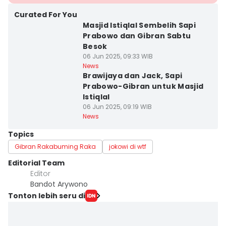
Curated For You
Masjid Istiqlal Sembelih Sapi
Prabowo dan Gibran Sabtu
Besok
06 Jun 2025, 09:33 WIB
News
Brawijaya dan Jack, Sapi
Prabowo-Gibran untuk Masjid
Istiqlal
06 Jun 2025, 09:19 WIB
News
Topics
Gibran Rakabuming Raka
jokowi di wtf
Editorial Team
Editor
Bandot Arywono
Tonton lebih seru di