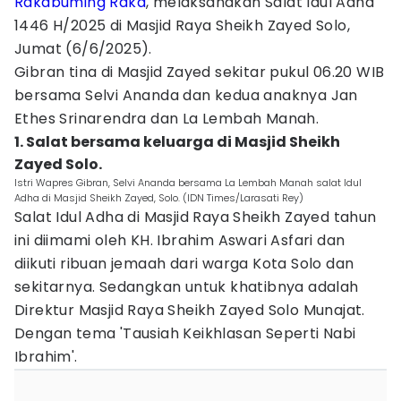
Rakabuming Raka
, melaksanakan Salat Idul Adha
1446 H/2025 di Masjid Raya Sheikh Zayed Solo,
Jumat (6/6/2025).
Gibran tina di Masjid Zayed sekitar pukul 06.20 WIB
bersama Selvi Ananda dan kedua anaknya Jan
Ethes Srinarendra dan La Lembah Manah.
1. Salat bersama keluarga di Masjid Sheikh
Zayed Solo.
Istri Wapres Gibran, Selvi Ananda bersama La Lembah Manah salat Idul
Adha di Masjid Sheikh Zayed, Solo. (IDN Times/Larasati Rey)
Salat Idul Adha di Masjid Raya Sheikh Zayed tahun
ini diimami oleh KH. Ibrahim Aswari Asfari dan
diikuti ribuan jemaah dari warga Kota Solo dan
sekitarnya. Sedangkan untuk khatibnya adalah
Direktur Masjid Raya Sheikh Zayed Solo Munajat.
Dengan tema 'Tausiah Keikhlasan Seperti Nabi
Ibrahim'.