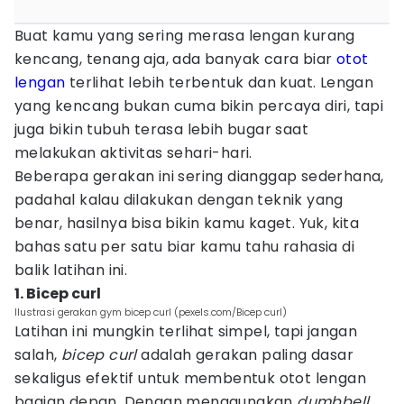
Buat kamu yang sering merasa lengan kurang
kencang, tenang aja, ada banyak cara biar
otot
lengan
terlihat lebih terbentuk dan kuat. Lengan
yang kencang bukan cuma bikin percaya diri, tapi
juga bikin tubuh terasa lebih bugar saat
melakukan aktivitas sehari-hari.
Beberapa gerakan ini sering dianggap sederhana,
padahal kalau dilakukan dengan teknik yang
benar, hasilnya bisa bikin kamu kaget. Yuk, kita
bahas satu per satu biar kamu tahu rahasia di
balik latihan ini.
1. Bicep curl
Ilustrasi gerakan gym bicep curl (pexels.com/Bicep curl)
Latihan ini mungkin terlihat simpel, tapi jangan
salah,
bicep curl
adalah gerakan paling dasar
sekaligus efektif untuk membentuk otot lengan
bagian depan. Dengan menggunakan
dumbbell
,