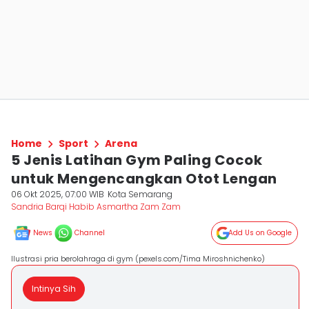
Home
Sport
Arena
5 Jenis Latihan Gym Paling Cocok
untuk Mengencangkan Otot Lengan
06 Okt 2025, 07:00 WIB
Kota Semarang
Sandria Barqi Habib Asmartha Zam Zam
News
Channel
Add Us on Google
Ilustrasi pria berolahraga di gym (pexels.com/Tima Miroshnichenko)
Intinya Sih