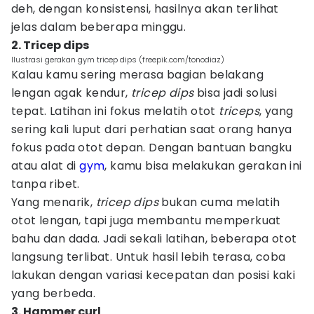
deh, dengan konsistensi, hasilnya akan terlihat
jelas dalam beberapa minggu.
2. Tricep dips
Ilustrasi gerakan gym tricep dips (freepik.com/tonodiaz)
Kalau kamu sering merasa bagian belakang
lengan agak kendur,
tricep dips
bisa jadi solusi
tepat. Latihan ini fokus melatih otot
triceps
, yang
sering kali luput dari perhatian saat orang hanya
fokus pada otot depan. Dengan bantuan bangku
atau alat di
gym
, kamu bisa melakukan gerakan ini
tanpa ribet.
Yang menarik,
tricep dips
bukan cuma melatih
otot lengan, tapi juga membantu memperkuat
bahu dan dada. Jadi sekali latihan, beberapa otot
langsung terlibat. Untuk hasil lebih terasa, coba
lakukan dengan variasi kecepatan dan posisi kaki
yang berbeda.
3. Hammer curl