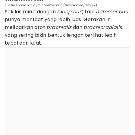
Ilustrasi gerakan gym hammer curl (freepik.com/freepik)
Sekilas mirip dengan
bicep curl
, tapi
hammer curl
punya manfaat yang lebih luas. Gerakan ini
melibatkan otot
brachialis
dan
brachioradialis
,
yang sering bikin bentuk lengan terlihat lebih
tebal dan kuat.