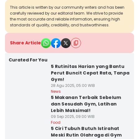
This article is written by our community writers and has been
carefully reviewed by our editorial team. We strive to provide
the most accurate and reliable information, ensuring high
standards of quality, credibility, and trustworthiness.
Share Article
Curated For You
5 Rutinitas Harian yang Bantu
Perut Buncit Cepat Rata, Tanpa
Gym!
28 Agu 2025, 05:00 WIB
News
5 Makanan Terbaik Sebelum
dan Sesudah Gym, Latihan
Lebih Maksimal!
09 Sep 2025, 09:00 WIB
Food
5 Ciri Tubuh Butuh Istirahat
Meski Rutin Olahraga di Gym