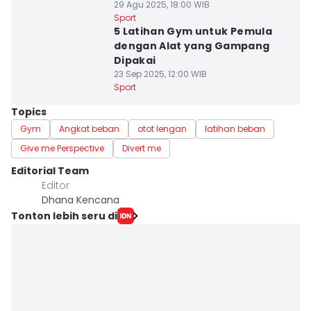
29 Agu 2025, 18:00 WIB
Sport
5 Latihan Gym untuk Pemula
dengan Alat yang Gampang
Dipakai
23 Sep 2025, 12:00 WIB
Sport
Topics
Gym
Angkat beban
otot lengan
latihan beban
Give me Perspective
Divert me
Editorial Team
Editor
Dhana Kencana
Tonton lebih seru di