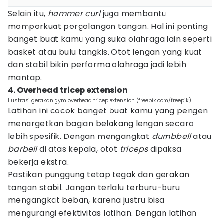
Selain itu,
hammer curl
juga membantu
memperkuat pergelangan tangan. Hal ini penting
banget buat kamu yang suka olahraga lain seperti
basket atau bulu tangkis. Otot lengan yang kuat
dan stabil bikin performa olahraga jadi lebih
mantap.
4. Overhead tricep extension
Ilustrasi gerakan gym overhead tricep extension (freepik.com/freepik)
Latihan ini cocok banget buat kamu yang pengen
menargetkan bagian belakang lengan secara
lebih spesifik. Dengan mengangkat
dumbbell
atau
barbell
di atas kepala, otot
triceps
dipaksa
bekerja ekstra.
Pastikan punggung tetap tegak dan gerakan
tangan stabil. Jangan terlalu terburu-buru
mengangkat beban, karena justru bisa
mengurangi efektivitas latihan. Dengan latihan