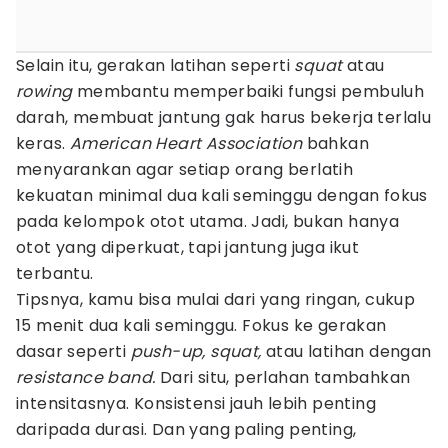
Selain itu, gerakan latihan seperti
squat
atau
rowing
membantu memperbaiki fungsi pembuluh
darah, membuat jantung gak harus bekerja terlalu
keras.
American Heart Association
bahkan
menyarankan agar setiap orang berlatih
kekuatan minimal dua kali seminggu dengan fokus
pada kelompok otot utama. Jadi, bukan hanya
otot yang diperkuat, tapi jantung juga ikut
terbantu.
Tipsnya, kamu bisa mulai dari yang ringan, cukup
15 menit dua kali seminggu. Fokus ke gerakan
dasar seperti
push-up, squat,
atau latihan dengan
resistance band.
Dari situ, perlahan tambahkan
intensitasnya. Konsistensi jauh lebih penting
daripada durasi. Dan yang paling penting,