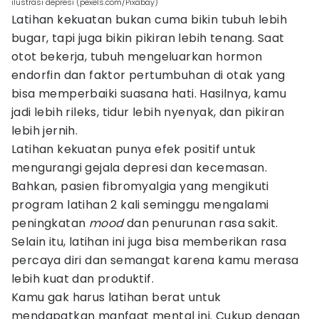
ilustrasi depresi (pexels.com/Pixabay)
Latihan kekuatan bukan cuma bikin tubuh lebih
bugar, tapi juga bikin pikiran lebih tenang. Saat
otot bekerja, tubuh mengeluarkan hormon
endorfin dan faktor pertumbuhan di otak yang
bisa memperbaiki suasana hati. Hasilnya, kamu
jadi lebih rileks, tidur lebih nyenyak, dan pikiran
lebih jernih.
Latihan kekuatan punya efek positif untuk
mengurangi gejala depresi dan kecemasan.
Bahkan, pasien fibromyalgia yang mengikuti
program latihan 2 kali seminggu mengalami
peningkatan
mood
dan penurunan rasa sakit.
Selain itu, latihan ini juga bisa memberikan rasa
percaya diri dan semangat karena kamu merasa
lebih kuat dan produktif.
Kamu gak harus latihan berat untuk
mendapatkan manfaat mental ini. Cukup dengan