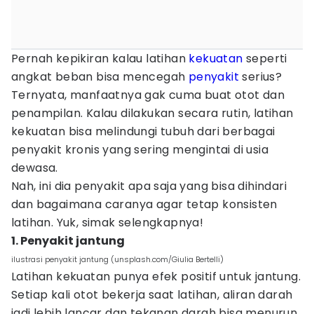
Pernah kepikiran kalau latihan
kekuatan
seperti
angkat beban bisa mencegah
penyakit
serius?
Ternyata, manfaatnya gak cuma buat otot dan
penampilan. Kalau dilakukan secara rutin, latihan
kekuatan bisa melindungi tubuh dari berbagai
penyakit kronis yang sering mengintai di usia
dewasa.
Nah, ini dia penyakit apa saja yang bisa dihindari
dan bagaimana caranya agar tetap konsisten
latihan. Yuk, simak selengkapnya!
1. Penyakit jantung
ilustrasi penyakit jantung (unsplash.com/Giulia Bertelli)
Latihan kekuatan punya efek positif untuk jantung.
Setiap kali otot bekerja saat latihan, aliran darah
jadi lebih lancar dan tekanan darah bisa menurun.