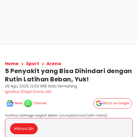
Home
Sport
Arena
5 Penyakit yang Bisa Dihindari dengan
Rutin Latihan Beban, Yuk!
05 Agu 2025, 12:00 WIB
Kota Semarang
Ignatius Drajat Krisna Jati
News
Channel
Add Us on Google
ilustrasi olahraga angkat beban (unssplash.com/John Arano)
Intinya Sih