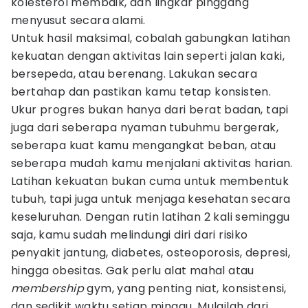
kolesterol membaik, dan lingkar pinggang
menyusut secara alami.
Untuk hasil maksimal, cobalah gabungkan latihan
kekuatan dengan aktivitas lain seperti jalan kaki,
bersepeda, atau berenang. Lakukan secara
bertahap dan pastikan kamu tetap konsisten.
Ukur progres bukan hanya dari berat badan, tapi
juga dari seberapa nyaman tubuhmu bergerak,
seberapa kuat kamu mengangkat beban, atau
seberapa mudah kamu menjalani aktivitas harian.
Latihan kekuatan bukan cuma untuk membentuk
tubuh, tapi juga untuk menjaga kesehatan secara
keseluruhan. Dengan rutin latihan 2 kali seminggu
saja, kamu sudah melindungi diri dari risiko
penyakit jantung, diabetes, osteoporosis, depresi,
hingga obesitas. Gak perlu alat mahal atau
membership
gym, yang penting niat, konsistensi,
dan sedikit waktu setiap minggu. Mulailah dari