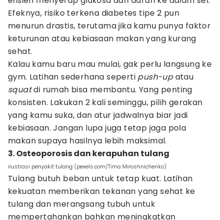
efisien menyerap glukosa dari darah ke dalam sel.
Efeknya, risiko terkena diabetes tipe 2 pun
menurun drastis, terutama jika kamu punya faktor
keturunan atau kebiasaan makan yang kurang
sehat.
Kalau kamu baru mau mulai, gak perlu langsung ke
gym. Latihan sederhana seperti
push-up
atau
squat
di rumah bisa membantu. Yang penting
konsisten. Lakukan 2 kali seminggu, pilih gerakan
yang kamu suka, dan atur jadwalnya biar jadi
kebiasaan. Jangan lupa juga tetap jaga pola
makan supaya hasilnya lebih maksimal.
3. Osteoporosis dan kerapuhan tulang
ilustrasi penyakit tulang (pexels.com/Tima Miroshnichenko)
Tulang butuh beban untuk tetap kuat. Latihan
kekuatan memberikan tekanan yang sehat ke
tulang dan merangsang tubuh untuk
mempertahankan bahkan meningkatkan