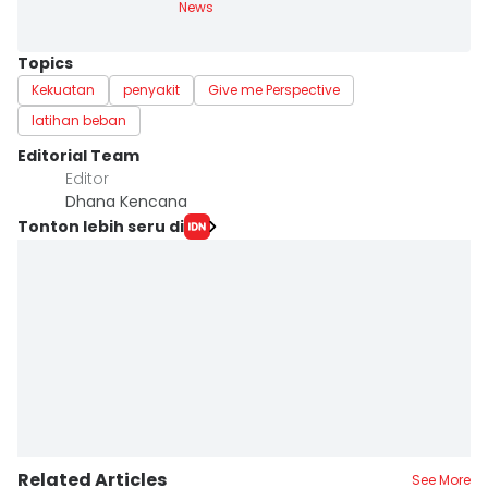
News
Topics
Kekuatan
penyakit
Give me Perspective
latihan beban
Editorial Team
Editor
Dhana Kencana
Tonton lebih seru di
Related Articles
See More