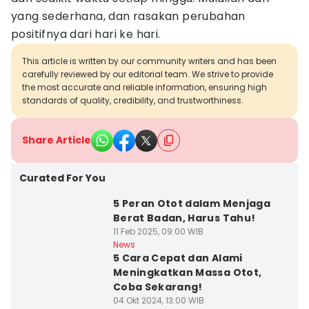
yang sederhana, dan rasakan perubahan
positifnya dari hari ke hari.
This article is written by our community writers and has been
carefully reviewed by our editorial team. We strive to provide
the most accurate and reliable information, ensuring high
standards of quality, credibility, and trustworthiness.
Share Article
Curated For You
5 Peran Otot dalam Menjaga
Berat Badan, Harus Tahu!
11 Feb 2025, 09:00 WIB
News
5 Cara Cepat dan Alami
Meningkatkan Massa Otot,
Coba Sekarang!
04 Okt 2024, 13:00 WIB