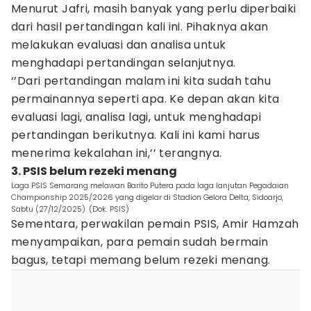
Menurut Jafri, masih banyak yang perlu diperbaiki
dari hasil pertandingan kali ini. Pihaknya akan
melakukan evaluasi dan analisa untuk
menghadapi pertandingan selanjutnya.
‘’Dari pertandingan malam ini kita sudah tahu
permainannya seperti apa. Ke depan akan kita
evaluasi lagi, analisa lagi, untuk menghadapi
pertandingan berikutnya. Kali ini kami harus
menerima kekalahan ini,’’ terangnya.
3. PSIS belum rezeki menang
Laga PSIS Semarang melawan Barito Putera pada laga lanjutan Pegadaian
Championship 2025/2026 yang digelar di Stadion Gelora Delta, Sidoarjo,
Sabtu (27/12/2025). (Dok. PSIS)
Sementara, perwakilan pemain PSIS, Amir Hamzah
menyampaikan, para pemain sudah bermain
bagus, tetapi memang belum rezeki menang.