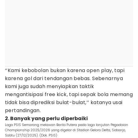
‘’Kami kebobolan bukan karena open play, tapi
karena gol dari tendangan bebas. Sebenarnya
kami juga sudah menyiapkan taktik
mengantisipasi free kick, tapi sepak bola memang
tidak bisa diprediksi bulat-bulat,’’ katanya usai
pertandingan.
2. Banyak yang perlu diperbaiki
Laga PSIS Semarang melawan Barito Putera pada laga lanjutan Pegadaian
Championship 2025/2026 yang digelar di Stadion Gelora Delta, Sidoarjo,
Sabtu (27/12/2025). (Dok. PSIS)