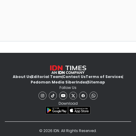
About Us
Editorial Team
Contact Us
Terms of Services
Pedoman Media Siber
Index
Sitemap
Follow Us
Download
© 2026 IDN. All Rights Reserved.