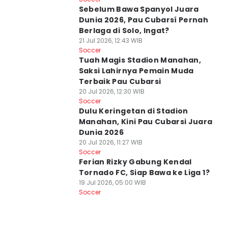
Sebelum Bawa Spanyol Juara
Dunia 2026, Pau Cubarsí Pernah
Berlaga di Solo, Ingat?
21 Jul 2026, 12:43 WIB
Soccer
Tuah Magis Stadion Manahan,
Saksi Lahirnya Pemain Muda
Terbaik Pau Cubarsi
20 Jul 2026, 12:30 WIB
Soccer
Dulu Keringetan di Stadion
Manahan, Kini Pau Cubarsi Juara
Dunia 2026
20 Jul 2026, 11:27 WIB
Soccer
Ferian Rizky Gabung Kendal
Tornado FC, Siap Bawa ke Liga 1?
19 Jul 2026, 05:00 WIB
Soccer