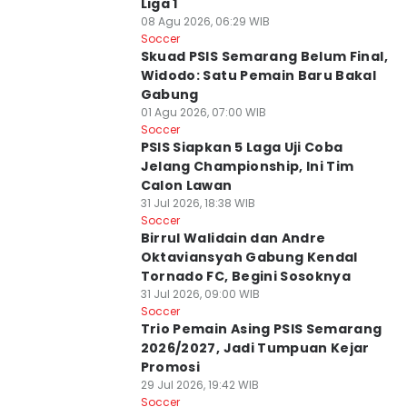
Liga 1
08 Agu 2026, 06:29 WIB
Soccer
Skuad PSIS Semarang Belum Final,
Widodo: Satu Pemain Baru Bakal
Gabung
01 Agu 2026, 07:00 WIB
Soccer
PSIS Siapkan 5 Laga Uji Coba
Jelang Championship, Ini Tim
Calon Lawan
31 Jul 2026, 18:38 WIB
Soccer
Birrul Walidain dan Andre
Oktaviansyah Gabung Kendal
Tornado FC, Begini Sosoknya
31 Jul 2026, 09:00 WIB
Soccer
Trio Pemain Asing PSIS Semarang
2026/2027, Jadi Tumpuan Kejar
Promosi
29 Jul 2026, 19:42 WIB
Soccer