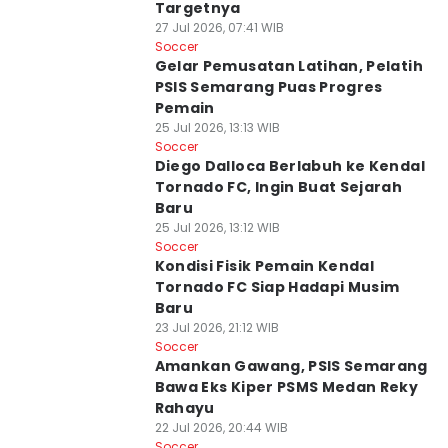
Targetnya
27 Jul 2026, 07:41 WIB
Soccer
Gelar Pemusatan Latihan, Pelatih
PSIS Semarang Puas Progres
Pemain
25 Jul 2026, 13:13 WIB
Soccer
Diego Dalloca Berlabuh ke Kendal
Tornado FC, Ingin Buat Sejarah
Baru
25 Jul 2026, 13:12 WIB
Soccer
Kondisi Fisik Pemain Kendal
Tornado FC Siap Hadapi Musim
Baru
23 Jul 2026, 21:12 WIB
Soccer
Amankan Gawang, PSIS Semarang
Bawa Eks Kiper PSMS Medan Reky
Rahayu
22 Jul 2026, 20:44 WIB
Soccer