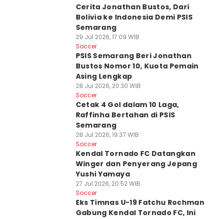
Cerita Jonathan Bustos, Dari
Bolivia ke Indonesia Demi PSIS
Semarang
29 Jul 2026, 17:09 WIB
Soccer
PSIS Semarang Beri Jonathan
Bustos Nomor 10, Kuota Pemain
Asing Lengkap
28 Jul 2026, 20:30 WIB
Soccer
Cetak 4 Gol dalam 10 Laga,
Raffinha Bertahan di PSIS
Semarang
28 Jul 2026, 19:37 WIB
Soccer
Kendal Tornado FC Datangkan
Winger dan Penyerang Jepang
Yushi Yamaya
27 Jul 2026, 20:52 WIB
Soccer
Eks Timnas U-19 Fatchu Rochman
Gabung Kendal Tornado FC, Ini