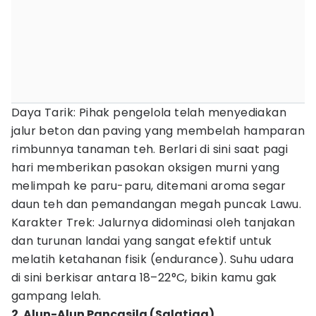
Daya Tarik: Pihak pengelola telah menyediakan
jalur beton dan paving yang membelah hamparan
rimbunnya tanaman teh. Berlari di sini saat pagi
hari memberikan pasokan oksigen murni yang
melimpah ke paru-paru, ditemani aroma segar
daun teh dan pemandangan megah puncak Lawu.
Karakter Trek: Jalurnya didominasi oleh tanjakan
dan turunan landai yang sangat efektif untuk
melatih ketahanan fisik (endurance). Suhu udara
di sini berkisar antara 18–22°C, bikin kamu gak
gampang lelah.
2. Alun-Alun Pancasila (Salatiga)