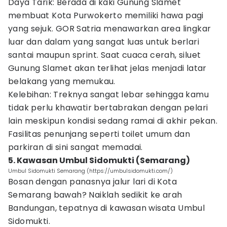
Daya Tarik: Berada di kaki Gunung Slamet
membuat Kota Purwokerto memiliki hawa pagi
yang sejuk. GOR Satria menawarkan area lingkar
luar dan dalam yang sangat luas untuk berlari
santai maupun sprint. Saat cuaca cerah, siluet
Gunung Slamet akan terlihat jelas menjadi latar
belakang yang memukau.
Kelebihan: Treknya sangat lebar sehingga kamu
tidak perlu khawatir bertabrakan dengan pelari
lain meskipun kondisi sedang ramai di akhir pekan.
Fasilitas penunjang seperti toilet umum dan
parkiran di sini sangat memadai.
5. Kawasan Umbul Sidomukti (Semarang)
Umbul Sidomukti Semarang (https://umbulsidomukti.com/)
Bosan dengan panasnya jalur lari di Kota
Semarang bawah? Naiklah sedikit ke arah
Bandungan, tepatnya di kawasan wisata Umbul
Sidomukti.