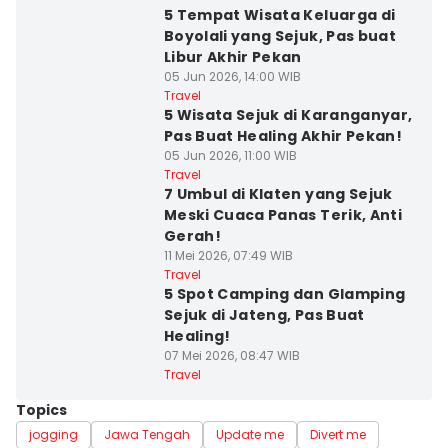
5 Tempat Wisata Keluarga di
Boyolali yang Sejuk, Pas buat
Libur Akhir Pekan
05 Jun 2026, 14:00 WIB
Travel
5 Wisata Sejuk di Karanganyar,
Pas Buat Healing Akhir Pekan!
05 Jun 2026, 11:00 WIB
Travel
7 Umbul di Klaten yang Sejuk
Meski Cuaca Panas Terik, Anti
Gerah!
11 Mei 2026, 07:49 WIB
Travel
5 Spot Camping dan Glamping
Sejuk di Jateng, Pas Buat
Healing!
07 Mei 2026, 08:47 WIB
Travel
Topics
jogging
Jawa Tengah
Update me
Divert me