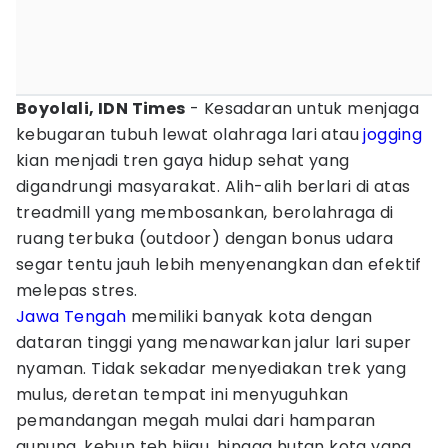
Boyolali, IDN Times
- Kesadaran untuk menjaga
kebugaran tubuh lewat olahraga lari atau
jogging
kian menjadi tren gaya hidup sehat yang
digandrungi masyarakat. Alih-alih berlari di atas
treadmill yang membosankan, berolahraga di
ruang terbuka (outdoor) dengan bonus udara
segar tentu jauh lebih menyenangkan dan efektif
melepas stres.
Jawa Tengah
memiliki banyak kota dengan
dataran tinggi yang menawarkan jalur lari super
nyaman. Tidak sekadar menyediakan trek yang
mulus, deretan tempat ini menyuguhkan
pemandangan megah mulai dari hamparan
gunung, kebun teh hijau, hingga hutan kota yang