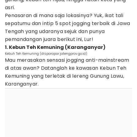
asri.
Penasaran di mana saja lokasinya? Yuk, ikat tali
sepatumu dan intip 5 spot jogging terbaik di Jawa
Tengah yang udaranya sejuk dan punya
pemandangan juara berikut ini, Lur!
1. Kebun Teh Kemuning (Karanganyar)
Kebuh Teh Kemuning (disporapar.jatengprov.go.id)
Mau merasakan sensasi jogging anti-mainstream
di atas awan? Datanglah ke kawasan Kebun Teh
Kemuning yang terletak di lereng Gunung Lawu,
Karanganyar.