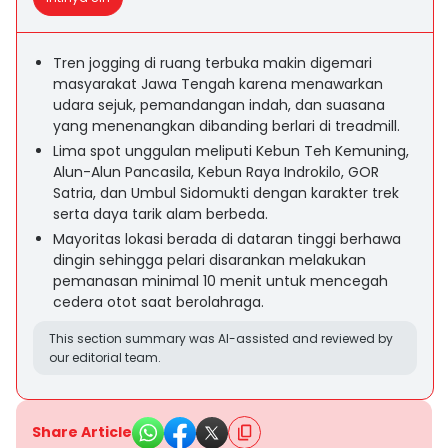
Tren jogging di ruang terbuka makin digemari
masyarakat Jawa Tengah karena menawarkan
udara sejuk, pemandangan indah, dan suasana
yang menenangkan dibanding berlari di treadmill.
Lima spot unggulan meliputi Kebun Teh Kemuning,
Alun-Alun Pancasila, Kebun Raya Indrokilo, GOR
Satria, dan Umbul Sidomukti dengan karakter trek
serta daya tarik alam berbeda.
Mayoritas lokasi berada di dataran tinggi berhawa
dingin sehingga pelari disarankan melakukan
pemanasan minimal 10 menit untuk mencegah
cedera otot saat berolahraga.
This section summary was AI-assisted and reviewed by
our editorial team.
Share Article