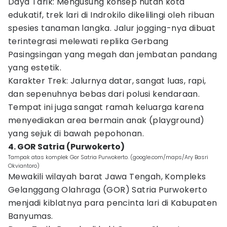
Daya Tarik: Mengusung konsep hutan kota
edukatif, trek lari di Indrokilo dikelilingi oleh ribuan
spesies tanaman langka. Jalur jogging-nya dibuat
terintegrasi melewati replika Gerbang
Pasingsingan yang megah dan jembatan pandang
yang estetik.
Karakter Trek: Jalurnya datar, sangat luas, rapi,
dan sepenuhnya bebas dari polusi kendaraan.
Tempat ini juga sangat ramah keluarga karena
menyediakan area bermain anak (playground)
yang sejuk di bawah pepohonan.
4. GOR Satria (Purwokerto)
Tampak atas komplek Gor Satria Purwokerto. (google.com/maps/Ary Basri
Okviantoro)
Mewakili wilayah barat Jawa Tengah, Kompleks
Gelanggang Olahraga (GOR) Satria Purwokerto
menjadi kiblatnya para pencinta lari di Kabupaten
Banyumas.