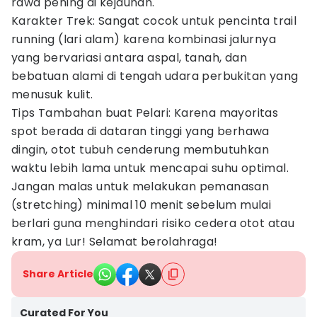
rawa pening di kejauhan.
Karakter Trek: Sangat cocok untuk pencinta trail
running (lari alam) karena kombinasi jalurnya
yang bervariasi antara aspal, tanah, dan
bebatuan alami di tengah udara perbukitan yang
menusuk kulit.
Tips Tambahan buat Pelari: Karena mayoritas
spot berada di dataran tinggi yang berhawa
dingin, otot tubuh cenderung membutuhkan
waktu lebih lama untuk mencapai suhu optimal.
Jangan malas untuk melakukan pemanasan
(stretching) minimal 10 menit sebelum mulai
berlari guna menghindari risiko cedera otot atau
kram, ya Lur! Selamat berolahraga!
Share Article
Curated For You