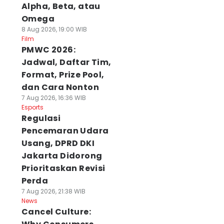
Alpha, Beta, atau
Omega
8 Aug 2026, 19:00 WIB
Film
PMWC 2026:
Jadwal, Daftar Tim,
Format, Prize Pool,
dan Cara Nonton
7 Aug 2026, 16:36 WIB
Esports
Regulasi
Pencemaran Udara
Usang, DPRD DKI
Jakarta Didorong
Prioritaskan Revisi
Perda
7 Aug 2026, 21:38 WIB
News
Cancel Culture: