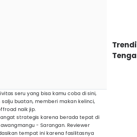
Trend
Tenga
vitas seru yang bisa kamu coba di sini,
n salju buatan, memberi makan kelinci,
ffroad naik jip.
sangat strategis karena berada tepat di
si Tawangmangu - Sarangan. Reviewer
ikan tempat ini karena fasilitasnya