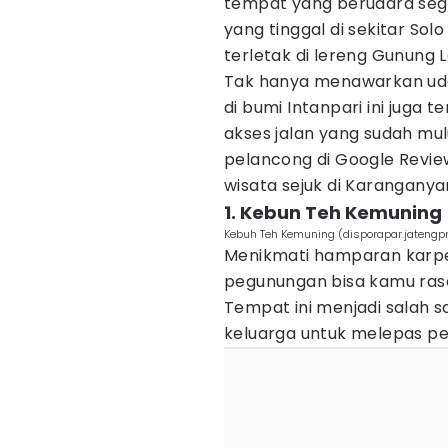
tempat yang berudara segar
yang tinggal di sekitar So
terletak di lereng Gunung L
Tak hanya menawarkan udara
di bumi Intanpari ini juga
akses jalan yang sudah mul
pelancong di Google Revie
wisata sejuk di Karanganyar
1. Kebun Teh Kemuning
Kebuh Teh Kemuning (disporapar.jatengpr
Menikmati hamparan karpet 
pegunungan bisa kamu ras
Tempat ini menjadi salah s
keluarga untuk melepas pe