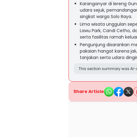
Karanganyar di lereng Gunu
udara sejuk, pemandangan 
singkat warga Solo Raya.
Lima wisata unggulan sepe
Lawu Park, Candi Cetho, 
serta fasilitas ramah kelua
Pengunjung disarankan 
pakaian hangat karena ja
tanjakan serta udara dingi
This section summary was AI-a
Share Article