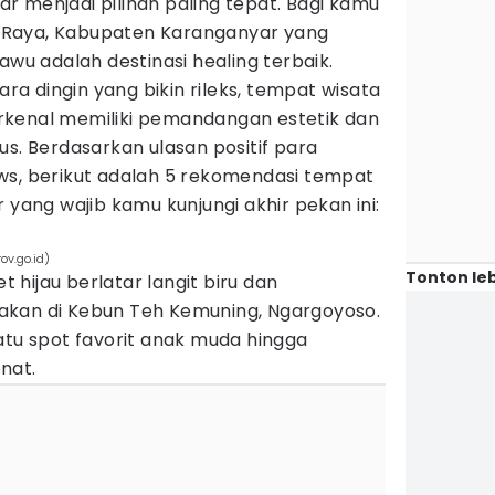
 menjadi pilihan paling tepat. Bagi kamu
lo Raya, Kabupaten Karanganyar yang
awu adalah destinasi healing terbaik.
 dingin yang bikin rileks, tempat wisata
 terkenal memiliki pemandangan estetik dan
us. Berdasarkan ulasan positif para
ws, berikut adalah 5 rekomendasi tempat
 yang wajib kamu kunjungi akhir pekan ini:
ov.go.id)
Tonton leb
hijau berlatar langit biru dan
akan di Kebun Teh Kemuning, Ngargoyoso.
atu spot favorit anak muda hingga
nat.