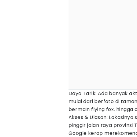
Daya Tarik: Ada banyak akti
mulai dari berfoto di tama
bermain flying fox, hingga o
Akses & Ulasan: Lokasinya 
pinggir jalan raya provin
Google kerap merekomendas