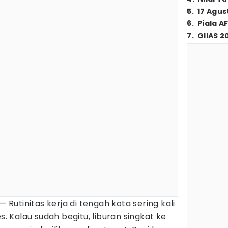
5
.
17 Agus
6
.
Piala A
7
.
GIIAS 2
— Rutinitas kerja di tengah kota sering kali
s. Kalau sudah begitu, liburan singkat ke