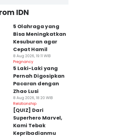
from IDN
5 Olahraga yang
Bisa Meningkatkan
Kesuburan agar
Cepat Hamil
8 Aug 2026, 19:11 WIB
Pregnancy
5 Laki-Laki yang
Pernah Digosipkan
Pacaran dengan
Zhao Lusi
8 Aug 2026, 18:20 WIB
Relationship
[QUIZ] Dari
Superhero Marvel,
Kami Tebak
Kepribadianmu