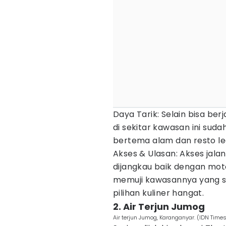
Daya Tarik: Selain bisa ber
di sekitar kawasan ini sud
bertema alam dan resto le
Akses & Ulasan: Akses jal
dijangkau baik dengan mot
memuji kawasannya yang sa
pilihan kuliner hangat.
2. Air Terjun Jumog
Air terjun Jumog, Karanganyar. (IDN Time