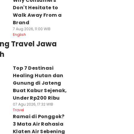
Why Consumers
Don't Hesitate to
Walk Away From a
Brand
7 Aug 2026, 11:00 WIB
English
ing Travel Jawa
h
Top 7 Destinasi
Healing Hutan dan
Gunung di Jateng
Buat Kabur Sejenak,
Under Rp200 Ribu
07 Agu 2026, 17:32 WIB
Travel
Ramai di Ponggok?
3 Mata Air Rahasia
Klaten Air Sebening