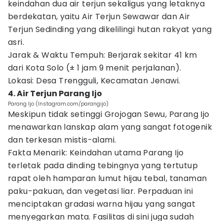
keindahan dua air terjun sekaligus yang letaknya
berdekatan, yaitu Air Terjun Sewawar dan Air
Terjun Sedinding yang dikelilingi hutan rakyat yang
asri.
Jarak & Waktu Tempuh: Berjarak sekitar 41 km
dari Kota Solo (± 1 jam 9 menit perjalanan).
Lokasi: Desa Trengguli, Kecamatan Jenawi.
4. Air Terjun Parang Ijo
Parang Ijo (Instagram.com/parangijo)
Meskipun tidak setinggi Grojogan Sewu, Parang Ijo
menawarkan lanskap alam yang sangat fotogenik
dan terkesan mistis-alami.
Fakta Menarik: Keindahan utama Parang Ijo
terletak pada dinding tebingnya yang tertutup
rapat oleh hamparan lumut hijau tebal, tanaman
paku-pakuan, dan vegetasi liar. Perpaduan ini
menciptakan gradasi warna hijau yang sangat
menyegarkan mata. Fasilitas di sini juga sudah