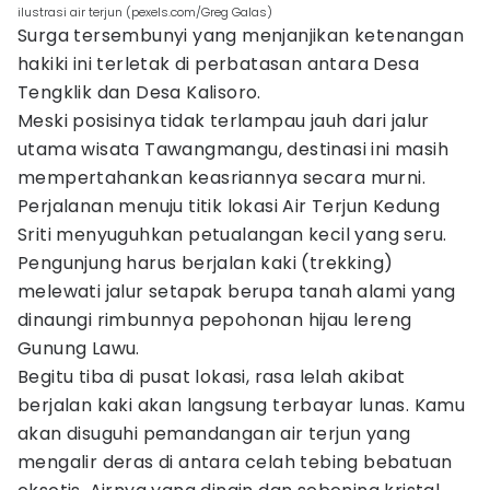
ilustrasi air terjun (pexels.com/Greg Galas)
Surga tersembunyi yang menjanjikan ketenangan
hakiki ini terletak di perbatasan antara Desa
Tengklik dan Desa Kalisoro.
Meski posisinya tidak terlampau jauh dari jalur
utama wisata Tawangmangu, destinasi ini masih
mempertahankan keasriannya secara murni.
Perjalanan menuju titik lokasi Air Terjun Kedung
Sriti menyuguhkan petualangan kecil yang seru.
Pengunjung harus berjalan kaki (trekking)
melewati jalur setapak berupa tanah alami yang
dinaungi rimbunnya pepohonan hijau lereng
Gunung Lawu.
Begitu tiba di pusat lokasi, rasa lelah akibat
berjalan kaki akan langsung terbayar lunas. Kamu
akan disuguhi pemandangan air terjun yang
mengalir deras di antara celah tebing bebatuan