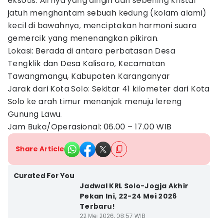
eksotis. Airnya yang dingin dan sebening kristal
jatuh menghantam sebuah kedung (kolam alami)
kecil di bawahnya, menciptakan harmoni suara
gemercik yang menenangkan pikiran.
Lokasi: Berada di antara perbatasan Desa
Tengklik dan Desa Kalisoro, Kecamatan
Tawangmangu, Kabupaten Karanganyar
Jarak dari Kota Solo: Sekitar 41 kilometer dari Kota
Solo ke arah timur menanjak menuju lereng
Gunung Lawu.
Jam Buka/Operasional: 06.00 – 17.00 WIB
Share Article
Curated For You
Jadwal KRL Solo-Jogja Akhir
Pekan Ini, 22-24 Mei 2026
Terbaru!
22 Mei 2026, 08:57 WIB