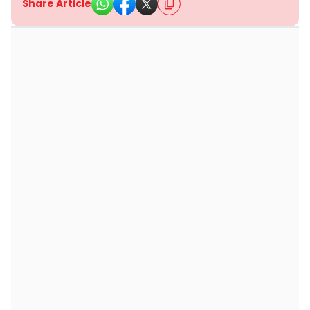
Share Article