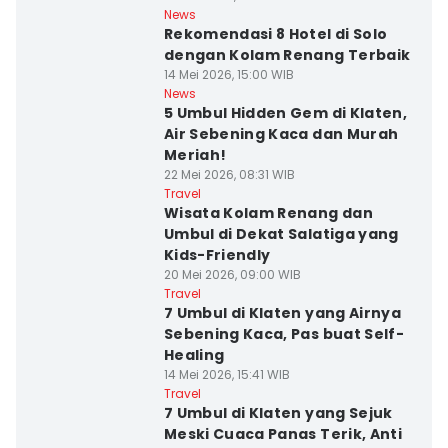
News
Rekomendasi 8 Hotel di Solo
dengan Kolam Renang Terbaik
14 Mei 2026, 15:00 WIB
News
5 Umbul Hidden Gem di Klaten,
Air Sebening Kaca dan Murah
Meriah!
22 Mei 2026, 08:31 WIB
Travel
Wisata Kolam Renang dan
Umbul di Dekat Salatiga yang
Kids-Friendly
20 Mei 2026, 09:00 WIB
Travel
7 Umbul di Klaten yang Airnya
Sebening Kaca, Pas buat Self-
Healing
14 Mei 2026, 15:41 WIB
Travel
7 Umbul di Klaten yang Sejuk
Meski Cuaca Panas Terik, Anti