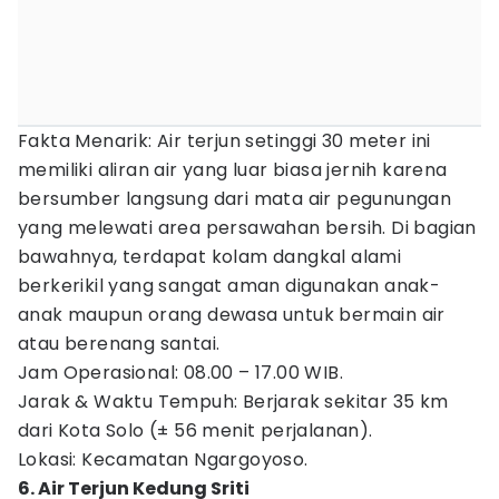
Fakta Menarik: Air terjun setinggi 30 meter ini
memiliki aliran air yang luar biasa jernih karena
bersumber langsung dari mata air pegunungan
yang melewati area persawahan bersih. Di bagian
bawahnya, terdapat kolam dangkal alami
berkerikil yang sangat aman digunakan anak-
anak maupun orang dewasa untuk bermain air
atau berenang santai.
Jam Operasional: 08.00 – 17.00 WIB.
Jarak & Waktu Tempuh: Berjarak sekitar 35 km
dari Kota Solo (± 56 menit perjalanan).
Lokasi: Kecamatan Ngargoyoso.
6. Air Terjun Kedung Sriti