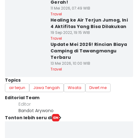
Gerah!
11 Mei 2026, 07:49 WIB
Travel
Healing ke Air Terjun Jumog, Ini
4 Aktifitas Yang Bisa Dilakukan
19 Sep 2022, 19:15 WIB
Travel
Update Mei 2026! Rincian Biaya
Camping di Tawangmangu
Terbaru
13 Mei 2026, 10:00 WIB
Travel
Topics
air terjun
Jawa Tengah
Wisata
Divert me
Editorial Team
Editor
Bandot Arywono
Tonton lebih seru di