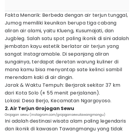
Fakta Menarik: Berbeda dengan air terjun tunggal,
Jumog memiliki keunikan berupa tiga cabang
aliran air alami, yaitu Klueng, Kusumajati, dan
Jugbleg. Salah satu spot paling ikonik di sini adalah
jembatan kayu estetik berlatar air terjun yang
sangat Instagramable. Di sepanjang aliran
sungainya, terdapat deretan warung kuliner di
mana kamu bisa menyantap sate kelinci sambil
merendam kaki di air dingin.
Jarak & Waktu Tempuh: Berjarak sekitar 37 km
dari Kota Solo (± 55 menit perjalanan).
Lokasi: Desa Berjo, Kecamatan Ngargoyoso.
2. Air Terjun Grojogan Sewu
Grojogan sewu (instagram.com/grojogansewutawangmangu)
Ini adalah destinasi wisata alam paling legendaris
dan ikonik di kawasan Tawangmangu yang tidak