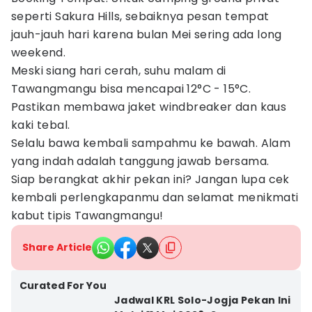
seperti Sakura Hills, sebaiknya pesan tempat
jauh-jauh hari karena bulan Mei sering ada long
weekend.
Meski siang hari cerah, suhu malam di
Tawangmangu bisa mencapai 12°C - 15°C.
Pastikan membawa jaket windbreaker dan kaus
kaki tebal.
Selalu bawa kembali sampahmu ke bawah. Alam
yang indah adalah tanggung jawab bersama.
Siap berangkat akhir pekan ini? Jangan lupa cek
kembali perlengkapanmu dan selamat menikmati
kabut tipis Tawangmangu!
Share Article
Curated For You
Jadwal KRL Solo-Jogja Pekan Ini