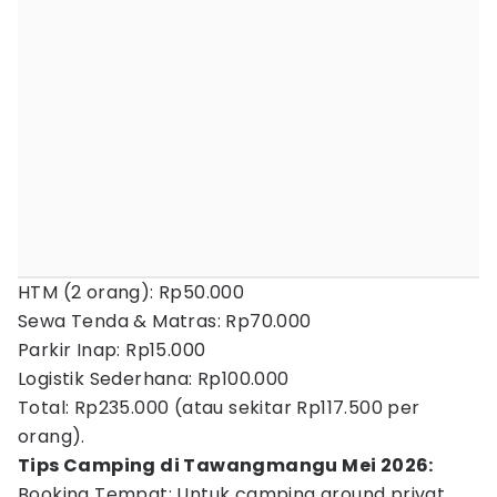
HTM (2 orang): Rp50.000
Sewa Tenda & Matras: Rp70.000
Parkir Inap: Rp15.000
Logistik Sederhana: Rp100.000
Total: Rp235.000 (atau sekitar Rp117.500 per
orang).
Tips Camping di Tawangmangu Mei 2026:
Booking Tempat: Untuk camping ground privat