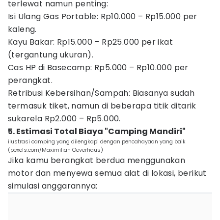
terlewat namun penting:
Isi Ulang Gas Portable: Rp10.000 – Rp15.000 per
kaleng.
Kayu Bakar: Rp15.000 – Rp25.000 per ikat
(tergantung ukuran).
Cas HP di Basecamp: Rp5.000 – Rp10.000 per
perangkat.
Retribusi Kebersihan/Sampah: Biasanya sudah
termasuk tiket, namun di beberapa titik ditarik
sukarela Rp2.000 – Rp5.000.
5. Estimasi Total Biaya "Camping Mandiri"
ilustrasi camping yang dilengkapi dengan pencahayaan yang baik
(pexels.com/Maximilian Oeverhaus)
Jika kamu berangkat berdua menggunakan
motor dan menyewa semua alat di lokasi, berikut
simulasi anggarannya: