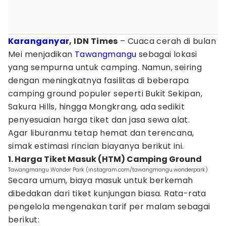
Karanganyar
, IDN Times
– Cuaca cerah di bulan
Mei menjadikan
Tawangmangu
sebagai lokasi
yang sempurna untuk camping. Namun, seiring
dengan meningkatnya fasilitas di beberapa
camping ground populer seperti Bukit Sekipan,
Sakura Hills, hingga Mongkrang, ada sedikit
penyesuaian harga tiket dan jasa sewa alat.
Agar liburanmu tetap hemat dan terencana,
simak estimasi rincian biayanya berikut ini.
1. Harga Tiket Masuk (HTM) Camping Ground
Tawangmangu Wonder Park (instagram.com/tawangmangu.wonderpark)
Secara umum, biaya masuk untuk berkemah
dibedakan dari tiket kunjungan biasa. Rata-rata
pengelola mengenakan tarif per malam sebagai
berikut: