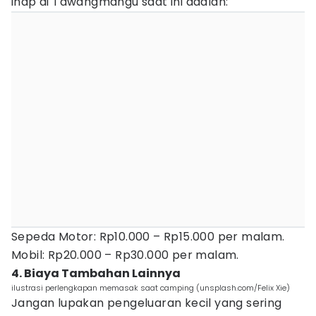
inap di Tawangmangu saat ini adalah:
Sepeda Motor: Rp10.000 – Rp15.000 per malam.
Mobil: Rp20.000 – Rp30.000 per malam.
4. Biaya Tambahan Lainnya
ilustrasi perlengkapan memasak saat camping (unsplash.com/Felix Xie)
Jangan lupakan pengeluaran kecil yang sering