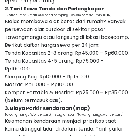
Rp30.000 per orang.
2. Tarif Sewa Tenda dan Perlengkapan
ilustrasi menikmati suasana camping (pexels.com/M.Emin BİLİR)
Malas membawa alat berat dari rumah? Banyak
persewaan alat outdoor di sekitar pasar
Tawangmangu atau langsung di lokasi basecamp.
Berikut daftar harga sewa per 24 jam:
Tenda Kapasitas 2-3 orang: Rp45.000 – Rp60.000.
Tenda Kapasitas 4-5 orang: Rp75.000 –
Rp100.000.
Sleeping Bag: Rp10.000 – Rp15.000.
Matras: Rp5.000 – Rp10.000.
Kompor Portable & Nesting: Rp25.000 – Rp35.000
(belum termasuk gas).
3. Biaya Parkir Kendaraan (Inap)
Tawangmangu Wonderpark(instagram.com/tawangmangu.wonderpark)
Keamanan kendaraan menjadi prioritas saat
kamu ditinggal tidur di dalam tenda. Tarif parkir