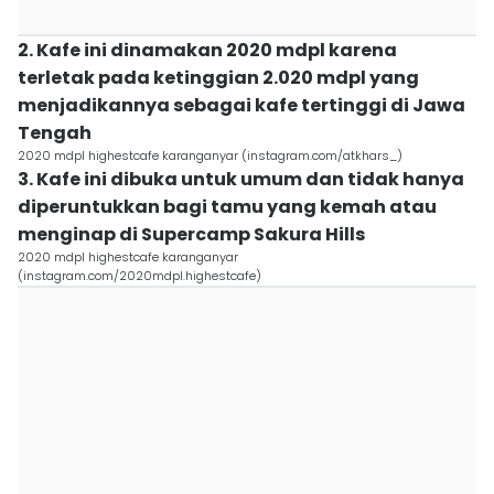
2. Kafe ini dinamakan 2020 mdpl karena
terletak pada ketinggian 2.020 mdpl yang
menjadikannya sebagai kafe tertinggi di Jawa
Tengah
2020 mdpl highestcafe karanganyar (instagram.com/atkhars_)
3. Kafe ini dibuka untuk umum dan tidak hanya
diperuntukkan bagi tamu yang kemah atau
menginap di Supercamp Sakura Hills
2020 mdpl highestcafe karanganyar
(instagram.com/2020mdpl.highestcafe)