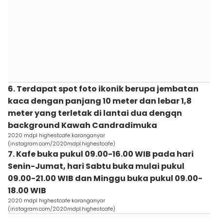
6. Terdapat spot foto ikonik berupa jembatan
kaca dengan panjang 10 meter dan lebar 1,8
meter yang terletak di lantai dua dengqn
background Kawah Candradimuka
2020 mdpl highestcafe karanganyar
(instagram.com/2020mdpl.highestcafe)
7. Kafe buka pukul 09.00-16.00 WIB pada hari
Senin-Jumat, hari Sabtu buka mulai pukul
09.00-21.00 WIB dan Minggu buka pukul 09.00-
18.00 WIB
2020 mdpl highestcafe karanganyar
(instagram.com/2020mdpl.highestcafe)