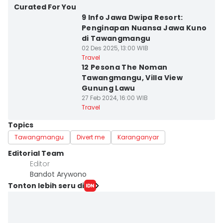
Curated For You
9 Info Jawa Dwipa Resort:
Penginapan Nuansa Jawa Kuno
di Tawangmangu
02 Des 2025, 13:00 WIB
Travel
12 Pesona The Noman
Tawangmangu, Villa View
Gunung Lawu
27 Feb 2024, 16:00 WIB
Travel
Topics
Tawangmangu
Divert me
Karanganyar
Editorial Team
Editor
Bandot Arywono
Tonton lebih seru di