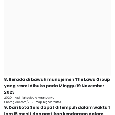
8. Berada di bawah manajemen The Lawu Group
yang resmi dibuka pada Minggu 19 November
2023
2020 mdpl highestcafe karanganyar
(instagram.com/2020mdpl.highestcafe)
9. Dari kota Solo dapat ditempuh dalam waktu 1
jam 15 menit dan pastikan kendaraan dalam