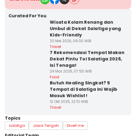
Curated For You
Wisata Kolam Renang dan
Umbul di Dekat Salatiga yang
Kids-Friendly
20 Mei 2026, 09:00 WIB
Travel
7 Rekomendasi Tempat Makan
Dekat Pintu Tol Salatiga 2026,
Isi Tenaga!
24 Mar 2026, 07:55 WIB
Food
Butuh Healing Singkat? 5
Tempat di Salatiga Ini Wajib
Masuk Wishlist!
12 Okt 2025, 22:51 WIB
Travel
Topics
salatiga
Jawa Tengah
Divert me
Editorial Team