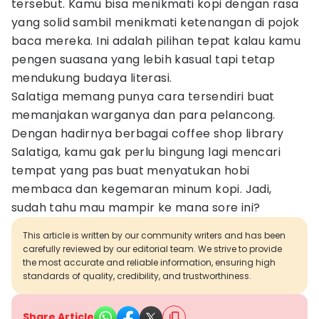
tersebut. Kamu bisa menikmati kopi dengan rasa
yang solid sambil menikmati ketenangan di pojok
baca mereka. Ini adalah pilihan tepat kalau kamu
pengen suasana yang lebih kasual tapi tetap
mendukung budaya literasi.
Salatiga memang punya cara tersendiri buat
memanjakan warganya dan para pelancong.
Dengan hadirnya berbagai coffee shop library
Salatiga, kamu gak perlu bingung lagi mencari
tempat yang pas buat menyatukan hobi
membaca dan kegemaran minum kopi. Jadi,
sudah tahu mau mampir ke mana sore ini?
This article is written by our community writers and has been
carefully reviewed by our editorial team. We strive to provide
the most accurate and reliable information, ensuring high
standards of quality, credibility, and trustworthiness.
Share Article