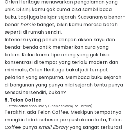
Orlen Heritage menawarkan pengalaman yang
unik. Di sini, kamu gak cuma bisa sambil baca
buku, tapi juga belajar sejarah. Suasananya benar-
benar
homie
banget, bikin kamu merasa betah
seperti di rumah sendiri.
Interiorku yang penuh dengan aksen kayu dan
benda-benda antik memberikan aura yang
kalem. Kalau kamu tipe orang yang gak bisa
konsentrasi di tempat yang terlalu modern dan
minimalis, Orlen Heritage bakal jadi tempat
pelarian yang sempurna. Membaca buku sejarah
di bangunan yang punya nilai sejarah tentu punya
sensasi tersendiri, bukan?
5. Telon Coffee
Ilustrasi coffee shop library (unsplash.com/Toa Heftiba)
Terakhir, ada Telon Coffee. Meskipun tempatnya
mungkin tidak sebesar perpustakaan kota, Telon
Coffee punya
small library
yang sangat terkurasi