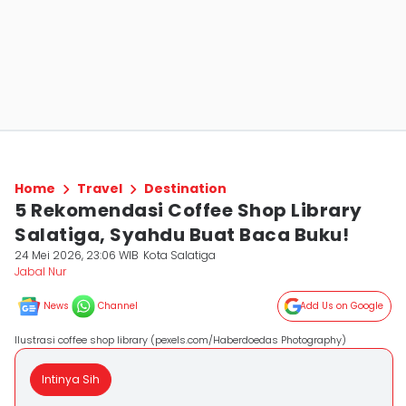
Home
Travel
Destination
5 Rekomendasi Coffee Shop Library
Salatiga, Syahdu Buat Baca Buku!
24 Mei 2026, 23:06 WIB
Kota Salatiga
Jabal Nur
News
Channel
Add Us on Google
Ilustrasi coffee shop library (pexels.com/Haberdoedas Photography)
Intinya Sih