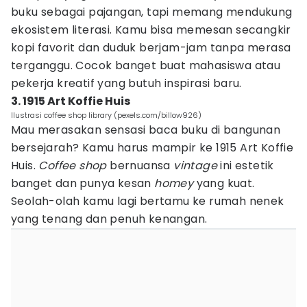
buku sebagai pajangan, tapi memang mendukung
ekosistem literasi. Kamu bisa memesan secangkir
kopi favorit dan duduk berjam-jam tanpa merasa
terganggu. Cocok banget buat mahasiswa atau
pekerja kreatif yang butuh inspirasi baru.
3. 1915 Art Koffie Huis
Ilustrasi coffee shop library (pexels.com/billow926)
Mau merasakan sensasi baca buku di bangunan
bersejarah? Kamu harus mampir ke 1915 Art Koffie
Huis.
Coffee shop
bernuansa
vintage
ini estetik
banget dan punya kesan
homey
yang kuat.
Seolah-olah kamu lagi bertamu ke rumah nenek
yang tenang dan penuh kenangan.