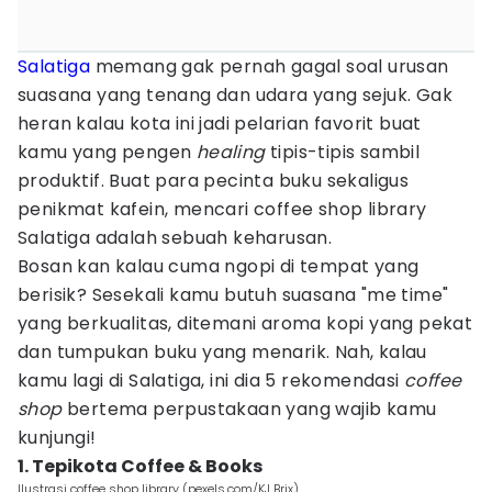
Salatiga
memang gak pernah gagal soal urusan
suasana yang tenang dan udara yang sejuk. Gak
heran kalau kota ini jadi pelarian favorit buat
kamu yang pengen
healing
tipis-tipis sambil
produktif. Buat para pecinta buku sekaligus
penikmat kafein, mencari coffee shop library
Salatiga adalah sebuah keharusan.
Bosan kan kalau cuma ngopi di tempat yang
berisik? Sesekali kamu butuh suasana "me time"
yang berkualitas, ditemani aroma kopi yang pekat
dan tumpukan buku yang menarik. Nah, kalau
kamu lagi di Salatiga, ini dia 5 rekomendasi
coffee
shop
bertema perpustakaan yang wajib kamu
kunjungi!
1. Tepikota Coffee & Books
Ilustrasi coffee shop library (pexels.com/KJ Brix)