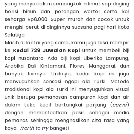
yang menyediakan semangkok nikmat sop daging
berisi bihun dan potongan wortel serta kol
seharga Rp8.000. Super murah dan cocok untuk
mengisi perut di dinginnya suasana pagi hari Kota
Salatiga.
Masih di lantai yang sama, kamu juga bisa mampir
ke
Kedai 729 Juwalan Kopi
untuk membeli biji
kopi nusantara. Ada biji kopi Liberika Lampung,
Arabika Bali Kintamani, Flores Manggarai, dan
banyak lainnya. Uniknya, kedai kopi ini juga
menyuguhkan sensasi ngopi ala Turki. Metode
tradisional kopi ala Turki ini menyuguhkan visual
unik berupa pemanasan campuran kopi dan air
dalam teko kecil bertangkai panjang (
cezve
)
dengan memanfaatkan pasir sebagai media
pemanas sehingga menghasilkan cita rasa yang
kaya.
Worth to try
banget!