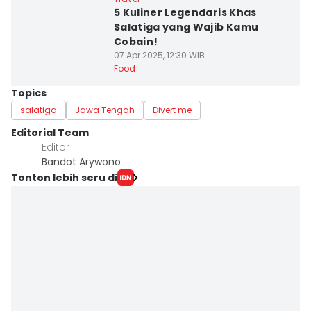
5 Kuliner Legendaris Khas
Salatiga yang Wajib Kamu
Cobain!
07 Apr 2025, 12:30 WIB
Food
Topics
salatiga
Jawa Tengah
Divert me
Editorial Team
Editor
Bandot Arywono
Tonton lebih seru di