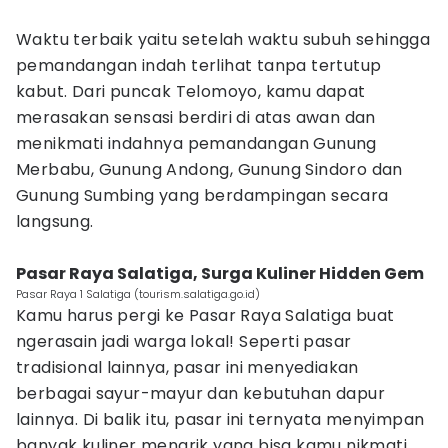
Waktu terbaik yaitu setelah waktu subuh sehingga
pemandangan indah terlihat tanpa tertutup
kabut. Dari puncak Telomoyo, kamu dapat
merasakan sensasi berdiri di atas awan dan
menikmati indahnya pemandangan Gunung
Merbabu, Gunung Andong, Gunung Sindoro dan
Gunung Sumbing yang berdampingan secara
langsung.
Pasar Raya Salatiga, Surga Kuliner Hidden Gem
Pasar Raya 1 Salatiga (tourism.salatiga.go.id)
Kamu harus pergi ke Pasar Raya Salatiga buat
ngerasain jadi warga lokal! Seperti pasar
tradisional lainnya, pasar ini menyediakan
berbagai sayur-mayur dan kebutuhan dapur
lainnya. Di balik itu, pasar ini ternyata menyimpan
banyak kuliner menarik yang bisa kamu nikmati,