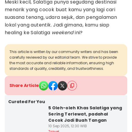
Meski kecil, Salatiga punya segudang destinasi
menarik yang cocok buat kamu yang lagi cari
suasana tenang, udara sejuk, dan pengalaman
lokal yang autentik. Jadi gimana, kamu siap
healing ke Salatiga
weekend
ini?
This article is written by our community writers and has been
carefully reviewed by our editorial team. We strive to provide
the most accurate and reliable information, ensuring high
standards of quality, credibility, and trustworthiness.
Share Article
Curated For You
5 Oleh-oleh Khas Salatiga yang
Sering Terlewat, padahal
Cocok Jadi Buah Tangan
10 Sep 2025, 12:30 WIB
Travel