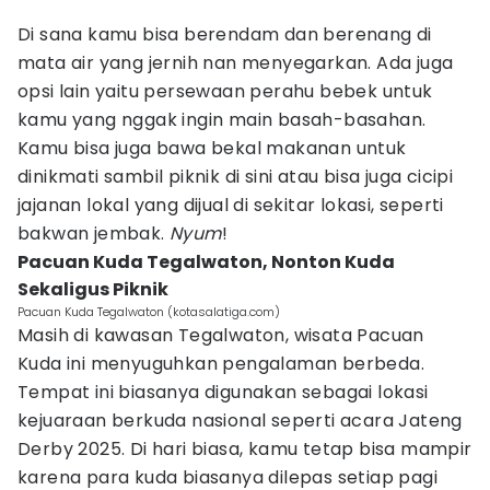
Di sana kamu bisa berendam dan berenang di
mata air yang jernih nan menyegarkan. Ada juga
opsi lain yaitu persewaan perahu bebek untuk
kamu yang nggak ingin main basah-basahan.
Kamu bisa juga bawa bekal makanan untuk
dinikmati sambil piknik di sini atau bisa juga cicipi
jajanan lokal yang dijual di sekitar lokasi, seperti
bakwan jembak.
Nyum
!
Pacuan Kuda Tegalwaton, Nonton Kuda
Sekaligus Piknik
Pacuan Kuda Tegalwaton (kotasalatiga.com)
Masih di kawasan Tegalwaton, wisata Pacuan
Kuda ini menyuguhkan pengalaman berbeda.
Tempat ini biasanya digunakan sebagai lokasi
kejuaraan berkuda nasional seperti acara Jateng
Derby 2025. Di hari biasa, kamu tetap bisa mampir
karena para kuda biasanya dilepas setiap pagi