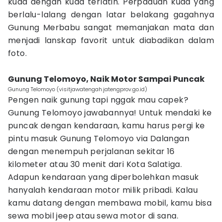
kuda dengan kuda terlatih. Perpaduan kuda yang
berlalu-lalang dengan latar belakang gagahnya
Gunung Merbabu sangat memanjakan mata dan
menjadi lanskap favorit untuk diabadikan dalam
foto.
Gunung Telomoyo, Naik Motor Sampai Puncak
Gunung Telomoyo (visitjawatengah.jatengprov.go.id)
Pengen naik gunung tapi nggak mau capek?
Gunung Telomoyo jawabannya! Untuk mendaki ke
puncak dengan kendaraan, kamu harus pergi ke
pintu masuk Gunung Telomoyo via Dalangan
dengan menempuh perjalanan sekitar 16
kilometer atau 30 menit dari Kota Salatiga.
Adapun kendaraan yang diperbolehkan masuk
hanyalah kendaraan motor milik pribadi. Kalau
kamu datang dengan membawa mobil, kamu bisa
sewa mobil jeep atau sewa motor di sana.