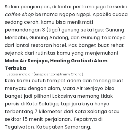
Selain penginapan, di lantai pertama juga tersedia
coffee shop
bernama Ngopo Ngopi. Apabila cuaca
sedang cerah, kamu bisa menikmati
pemandangan 3 (tiga) gunung sekaligus: Gunung
Merbabu, Gunung Andong, dan Gunung Telomoyo
dari lantai restoran hotel. Pas banget buat rehat
sejenak dari rutinitas kamu yang menjemukan!
Mata Air Senjoyo, Healing Gratis di Alam
Terbuka
ilustrasi mata air (unsplash.com/Jimmy Chang)
Kalo kamu butuh tempat adem dan tenang buat
menyatu dengan alam, Mata Air Senjoyo bisa
banget jadi pilihan! Lokasinya memang tidak
persis di Kota Salatiga, tapi jaraknya hanya
terbentang 7 kilometer dari Kota Salatiga atau
sekitar 15 menit perjalanan. Tepatnya di
Tegalwaton, Kabupaten Semarang.