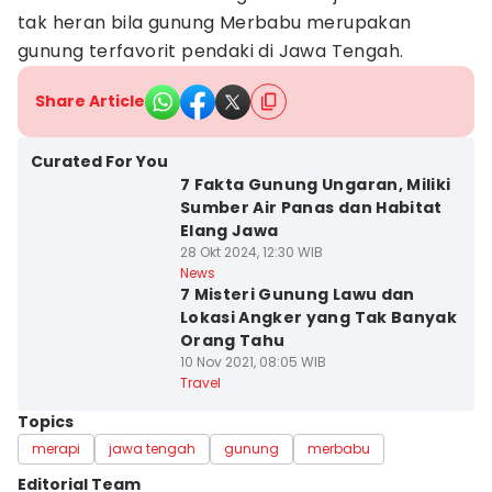
tak heran bila gunung Merbabu merupakan
gunung terfavorit pendaki di Jawa Tengah.
Share Article
Curated For You
7 Fakta Gunung Ungaran, Miliki
Sumber Air Panas dan Habitat
Elang Jawa
28 Okt 2024, 12:30 WIB
News
7 Misteri Gunung Lawu dan
Lokasi Angker yang Tak Banyak
Orang Tahu
10 Nov 2021, 08:05 WIB
Travel
Topics
merapi
jawa tengah
gunung
merbabu
Editorial Team