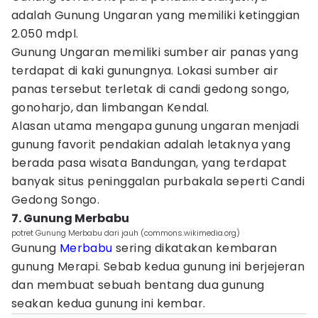
adalah Gunung Ungaran yang memiliki ketinggian
2.050 mdpl.
Gunung Ungaran memiliki sumber air panas yang
terdapat di kaki gunungnya. Lokasi sumber air
panas tersebut terletak di candi gedong songo,
gonoharjo, dan limbangan Kendal.
Alasan utama mengapa gunung ungaran menjadi
gunung favorit pendakian adalah letaknya yang
berada pasa wisata Bandungan, yang terdapat
banyak situs peninggalan purbakala seperti Candi
Gedong Songo.
7. Gunung Merbabu
potret Gunung Merbabu dari jauh (commons.wikimedia.org)
Gunung
Merbabu
sering dikatakan kembaran
gunung Merapi. Sebab kedua gunung ini berjejeran
dan membuat sebuah bentang dua gunung
seakan kedua gunung ini kembar.