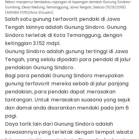
Petani menjemur tembakau rajangan di lapangan lembah Gunung Sindoro-
Sumbing, Desa Kledung, Temanggung, Jawa Tengah, Selasa (10/9/2019).
(ANTARA FOTO/Anis Efizudin)
Salah satu gunung terfavorit pendaki di Jawa
Tengah lainnya adalah Gunung Sindoro. Gunung
Sindoro terletak di Kota Temanggung, dengan
ketinggian 3.152 mdpl.
Gunung Sindoro adalah gunung tertinggi di Jawa
Tengah, yang selalu dipadati para pendaki di jalur
pendakian Gunung Sindoro.
Bagi para pendaki Gunung Sindoro merupakan
gunung terfavorit mereka sebab di jalur panjang
pendakian, para pendaki dapat merasakan
tantangan. Untuk merasakan suasana yang sejuk
dan damai anda disarankan mendaki pada jam 6
pagi.
Daya tarik lain dari Gunung Sindoro adalah
kawasannya yang terletak dengan tempat wisata