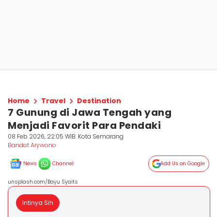
Home
Travel
Destination
7 Gunung di Jawa Tengah yang
Menjadi Favorit Para Pendaki
08 Feb 2026, 22:05 WIB
Kota Semarang
Bandot Arywono
News
Channel
Add Us on Google
unsplash.com/Bayu Syaits
Intinya Sih