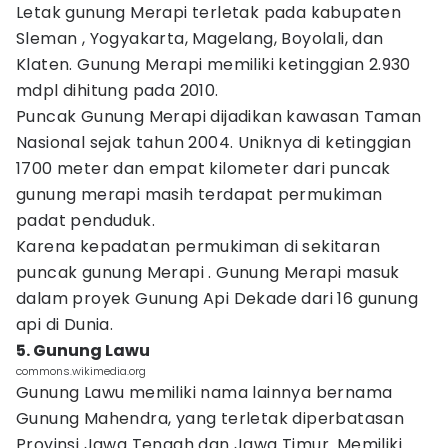
Letak gunung Merapi terletak pada kabupaten
Sleman , Yogyakarta, Magelang, Boyolali, dan
Klaten. Gunung Merapi memiliki ketinggian 2.930
mdpl dihitung pada 2010.
Puncak Gunung Merapi dijadikan kawasan Taman
Nasional sejak tahun 2004. Uniknya di ketinggian
1700 meter dan empat kilometer dari puncak
gunung merapi masih terdapat permukiman
padat penduduk.
Karena kepadatan permukiman di sekitaran
puncak gunung Merapi . Gunung Merapi masuk
dalam proyek Gunung Api Dekade dari 16 gunung
api di Dunia.
5. Gunung Lawu
commons.wikimedia.org
Gunung Lawu memiliki nama lainnya bernama
Gunung Mahendra, yang terletak diperbatasan
Provinsi Jawa Tengah dan Jawa Timur. Memiliki