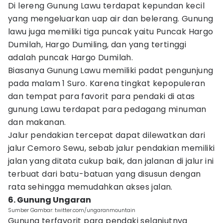
Di lereng Gunung Lawu terdapat kepundan kecil
yang mengeluarkan uap air dan belerang. Gunung
lawu juga memiliki tiga puncak yaitu Puncak Hargo
Dumilah, Hargo Dumiling, dan yang tertinggi
adalah puncak Hargo Dumilah.
Biasanya Gunung Lawu memiliki padat pengunjung
pada malam 1 Suro. Karena tingkat kepopuleran
dan tempat para favorit para pendaki di atas
gunung Lawu terdapat para pedagang minuman
dan makanan.
Jalur pendakian tercepat dapat dilewatkan dari
jalur Cemoro Sewu, sebab jalur pendakian memiliki
jalan yang ditata cukup baik, dan jalanan di jalur ini
terbuat dari batu-batuan yang disusun dengan
rata sehingga memudahkan akses jalan.
6. Gunung Ungaran
Sumber Gambar: twitter.com/ungaranmountain
Gunung terfavorit para pendaki selanjutnya