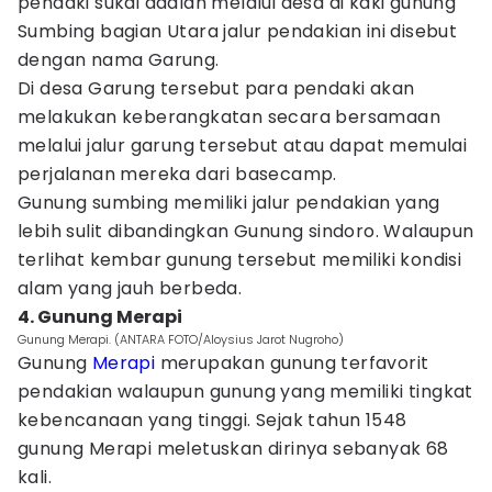
pendaki sukai adalah melalui desa di kaki gunung
Sumbing bagian Utara jalur pendakian ini disebut
dengan nama Garung.
Di desa Garung tersebut para pendaki akan
melakukan keberangkatan secara bersamaan
melalui jalur garung tersebut atau dapat memulai
perjalanan mereka dari basecamp.
Gunung sumbing memiliki jalur pendakian yang
lebih sulit dibandingkan Gunung sindoro. Walaupun
terlihat kembar gunung tersebut memiliki kondisi
alam yang jauh berbeda.
4. Gunung Merapi
Gunung Merapi. (ANTARA FOTO/Aloysius Jarot Nugroho)
Gunung
Merapi
merupakan gunung terfavorit
pendakian walaupun gunung yang memiliki tingkat
kebencanaan yang tinggi. Sejak tahun 1548
gunung Merapi meletuskan dirinya sebanyak 68
kali.