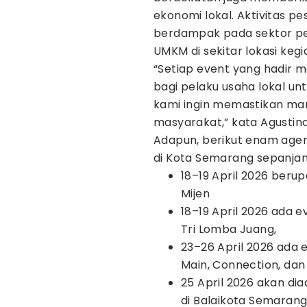
ekonomi lokal. Aktivitas 
berdampak pada sektor perh
UMKM di sekitar lokasi kegi
“Setiap event yang hadir 
bagi pelaku usaha lokal un
kami ingin memastikan man
masyarakat,” kata Agustina
Adapun, berikut enam age
di Kota Semarang sepanjang
18–19 April 2026 berupa
Mijen
18–19 April 2026 ada e
Tri Lomba Juang,
23–26 April 2026 ada e
Main, Connection, dan
25 April 2026 akan d
di Balaikota Semaran