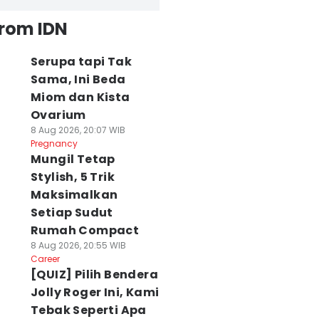
from IDN
Serupa tapi Tak
Sama, Ini Beda
Miom dan Kista
Ovarium
8 Aug 2026, 20:07 WIB
Pregnancy
Mungil Tetap
Stylish, 5 Trik
Maksimalkan
Setiap Sudut
Rumah Compact
8 Aug 2026, 20:55 WIB
Career
[QUIZ] Pilih Bendera
Jolly Roger Ini, Kami
Tebak Seperti Apa