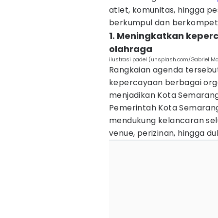
atlet, komunitas, hingga pe
berkumpul dan berkompetis
1. Meningkatkan keper
olahraga
ilustrasi padel (unsplash.com/Gabriel Ma
Rangkaian agenda tersebu
kepercayaan berbagai orga
menjadikan Kota Semarang 
Pemerintah Kota Semarang
mendukung kelancaran selu
venue, perizinan, hingga du