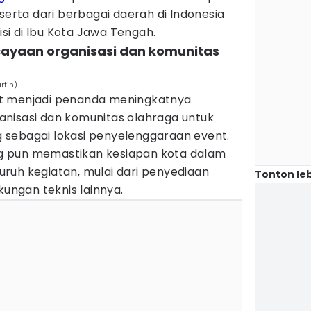
serta dari berbagai daerah di Indonesia
i di Ibu Kota Jawa Tengah.
cayaan organisasi dan komunitas
rtin)
t menjadi penanda meningkatnya
nisasi dan komunitas olahraga untuk
sebagai lokasi penyelenggaraan event.
 pun memastikan kesiapan kota dalam
ruh kegiatan, mulai dari penyediaan
Tonton leb
kungan teknis lainnya.