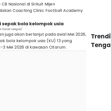
CB Nasional di Sirkuit Mijen
adakan Coaching Clinic Football Academy
si sepak bola kelompok usia
fe Soccer League)
tan juga akan berlanjut pada awal Mei 2026,
Trend
ak bola kelompok usia (KU) 13 yang
Tenga
2–3 Mei 2026 di kawasan Citarum.