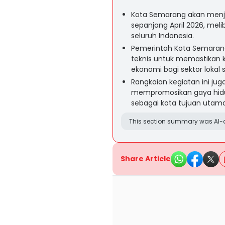
Kota Semarang akan menj
sepanjang April 2026, meli
seluruh Indonesia.
Pemerintah Kota Semarang 
teknis untuk memastikan
ekonomi bagi sektor lokal 
Rangkaian kegiatan ini j
mempromosikan gaya hidu
sebagai kota tujuan utam
This section summary was AI-a
Share Article