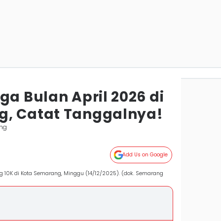
ga Bulan April 2026 di
g, Catat Tanggalnya!
ng
Add Us on Google
ng 10K di Kota Semarang, Minggu (14/12/2025). (dok. Semarang