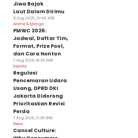
Jiwa Bajak
Laut Dalam Dirimu
8 Aug 2026, 20:45 WIB
Anime & Manga
PMWC 2026:
Jadwal, Daftar Tim,
Format, Prize Pool,
dan Cara Nonton
7 Aug 2026, 16:36 WIB
Esports
Regulasi
Pencemaran Udara
Usang, DPRD DKI
Jakarta Didorong
Prioritaskan Revisi
Perda
7 Aug 2026, 21:38 WIB
News
Cancel Culture: