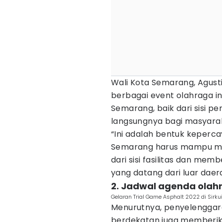
Wali Kota Semarang, Agust
berbagai event olahraga in
Semarang, baik dari sisi 
langsungnya bagi masyara
“Ini adalah bentuk keperca
Semarang harus mampu men
dari sisi fasilitas dan me
yang datang dari luar daer
2. Jadwal agenda olahr
Gelaran Trial Game Asphalt 2022 di Sirk
Menurutnya, penyelenggar
berdekatan juga memberika