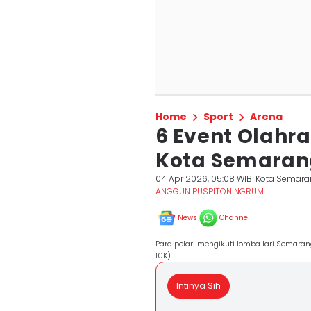
Home
Sport
Arena
6 Event Olahra
Kota Semaran
04 Apr 2026, 05:08 WIB
Kota Semara
ANGGUN PUSPITONINGRUM
News
Channel
Para pelari mengikuti lomba lari Semara
10K)
Intinya Sih