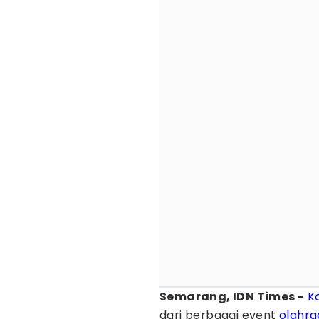
Semarang, IDN Times -
K
dari berbagai event
olahra