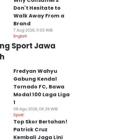
Why Consumers
Don't Hesitate to
Walk Away From a
Brand
7 Aug 2026, 11:00 WIB
English
ing Sport Jawa
h
Fredyan Wahyu
Gabung Kendal
Tornado FC, Bawa
Modal 100 Laga Liga
1
08 Agu 2026, 06:29 WIB
Sport
Top Skor Bertahan!
Patrick Cruz
Kembali Jaga Lini