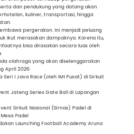
peserta dan pendukung yang datang akan
otelan, kuliner, transportasi, hingga
atan.
membawa pergerakan. Ini menjadi peluang
tuk ikut merasakan dampaknya. Karena itu,
faatnya bisa dirasakan secara luas oleh
.
nda olahraga yang akan diselenggarakan
 April 2026:
 Seri I Java Race (oleh IMI Pusat) di Sirkuit
vent Jateng Series Gate Ball di Lapangan
vent Sirkuit Nasional (Sirnas) Padel di
 Mesa Padel
iadakan Launching Football Academy Aruna
g