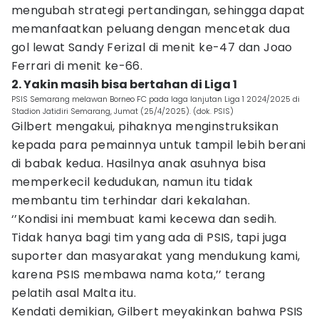
mengubah strategi pertandingan, sehingga dapat
memanfaatkan peluang dengan mencetak dua
gol lewat Sandy Ferizal di menit ke-47 dan Joao
Ferrari di menit ke-66.
2. Yakin masih bisa bertahan di Liga 1
PSIS Semarang melawan Borneo FC pada laga lanjutan Liga 1 2024/2025 di
Stadion Jatidiri Semarang, Jumat (25/4/2025). (dok. PSIS)
Gilbert mengakui, pihaknya menginstruksikan
kepada para pemainnya untuk tampil lebih berani
di babak kedua. Hasilnya anak asuhnya bisa
memperkecil kedudukan, namun itu tidak
membantu tim terhindar dari kekalahan.
‘’Kondisi ini membuat kami kecewa dan sedih.
Tidak hanya bagi tim yang ada di PSIS, tapi juga
suporter dan masyarakat yang mendukung kami,
karena PSIS membawa nama kota,’’ terang
pelatih asal Malta itu.
Kendati demikian, Gilbert meyakinkan bahwa PSIS