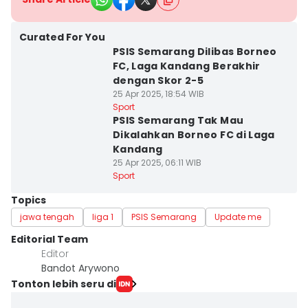
Curated For You
PSIS Semarang Dilibas Borneo
FC, Laga Kandang Berakhir
dengan Skor 2-5
25 Apr 2025, 18:54 WIB
Sport
PSIS Semarang Tak Mau
Dikalahkan Borneo FC di Laga
Kandang
25 Apr 2025, 06:11 WIB
Sport
Topics
jawa tengah
liga 1
PSIS Semarang
Update me
Editorial Team
Editor
Bandot Arywono
Tonton lebih seru di