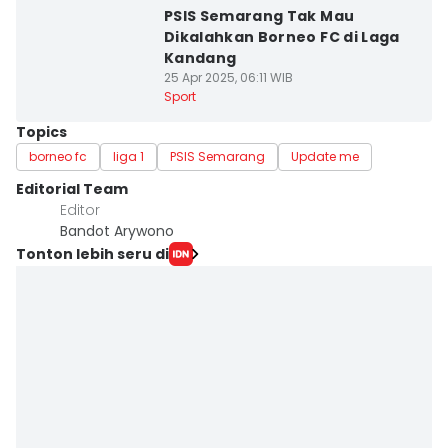
PSIS Semarang Tak Mau
Dikalahkan Borneo FC di Laga
Kandang
25 Apr 2025, 06:11 WIB
Sport
Topics
borneo fc
liga 1
PSIS Semarang
Update me
Editorial Team
Editor
Bandot Arywono
Tonton lebih seru di