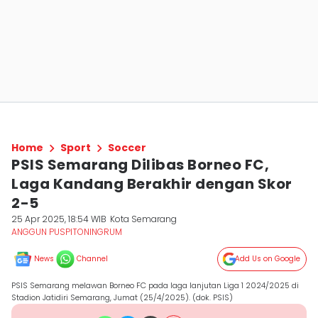
Home
Sport
Soccer
PSIS Semarang Dilibas Borneo FC,
Laga Kandang Berakhir dengan Skor
2-5
25 Apr 2025, 18:54 WIB
Kota Semarang
ANGGUN PUSPITONINGRUM
News
Channel
Add Us on Google
PSIS Semarang melawan Borneo FC pada laga lanjutan Liga 1 2024/2025 di
Stadion Jatidiri Semarang, Jumat (25/4/2025). (dok. PSIS)