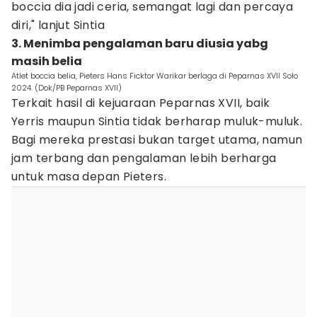
boccia dia jadi ceria, semangat lagi dan percaya
diri," lanjut Sintia
3. Menimba pengalaman baru diusia yabg
masih belia
Atlet boccia belia, Pieters Hans Ficktor Warikar berlaga di Peparnas XVII Solo
2024. (Dok/PB Peparnas XVII)
Terkait hasil di kejuaraan Peparnas XVII, baik
Yerris maupun Sintia tidak berharap muluk-muluk.
Bagi mereka prestasi bukan target utama, namun
jam terbang dan pengalaman lebih berharga
untuk masa depan Pieters.