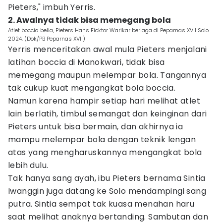
Pieters," imbuh Yerris.
2. Awalnya tidak bisa memegang bola
Atlet boccia belia, Pieters Hans Ficktor Warikar berlaga di Peparnas XVII Solo
2024. (Dok/PB Peparnas XVII)
Yerris menceritakan awal mula Pieters menjalani
latihan boccia di Manokwari, tidak bisa
memegang maupun melempar bola. Tangannya
tak cukup kuat mengangkat bola boccia.
Namun karena hampir setiap hari melihat atlet
lain berlatih, timbul semangat dan keinginan dari
Pieters untuk bisa bermain, dan akhirnya ia
mampu melempar bola dengan teknik lengan
atas yang mengharuskannya mengangkat bola
lebih dulu.
Tak hanya sang ayah, ibu Pieters bernama Sintia
Iwanggin juga datang ke Solo mendampingi sang
putra. Sintia sempat tak kuasa menahan haru
saat melihat anaknya bertanding. Sambutan dan