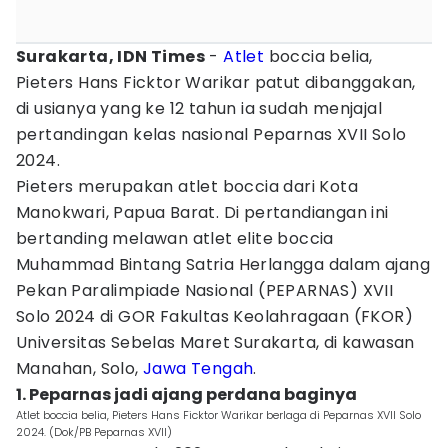
Surakarta, IDN Times
-
Atlet
boccia belia,
Pieters Hans Ficktor Warikar patut dibanggakan,
di usianya yang ke 12 tahun ia sudah menjajal
pertandingan kelas nasional Peparnas XVII Solo
2024.
Pieters merupakan atlet boccia dari Kota
Manokwari, Papua Barat. Di pertandiangan ini
bertanding melawan atlet elite boccia
Muhammad Bintang Satria Herlangga dalam ajang
Pekan Paralimpiade Nasional (PEPARNAS) XVII
Solo 2024 di GOR Fakultas Keolahragaan (FKOR)
Universitas Sebelas Maret Surakarta, di kawasan
Manahan, Solo,
Jawa Tengah
.
1. Peparnas jadi ajang perdana baginya
Atlet boccia belia, Pieters Hans Ficktor Warikar berlaga di Peparnas XVII Solo
2024. (Dok/PB Peparnas XVII)