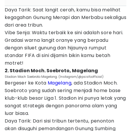
Daya Tarik: Saat langit cerah, kamu bisa melihat
kegagahan Gunung Merapi dan Merbabu sekaligus
dari area tribun.
Vibe Senja: Waktu terbaik ke sini adalah sore hari.
Gradasi warna langit oranye yang berpadu
dengan siluet gunung dan hijaunya rumput
standar FIFA di sini dijamin bikin kamu betah
motret!
2. Stadion Moch. Soebroto, Magelang
Stadion Moch Soebroto Magelang. (Instagram/@psisfcofficial)
Bergeser ke Kota
Magelang
, ada Stadion Moch.
Soebroto yang sudah sering menjadi home base
klub-klub besar Liga 1. Stadion ini punya letak yang
sangat strategis dengan panorama alam yang
luar biasa.
Daya Tarik: Dari sisi tribun tertentu, penonton
akan disuguhi pemandangan Gunung Sumbing