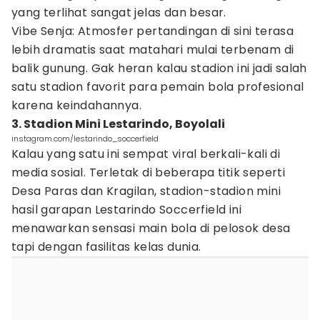
yang terlihat sangat jelas dan besar.
Vibe Senja: Atmosfer pertandingan di sini terasa
lebih dramatis saat matahari mulai terbenam di
balik gunung. Gak heran kalau stadion ini jadi salah
satu stadion favorit para pemain bola profesional
karena keindahannya.
3. Stadion Mini Lestarindo, Boyolali
instagram.com/lestarindo_soccerfield
Kalau yang satu ini sempat viral berkali-kali di
media sosial. Terletak di beberapa titik seperti
Desa Paras dan Kragilan, stadion-stadion mini
hasil garapan Lestarindo Soccerfield ini
menawarkan sensasi main bola di pelosok desa
tapi dengan fasilitas kelas dunia.