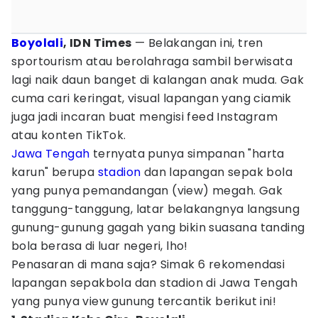
Boyolali
, IDN Times
— Belakangan ini, tren
sportourism atau berolahraga sambil berwisata
lagi naik daun banget di kalangan anak muda. Gak
cuma cari keringat, visual lapangan yang ciamik
juga jadi incaran buat mengisi feed Instagram
atau konten TikTok.
Jawa Tengah
ternyata punya simpanan "harta
karun" berupa
stadion
dan lapangan sepak bola
yang punya pemandangan (view) megah. Gak
tanggung-tanggung, latar belakangnya langsung
gunung-gunung gagah yang bikin suasana tanding
bola berasa di luar negeri, lho!
Penasaran di mana saja? Simak 6 rekomendasi
lapangan sepakbola dan stadion di Jawa Tengah
yang punya view gunung tercantik berikut ini!