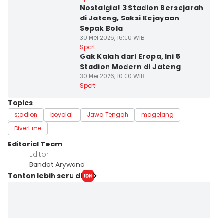
Nostalgia! 3 Stadion Bersejarah
di Jateng, Saksi Kejayaan
Sepak Bola
30 Mei 2026, 16:00 WIB
Sport
Gak Kalah dari Eropa, Ini 5
Stadion Modern di Jateng
30 Mei 2026, 10:00 WIB
Sport
Topics
stadion
boyolali
Jawa Tengah
magelang
Divert me
Editorial Team
Editor
Bandot Arywono
Tonton lebih seru di