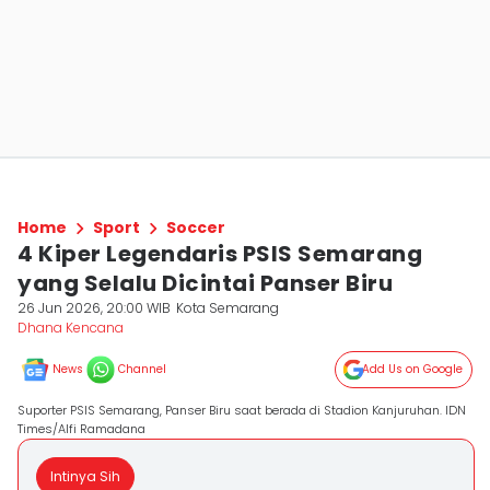
Home
Sport
Soccer
4 Kiper Legendaris PSIS Semarang
yang Selalu Dicintai Panser Biru
26 Jun 2026, 20:00 WIB
Kota Semarang
Dhana Kencana
News
Channel
Add Us on Google
Suporter PSIS Semarang, Panser Biru saat berada di Stadion Kanjuruhan. IDN
Times/Alfi Ramadana
Intinya Sih