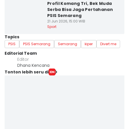
Profil Komang Tri, Bek Muda
Serba Bisa Jaga Pertahanan
PSIS Semarang
21 Jun 2026, 15:00 WIB
Sport
Topics
PSIS
PSIS Semarang
Semarang
kiper
Divert me
Editorial Team
Editor
Dhana Kencana
Tonton lebih seru di