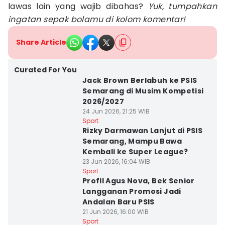
lawas lain yang wajib dibahas?
Yuk, tumpahkan
ingatan sepak bolamu di kolom komentar!
Share Article
Curated For You
Jack Brown Berlabuh ke PSIS
Semarang di Musim Kompetisi
2026/2027
24 Jun 2026, 21:25 WIB
Sport
Rizky Darmawan Lanjut di PSIS
Semarang, Mampu Bawa
Kembali ke Super League?
23 Jun 2026, 16:04 WIB
Sport
Profil Agus Nova, Bek Senior
Langganan Promosi Jadi
Andalan Baru PSIS
21 Jun 2026, 16:00 WIB
Sport