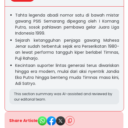
Tahta legenda abadi nomor satu di bawah mistar
gawang PSIS Semarang dipegang oleh I Komang
Putra, sosok pahlawan pembawa gelar Juara Liga
Indonesia 1999.
Sejarah ketangguhan penjaga gawang Mahesa
Jenar sudah terbentuk sejak era Perserikatan 1980-
an lewat performa tangguh kiper berlabel Timnas,
Puji Raharjo.
Kecintaan suporter lintas generasi terus diwariskan
hingga era modern, mulai dari aksi nyentrik Jandia
Eka Putra hingga benteng muda Timnas masa kini,
Adi Satryo.
This section summary was AI-assisted and reviewed by
our editorial team.
Share Article