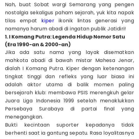
Nah, buat Sobat wargi Semarang yang pengen
nostalgia sekaligus paham sejarah, yuk kita napak
tilas empat
kiper
ikonik lintas generasi yang
namanya harum abadi di ingatan publik Jatidiri!
1. I Komang Putra: Legenda Hidup Nomor Satu
(Era 1990-an & 2000-an)
Jika ada satu nama yang layak disematkan
mahkota abadi di bawah mistar Mahesa Jenar,
dialah I Komang Putra. Kiper dengan ketenangan
tingkat tinggi dan refleks yang luar biasa ini
adalah aktor utama di balik momen paling
bersejarah klub: membawa PSIS merengkuh gelar
Juara Liga Indonesia 1999 setelah menaklukkan
Persebaya Surabaya di partai final yang
menegangkan.
Bukti kecintaan suporter kepadanya tidak
berhenti saat ia gantung sepatu. Rasa loyalitasnya