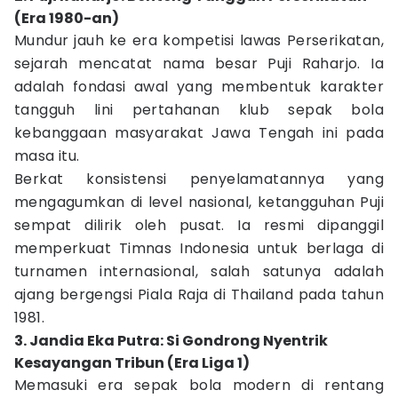
(Era 1980-an)
Mundur jauh ke era kompetisi lawas Perserikatan,
sejarah mencatat nama besar Puji Raharjo. Ia
adalah fondasi awal yang membentuk karakter
tangguh lini pertahanan klub sepak bola
kebanggaan masyarakat Jawa Tengah ini pada
masa itu.
Berkat konsistensi penyelamatannya yang
mengagumkan di level nasional, ketangguhan Puji
sempat dilirik oleh pusat. Ia resmi dipanggil
memperkuat Timnas Indonesia untuk berlaga di
turnamen internasional, salah satunya adalah
ajang bergengsi Piala Raja di Thailand pada tahun
1981.
3. Jandia Eka Putra: Si Gondrong Nyentrik
Kesayangan Tribun (Era Liga 1)
Memasuki era sepak bola modern di rentang