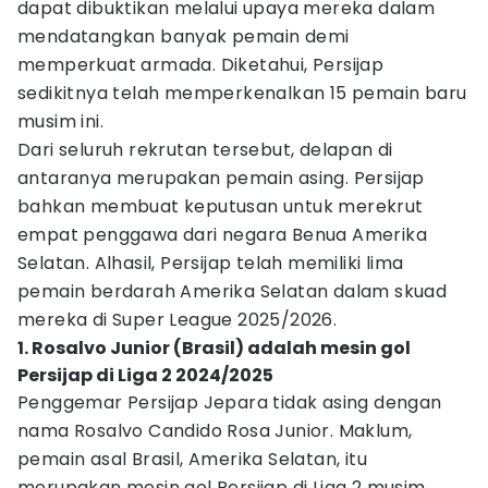
dapat dibuktikan melalui upaya mereka dalam
mendatangkan banyak pemain demi
memperkuat armada. Diketahui, Persijap
sedikitnya telah memperkenalkan 15 pemain baru
musim ini.
Dari seluruh rekrutan tersebut, delapan di
antaranya merupakan pemain asing. Persijap
bahkan membuat keputusan untuk merekrut
empat penggawa dari negara Benua Amerika
Selatan. Alhasil, Persijap telah memiliki lima
pemain berdarah Amerika Selatan dalam skuad
mereka di Super League 2025/2026.
1. Rosalvo Junior (Brasil) adalah mesin gol
Persijap di Liga 2 2024/2025
Penggemar Persijap Jepara tidak asing dengan
nama Rosalvo Candido Rosa Junior. Maklum,
pemain asal Brasil, Amerika Selatan, itu
merupakan mesin gol Persijap di Liga 2 musim