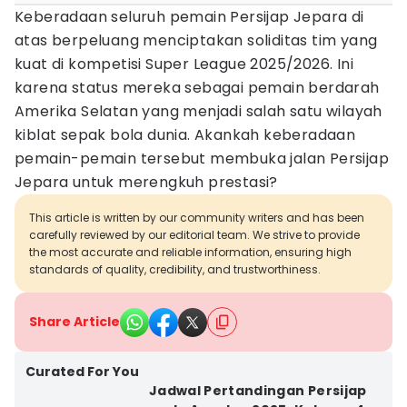
Keberadaan seluruh pemain Persijap Jepara di
atas berpeluang menciptakan soliditas tim yang
kuat di kompetisi Super League 2025/2026. Ini
karena status mereka sebagai pemain berdarah
Amerika Selatan yang menjadi salah satu wilayah
kiblat sepak bola dunia. Akankah keberadaan
pemain-pemain tersebut membuka jalan Persijap
Jepara untuk merengkuh prestasi?
This article is written by our community writers and has been
carefully reviewed by our editorial team. We strive to provide
the most accurate and reliable information, ensuring high
standards of quality, credibility, and trustworthiness.
Share Article
Curated For You
Jadwal Pertandingan Persijap