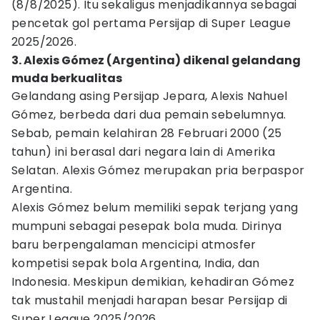
(8/8/2025). Itu sekaligus menjadikannya sebagai
pencetak gol pertama Persijap di Super League
2025/2026.
3. Alexis Gómez (Argentina) dikenal gelandang
muda berkualitas
Gelandang asing Persijap Jepara, Alexis Nahuel
Gómez, berbeda dari dua pemain sebelumnya.
Sebab, pemain kelahiran 28 Februari 2000 (25
tahun) ini berasal dari negara lain di Amerika
Selatan. Alexis Gómez merupakan pria berpaspor
Argentina.
Alexis Gómez belum memiliki sepak terjang yang
mumpuni sebagai pesepak bola muda. Dirinya
baru berpengalaman mencicipi atmosfer
kompetisi sepak bola Argentina, India, dan
Indonesia. Meskipun demikian, kehadiran Gómez
tak mustahil menjadi harapan besar Persijap di
Super League 2025/2026.