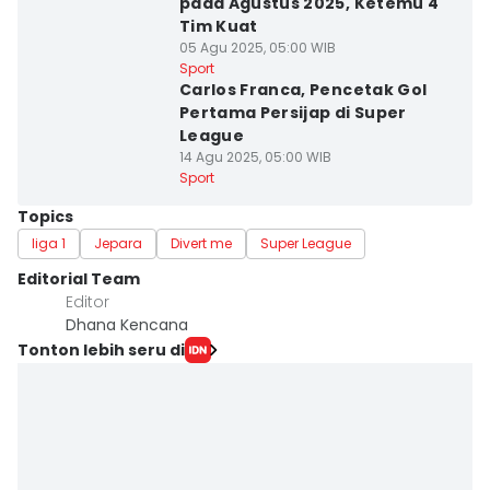
pada Agustus 2025, Ketemu 4
Tim Kuat
05 Agu 2025, 05:00 WIB
Sport
Carlos Franca, Pencetak Gol
Pertama Persijap di Super
League
14 Agu 2025, 05:00 WIB
Sport
Topics
liga 1
Jepara
Divert me
Super League
Editorial Team
Editor
Dhana Kencana
Tonton lebih seru di