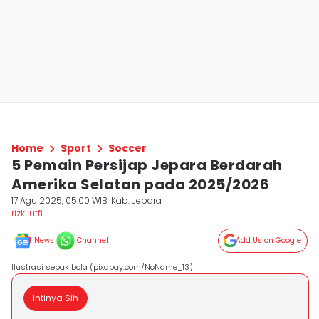
Home
Sport
Soccer
5 Pemain Persijap Jepara Berdarah
Amerika Selatan pada 2025/2026
17 Agu 2025, 05:00 WIB
Kab. Jepara
rizkilutfi
News
Channel
Add Us on Google
Ilustrasi sepak bola (pixabay.com/NoName_13)
Intinya Sih