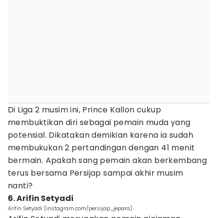
Di Liga 2 musim ini, Prince Kallon cukup
membuktikan diri sebagai pemain muda yang
potensial. Dikatakan demikian karena ia sudah
membukukan 2 pertandingan dengan 41 menit
bermain. Apakah sang pemain akan berkembang
terus bersama Persijap sampai akhir musim
nanti?
6. Arifin Setyadi
Arifin Setyadi (instagram.com/persijap_jepara)