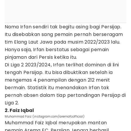
Nama Irfan sendiri tak begitu asing bagi Persijap.
Itu disebabkan sang pemain pernah berseragam
tim Elang Laut Jawa pada musim 2022/2023 lalu.
Hanya saja, Irfan berstatus sebagai pemain
pinjaman dari Persis ketika itu.
Di Liga 2 2023/2024, Irfan terlihat dominan di lini
tengah Persijap. Itu bisa dibuktikan setelah ia
mengemas 4 penampilan dengan 212 menit
bermain. Statistik itu menandakan Irfan tak
pernah absen dalam tiap pertandingan Persijap di
Liga 2.
2. Faiz Iqbal
Muhammad Faiz (instagram.com/aremafcofficial)
Muhammad Faiz Iqbal merupakan mantan
pemain Arema FC. Persijap Jepara berhasil