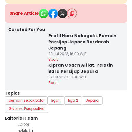
Share Article
Curated For You
Profil Haru Nakagaki, Pemain
Persijap Jepara Berdarah
Jepang
28 Jul 2023, 16:00 WIB
Sport
Kiprah Coach Alfiat, Pelatih
Baru Persijap Jepara
15 Okt 2023, 10:00 WIB
Sport
Topics
pemain sepak bola
liga 1
liga 2
Jepara
Give me Perspective
Editorial Team
Editor
rizkilutfi