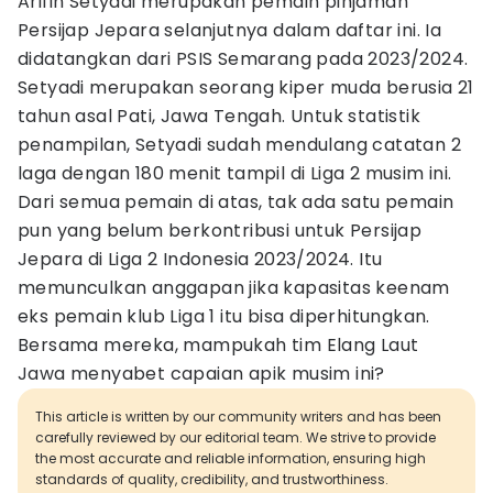
Arifin Setyadi merupakan pemain pinjaman
Persijap Jepara selanjutnya dalam daftar ini. Ia
didatangkan dari PSIS Semarang pada 2023/2024.
Setyadi merupakan seorang kiper muda berusia 21
tahun asal Pati, Jawa Tengah. Untuk statistik
penampilan, Setyadi sudah mendulang catatan 2
laga dengan 180 menit tampil di Liga 2 musim ini.
Dari semua pemain di atas, tak ada satu pemain
pun yang belum berkontribusi untuk Persijap
Jepara di Liga 2 Indonesia 2023/2024. Itu
memunculkan anggapan jika kapasitas keenam
eks pemain klub Liga 1 itu bisa diperhitungkan.
Bersama mereka, mampukah tim Elang Laut
Jawa menyabet capaian apik musim ini?
This article is written by our community writers and has been
carefully reviewed by our editorial team. We strive to provide
the most accurate and reliable information, ensuring high
standards of quality, credibility, and trustworthiness.