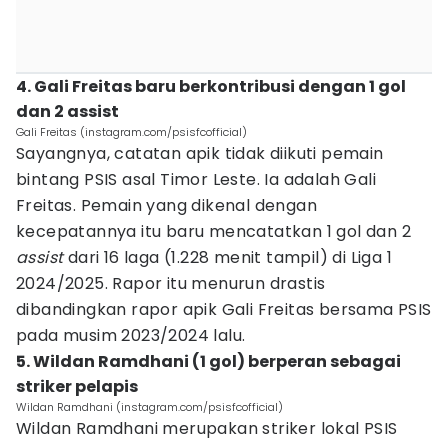
4. Gali Freitas baru berkontribusi dengan 1 gol
dan 2 assist
Gali Freitas (instagram.com/psisfcofficial)
Sayangnya, catatan apik tidak diikuti pemain
bintang PSIS asal Timor Leste. Ia adalah Gali
Freitas. Pemain yang dikenal dengan
kecepatannya itu baru mencatatkan 1 gol dan 2
assist
dari 16 laga (1.228 menit tampil) di Liga 1
2024/2025. Rapor itu menurun drastis
dibandingkan rapor apik Gali Freitas bersama PSIS
pada musim 2023/2024 lalu.
5. Wildan Ramdhani (1 gol) berperan sebagai
striker pelapis
Wildan Ramdhani (instagram.com/psisfcofficial)
Wildan Ramdhani merupakan striker lokal PSIS