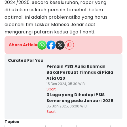
2024/2025. Secara keseluruhan, rapor yang
dibukukan seluruh pemain tersebut belum
optimal. Ini adalah problematika yang harus
dibenahi tim Laskar Mahesa Jenar saat
mengarungi putaran kedua Liga 1 nanti.
Share Article
Curated For You
Pemain PSIS Aulia Rahman
Bakal Perkuat Timnas di Piala
Asia U20
15 Des 2024, 05:30 WIB
Sport
3 Laga yang Dihadapi PSIS
Semarang pada Januari 2025
05 Jan 2025, 06:00 WIB
Sport
Topics