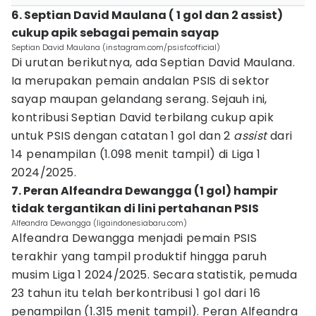
6. Septian David Maulana ( 1 gol dan 2 assist)
cukup apik sebagai pemain sayap
Septian David Maulana (instagram.com/psisfcofficial)
Di urutan berikutnya, ada Septian David Maulana.
Ia merupakan pemain andalan PSIS di sektor
sayap maupan gelandang serang. Sejauh ini,
kontribusi Septian David terbilang cukup apik
untuk PSIS dengan catatan 1 gol dan 2
assist
dari
14 penampilan (1.098 menit tampil) di Liga 1
2024/2025.
7. Peran Alfeandra Dewangga (1 gol) hampir
tidak tergantikan di lini pertahanan PSIS
Alfeandra Dewangga (ligaindonesiabaru.com)
Alfeandra Dewangga menjadi pemain PSIS
terakhir yang tampil produktif hingga paruh
musim Liga 1 2024/2025. Secara statistik, pemuda
23 tahun itu telah berkontribusi 1 gol dari 16
penampilan (1.315 menit tampil). Peran Alfeandra