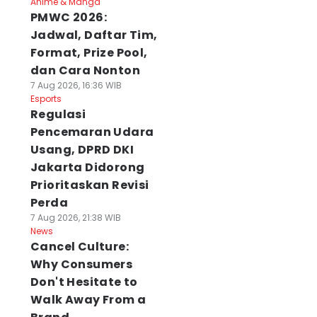
Anime & Manga
PMWC 2026:
Jadwal, Daftar Tim,
Format, Prize Pool,
dan Cara Nonton
7 Aug 2026, 16:36 WIB
Esports
Regulasi
Pencemaran Udara
Usang, DPRD DKI
Jakarta Didorong
Prioritaskan Revisi
Perda
7 Aug 2026, 21:38 WIB
News
Cancel Culture:
Why Consumers
Don't Hesitate to
Walk Away From a