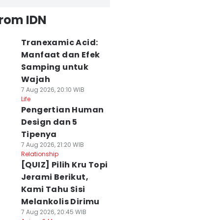
from IDN
Tranexamic Acid:
Manfaat dan Efek
Samping untuk
Wajah
7 Aug 2026, 20:10 WIB
Life
Pengertian Human
Design dan 5
Tipenya
7 Aug 2026, 21:20 WIB
Relationship
[QUIZ] Pilih Kru Topi
Jerami Berikut,
Kami Tahu Sisi
Melankolis Dirimu
7 Aug 2026, 20:45 WIB