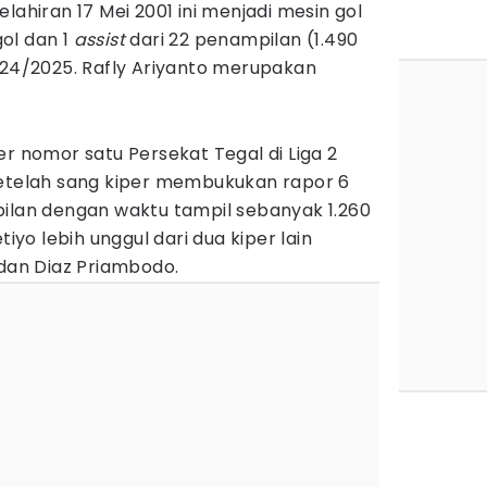
lahiran 17 Mei 2001 ini menjadi mesin gol
ol dan 1
assist
dari 22 penampilan (1.490
024/2025. Rafly Ariyanto merupakan
er nomor satu Persekat Tegal di Liga 2
setelah sang kiper membukukan rapor 6
pilan dengan waktu tampil sebanyak 1.260
tiyo lebih unggul dari dua kiper lain
 dan Diaz Priambodo.