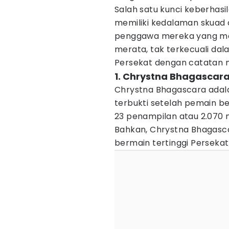
Salah satu kunci keberhasi
memiliki kedalaman skuad c
penggawa mereka yang memi
merata, tak terkecuali dal
Persekat dengan catatan me
1. Chrystna Bhagascar
Chrystna Bhagascara adala
terbukti setelah pemain be
23 penampilan atau 2.070 m
Bahkan, Chrystna Bhagasc
bermain tertinggi Perseka