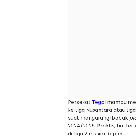
Persekat
Tegal
mampu meny
ke Liga Nusantara atau Lig
saat mengarungi babak
pl
2024/2025. Praktis, hal t
di Liga 2 musim depan.