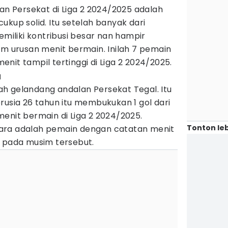
lan Persekat di Liga 2 2024/2025 adalah
ukup solid. Itu setelah banyak dari
liki kontribusi besar nan hampir
am urusan menit bermain. Inilah 7 pemain
nit tampil tertinggi di Liga 2 2024/2025.
a
h gelandang andalan Persekat Tegal. Itu
rusia 26 tahun itu membukukan 1 gol dari
enit bermain di Liga 2 2024/2025.
Tonton leb
ara adalah pemain dengan catatan menit
t pada musim tersebut.