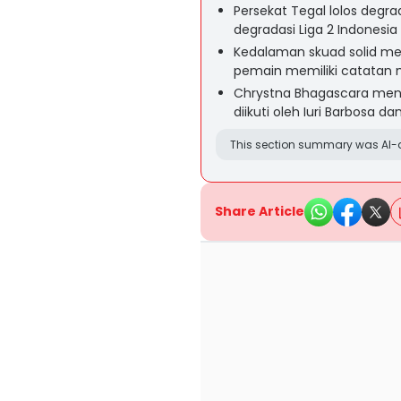
Persekat Tegal lolos degrad
degradasi Liga 2 Indonesia
Kedalaman skuad solid men
pemain memiliki catatan me
Chrystna Bhagascara menj
diikuti oleh Iuri Barbosa d
This section summary was AI-a
Share Article