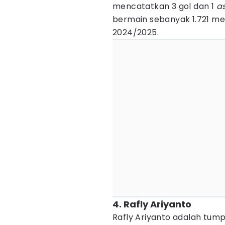
mencatatkan 3 gol dan 1
as
bermain sebanyak 1.721 men
2024/2025.
4. Rafly Ariyanto
Rafly Ariyanto adalah tump