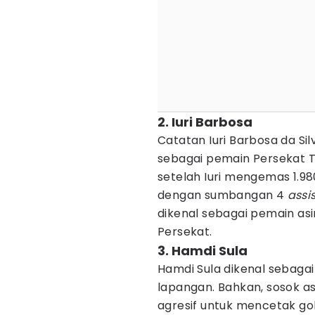
2. Iuri Barbosa
Catatan Iuri Barbosa da S
sebagai pemain Persekat Te
setelah Iuri mengemas 1.9
dengan sumbangan 4
assi
dikenal sebagai pemain as
Persekat.
3. Hamdi Sula
Hamdi Sula dikenal sebagai
lapangan. Bahkan, sosok asa
agresif untuk mencetak gol