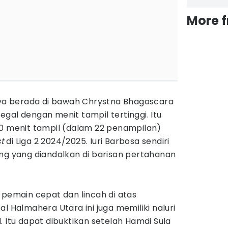
More 
ilva berada di bawah Chrystna Bhagascara
gal dengan menit tampil tertinggi. Itu
80 menit tampil (dalam 22 penampilan)
st
di Liga 2 2024/2025. Iuri Barbosa sendiri
ing yang diandalkan di barisan pertahanan
 pemain cepat dan lincah di atas
l Halmahera Utara ini juga memiliki naluri
. Itu dapat dibuktikan setelah Hamdi Sula