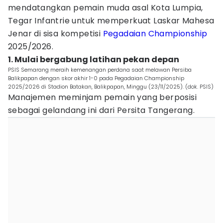
mendatangkan pemain muda asal Kota Lumpia,
Tegar Infantrie untuk memperkuat Laskar Mahesa
Jenar di sisa kompetisi
Pegadaian Championship
2025/2026.
1. Mulai bergabung latihan pekan depan
PSIS Semarang meraih kemenangan perdana saat melawan Persiba
Balikpapan dengan skor akhir 1-0 pada Pegadaian Championship
2025/2026 di Stadion Batakan, Balikpapan, Minggu (23/11/2025). (dok. PSIS)
Manajemen meminjam pemain yang berposisi
sebagai gelandang ini dari Persita Tangerang.