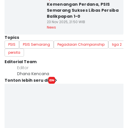
Kemenangan Perdana, PSIS
Semarang Sukses Libas Persiba
Balikpapan 1-0
23 Nov 2025, 21:50 WIB
News
Topics
PSIS
PSIS Semarang
Pegadaian Championship
liga 2
persita
Editorial Team
Editor
Dhana Kencana
Tonton lebih seru di