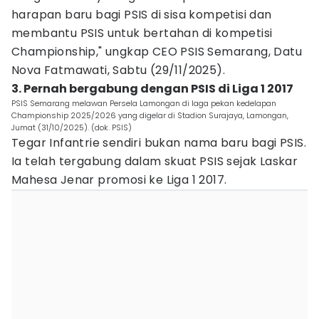
harapan baru bagi PSIS di sisa kompetisi dan
membantu PSIS untuk bertahan di kompetisi
Championship," ungkap CEO PSIS Semarang, Datu
Nova Fatmawati, Sabtu (29/11/2025).
3. Pernah bergabung dengan PSIS di Liga 1 2017
PSIS Semarang melawan Persela Lamongan di laga pekan kedelapan
Championship 2025/2026 yang digelar di Stadion Surajaya, Lamongan,
Jumat (31/10/2025). (dok. PSIS)
Tegar Infantrie sendiri bukan nama baru bagi PSIS.
Ia telah tergabung dalam skuat PSIS sejak Laskar
Mahesa Jenar promosi ke Liga 1 2017.