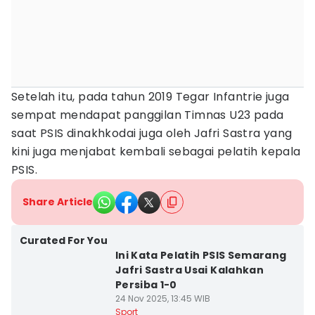
Setelah itu, pada tahun 2019 Tegar Infantrie juga
sempat mendapat panggilan Timnas U23 pada
saat PSIS dinakhkodai juga oleh Jafri Sastra yang
kini juga menjabat kembali sebagai pelatih kepala
PSIS.
Share Article
Curated For You
Ini Kata Pelatih PSIS Semarang
Jafri Sastra Usai Kalahkan
Persiba 1-0
24 Nov 2025, 13:45 WIB
Sport