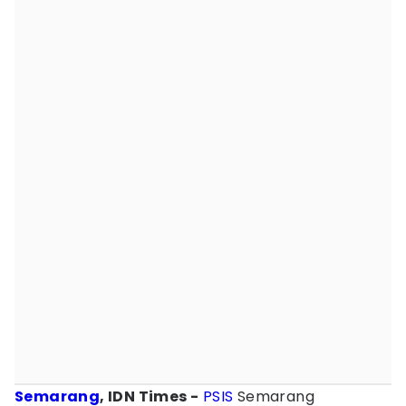
Semarang
, IDN Times -
PSIS
Semarang