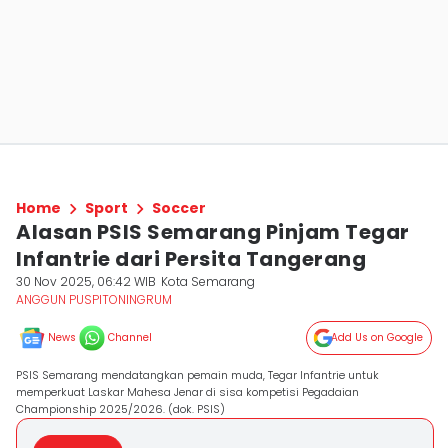
Home
Sport
Soccer
Alasan PSIS Semarang Pinjam Tegar
Infantrie dari Persita Tangerang
30 Nov 2025, 06:42 WIB
Kota Semarang
ANGGUN PUSPITONINGRUM
News
Channel
Add Us on Google
PSIS Semarang mendatangkan pemain muda, Tegar Infantrie untuk
memperkuat Laskar Mahesa Jenar di sisa kompetisi Pegadaian
Championship 2025/2026. (dok. PSIS)