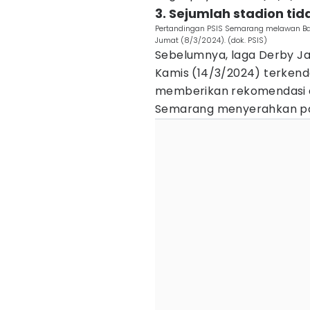
3. Sejumlah stadion tida
Pertandingan PSIS Semarang melawan Bali 
Jumat (8/3/2024). (dok. PSIS)
Sebelumnya, laga Derby J
Kamis (14/3/2024) terkend
memberikan rekomendasi at
Semarang menyerahkan pad