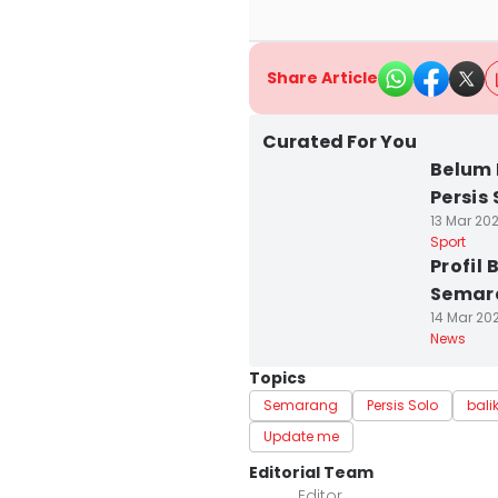
Share Article
Curated For You
Belum 
Persis
13 Mar 202
Sport
Profil
Semar
14 Mar 202
News
Topics
Semarang
Persis Solo
bal
Update me
Editorial Team
Editor