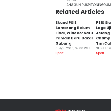
ANGGUN PUSPITONINGRUM
Related Articles
Skuad PSIS
PSIS Si
Semarang Belum
Laga Uj
Final, Widodo: Satu
Jelang
Pemain Baru Bakal
Champio
Gabung
Tim Ca
01 Agu 2026, 07:00 WIB
31 Jul 202
Sport
Sport