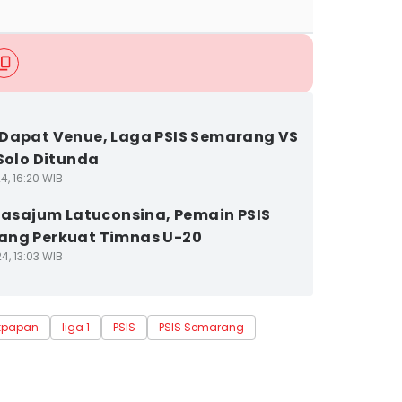
Dapat Venue, Laga PSIS Semarang VS
 Solo Ditunda
4, 16:20 WIB
 Basajum Latuconsina, Pemain PSIS
ang Perkuat Timnas U-20
4, 13:03 WIB
ikpapan
liga 1
PSIS
PSIS Semarang