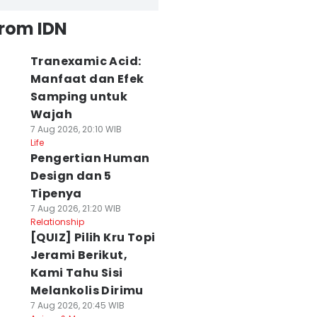
from IDN
Tranexamic Acid:
Manfaat dan Efek
Samping untuk
Wajah
7 Aug 2026, 20:10 WIB
Life
Pengertian Human
Design dan 5
Tipenya
7 Aug 2026, 21:20 WIB
Relationship
[QUIZ] Pilih Kru Topi
Jerami Berikut,
Kami Tahu Sisi
Melankolis Dirimu
7 Aug 2026, 20:45 WIB