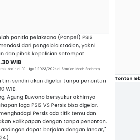
elah panitia pelaksana (Panpel) PSIS
dasi dari pengelola stadion, yakni
n dan pihak kepolisian setempat.
0.30 WIB
k Kediri di BRI Liga 1 2023/2024 di Stadion Moch Soebroto,
Tonton leb
 tim sendiri akan digelar tanpa penonton
30 WIB.
ng, Agung Buwono bersyukur akhirnya
hapan laga PSIS VS Persis bisa digelar.
menghadapi Persis ada titik temu dan
atakan Balikpapan dengan tanpa penonton.
ndingan dapat berjalan dengan lancar,"
24).