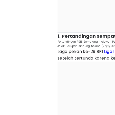
1. Pertandingan sempa
Pertandingan PSIS Semarang melawan Pers
Jalak Harupat Bandung, Selasa (27/2/202
Laga pekan ke-29 BRI
Liga 1
setelah tertunda karena ke