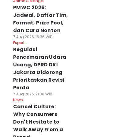
Anime & Manga
PMWC 2026:
Jadwal, Daftar Tim,
Format, Prize Pool,
dan Cara Nonton
7 Aug 2026, 16:36 WIB
Esports
Regulasi
Pencemaran Udara
Usang, DPRD DKI
Jakarta Didorong
Prioritaskan Revisi
Perda
7 Aug 2026, 21:38 WIB
News
Cancel Culture:
Why Consumers
Don't Hesitate to
Walk Away From a