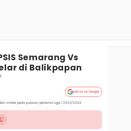
PSIS Semarang Vs
gelar di Balikpapan
g
Add Us on Google
li United pada putaran pertama Liga 1 2023/2024.