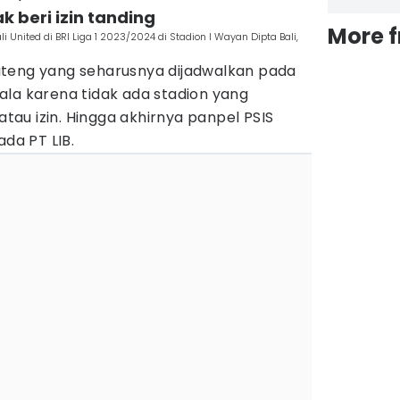
k beri izin tanding
More 
United di BRI Liga 1 2023/2024 di Stadion I Wayan Dipta Bali,
ateng yang seharusnya dijadwalkan pada
ala karena tidak ada stadion yang
au izin. Hingga akhirnya panpel PSIS
a PT LIB.