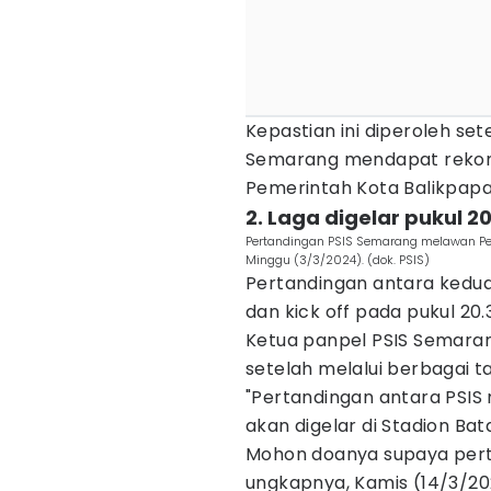
Kepastian ini diperoleh set
Semarang mendapat rekomen
Pemerintah Kota Balikpapa
2. Laga digelar pukul 2
Pertandingan PSIS Semarang melawan Persi
Minggu (3/3/2024). (dok. PSIS)
Pertandingan antara kedua
dan kick off pada pukul 20.
Ketua panpel PSIS Semara
setelah melalui berbagai ta
"Pertandingan antara PSIS 
akan digelar di Stadion B
Mohon doanya supaya perta
ungkapnya, Kamis (14/3/20