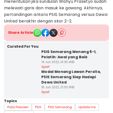
menentukan jika sundulan Wahyu Prasetyo sudah
melewati garis dan masuk ke gawang. Akhirnya,
pertandingan antara PSIS Semarang versus Dewa
United berakhir dengan skor 2-2.
Share Article
Curated For You
PSIS Semarang Menang 6-1,
Pelatih: Awal yang Baik
14 Jun 2022, 14:35 WIB
Sport
Modal Menang Lawan Persita,
PSIS Semarang Siap Hadapi
Dewa United
16 Jun 2022, 21:00 WIB
Sport
Topics
Piala Presiden
PSIS
PSIS Semarang
Update me