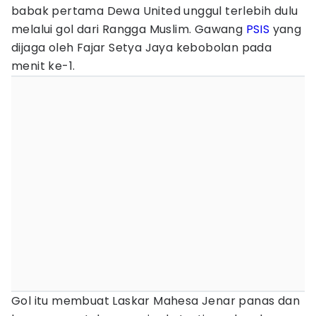
babak pertama Dewa United unggul terlebih dulu
melalui gol dari Rangga Muslim. Gawang
PSIS
yang
dijaga oleh Fajar Setya Jaya kebobolan pada
menit ke-1.
Gol itu membuat Laskar Mahesa Jenar panas dan