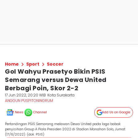
Home
Sport
Soccer
Gol Wahyu Prasetyo Bikin PSIS
Semarang versus Dewa United
Berbagi Poin, Skor 2-2
17 Jun 2022, 20:20 WIB
Kota Surakarta
ANGGUN PUSPITONINGRUM
News
Channel
Add Us on Google
Pertandingan PSIS Semarang melawan Dewa United pada laga babak
penyisihan Group A Piala Presiden 2022 di Stadion Manahan Solo, Jumat
(17/6/2022). (dok. PSIS)