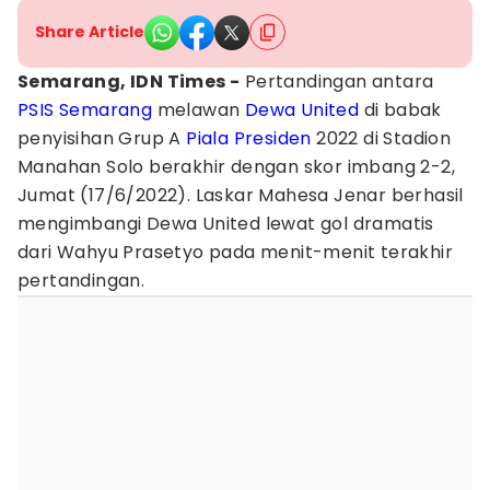
Share Article
Semarang, IDN Times -
Pertandingan antara
PSIS Semarang
melawan
Dewa United
di babak
penyisihan Grup A
Piala Presiden
2022 di Stadion
Manahan Solo berakhir dengan skor imbang 2-2,
Jumat (17/6/2022). Laskar Mahesa Jenar berhasil
mengimbangi Dewa United lewat gol dramatis
dari Wahyu Prasetyo pada menit-menit terakhir
pertandingan.