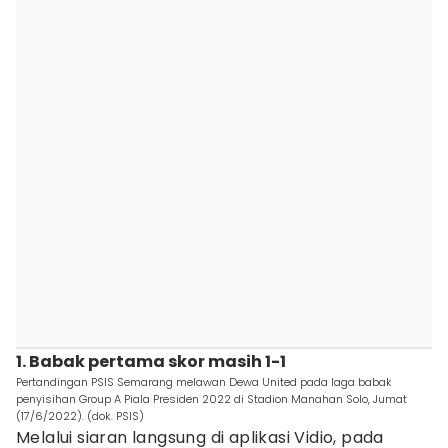
1. Babak pertama skor masih 1-1
Pertandingan PSIS Semarang melawan Dewa United pada laga babak
penyisihan Group A Piala Presiden 2022 di Stadion Manahan Solo, Jumat
(17/6/2022). (dok. PSIS)
Melalui siaran langsung di aplikasi Vidio, pada