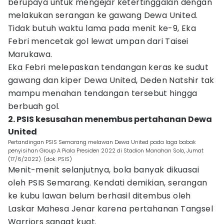
berupaya untuk mengejar ketertinggalan dengan
melakukan serangan ke gawang Dewa United.
Tidak butuh waktu lama pada menit ke-9, Eka
Febri mencetak gol lewat umpan dari Taisei
Marukawa.
Eka Febri melepaskan tendangan keras ke sudut
gawang dan kiper Dewa United, Deden Natshir tak
mampu menahan tendangan tersebut hingga
berbuah gol.
2. PSIS kesusahan menembus pertahanan Dewa
United
Pertandingan PSIS Semarang melawan Dewa United pada laga babak
penyisihan Group A Piala Presiden 2022 di Stadion Manahan Solo, Jumat
(17/6/2022). (dok. PSIS)
Menit-menit selanjutnya, bola banyak dikuasai
oleh PSIS Semarang. Kendati demikian, serangan
ke kubu lawan belum berhasil ditembus oleh
Laskar Mahesa Jenar karena pertahanan Tangsel
Warriors sangat kuat.