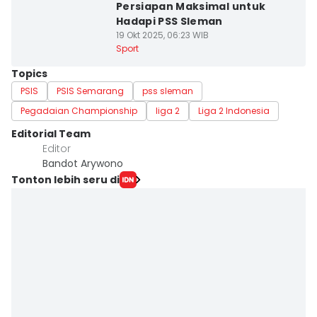
Persiapan Maksimal untuk
Hadapi PSS Sleman
19 Okt 2025, 06:23 WIB
Sport
Topics
PSIS
PSIS Semarang
pss sleman
Pegadaian Championship
liga 2
Liga 2 Indonesia
Editorial Team
Editor
Bandot Arywono
Tonton lebih seru di