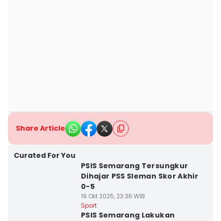
Share Article
Curated For You
PSIS Semarang Tersungkur
Dihajar PSS Sleman Skor Akhir
0-5
19 Okt 2025, 23:36 WIB
Sport
PSIS Semarang Lakukan