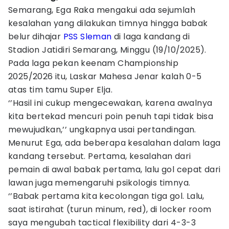
Semarang, Ega Raka mengakui ada sejumlah
kesalahan yang dilakukan timnya hingga babak
belur dihajar
PSS Sleman
di laga kandang di
Stadion Jatidiri Semarang, Minggu (19/10/2025).
Pada laga pekan keenam Championship
2025/2026 itu, Laskar Mahesa Jenar kalah 0-5
atas tim tamu Super Elja.
‘’Hasil ini cukup mengecewakan, karena awalnya
kita bertekad mencuri poin penuh tapi tidak bisa
mewujudkan,’’ ungkapnya usai pertandingan.
Menurut Ega, ada beberapa kesalahan dalam laga
kandang tersebut. Pertama, kesalahan dari
pemain di awal babak pertama, lalu gol cepat dari
lawan juga memengaruhi psikologis timnya.
‘’Babak pertama kita kecolongan tiga gol. Lalu,
saat istirahat (turun minum, red), di locker room
saya mengubah tactical flexibility dari 4-3-3