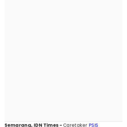
Semarang, IDN Times -
Caretaker
PSIS