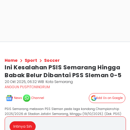
Home
Sport
Soccer
Ini Kesalahan PSIS Semarang Hingga
Babak Belur Dibantai PSS Sleman 0-5
20 Okt 2025, 06:32 WIB
Kota Semarang
ANGGUN PUSPITONINGRUM
News
Channel
Add Us on Google
PSIS Semarang melawan PSS Sleman pada laga kandang Championship
2025/2026 di Stadion Jatidiri Semarang, Minggu (19/10/2025). (Dok. PSIS)
Intinya Sih