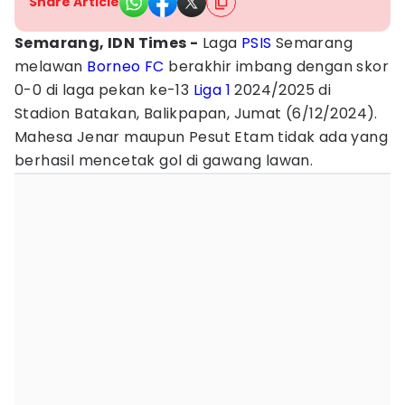
Share Article
Semarang, IDN Times -
Laga
PSIS
Semarang
melawan
Borneo FC
berakhir imbang dengan skor
0-0 di laga pekan ke-13
Liga 1
2024/2025 di
Stadion Batakan, Balikpapan, Jumat (6/12/2024).
Mahesa Jenar maupun Pesut Etam tidak ada yang
berhasil mencetak gol di gawang lawan.