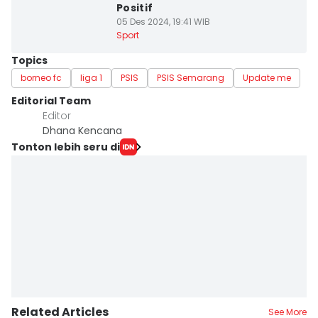
Positif
05 Des 2024, 19:41 WIB
Sport
Topics
borneo fc
liga 1
PSIS
PSIS Semarang
Update me
Editorial Team
Editor
Dhana Kencana
Tonton lebih seru di
Related Articles
See More