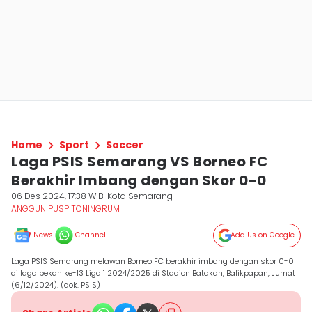
Home
Sport
Soccer
Laga PSIS Semarang VS Borneo FC
Berakhir Imbang dengan Skor 0-0
06 Des 2024, 17:38 WIB
Kota Semarang
ANGGUN PUSPITONINGRUM
News
Channel
Add Us on Google
Laga PSIS Semarang melawan Borneo FC berakhir imbang dengan skor 0-0
di laga pekan ke-13 Liga 1 2024/2025 di Stadion Batakan, Balikpapan, Jumat
(6/12/2024). (dok. PSIS)