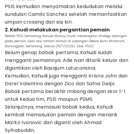
PSIS kemudian menyamakan kedudukan melalui
sundulan Camilo Sanchez setelah memanfaatkan
umpan crossing dari sisi kiri.
2. Kahudi melakukan pergantian pemain
Pelatih PSIS Semarang, Kahudi Wahyu mulai menerapkan strategi serangan
pada pemain saat sesi latihan latihan di Lapangan Gelora Bumi Mintarsih,
Gunungpati, Semarang, Selasa (15/7/2025). (dok. PSIS)
Belum genap babak pertama, Kahudi sudah
mengganti pemainnya. Ade Ivan ditarik keluar dan
digantikan oleh Basajum Latuconsina.
Kemudian, Kahudi juga mengganti Krisna John dan
Darel Valentino dengan Zico dan Safna Delpi.
Babak pertama berakhir imbang dengan skor 1-1
untuk kedua tim, PSIS maupun PSMS.
Selanjutnya, memasuki babak kedua, Kahudi
kembali memasukan pemain dengan menarik
Marko Ivanovic dan diganti oleh Ahmad
Syihabuddin.