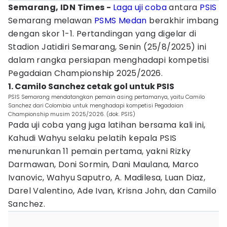
Semarang, IDN Times -
Laga uji coba
antara
PSIS
Semarang melawan
PSMS Medan
berakhir imbang
dengan skor 1-1. Pertandingan yang digelar di
Stadion Jatidiri Semarang, Senin (25/8/2025) ini
dalam rangka persiapan menghadapi kompetisi
Pegadaian Championship 2025/2026.
1. Camilo Sanchez cetak gol untuk PSIS
PSIS Semarang mendatangkan pemain asing pertamanya, yaitu Camilo
Sanchez dari Colombia untuk menghadapi kompetisi Pegadaian
Championship musim 2025/2026. (dok. PSIS)
Pada uji coba yang juga latihan bersama kali ini,
Kahudi Wahyu selaku pelatih kepala PSIS
menurunkan 11 pemain pertama, yakni Rizky
Darmawan, Doni Sormin, Dani Maulana, Marco
Ivanovic, Wahyu Saputro, A. Madilesa, Luan Diaz,
Darel Valentino, Ade Ivan, Krisna John, dan Camilo
Sanchez.