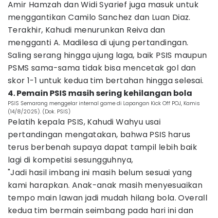
Amir Hamzah dan Widi Syarief juga masuk untuk
menggantikan Camilo Sanchez dan Luan Diaz.
Terakhir, Kahudi menurunkan Reiva dan
mengganti A. Madilesa di ujung pertandingan.
Saling serang hingga ujung laga, baik PSIS maupun
PSMS sama-sama tidak bisa mencetak gol dan
skor 1-1 untuk kedua tim bertahan hingga selesai.
4. Pemain PSIS masih sering kehilangan bola
PSIS Semarang menggelar internal game di Lapangan Kick Off POJ, Kamis
(14/8/2025). (Dok. PSIS)
Pelatih kepala PSIS, Kahudi Wahyu usai
pertandingan mengatakan, bahwa PSIS harus
terus berbenah supaya dapat tampil lebih baik
lagi di kompetisi sesungguhnya,
"Jadi hasil imbang ini masih belum sesuai yang
kami harapkan. Anak-anak masih menyesuaikan
tempo main lawan jadi mudah hilang bola. Overall
kedua tim bermain seimbang pada hari ini dan