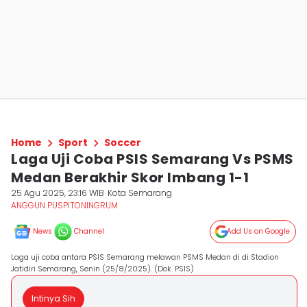
Home
Sport
Soccer
Laga Uji Coba PSIS Semarang Vs PSMS
Medan Berakhir Skor Imbang 1-1
25 Agu 2025, 23:16 WIB
Kota Semarang
ANGGUN PUSPITONINGRUM
News
Channel
Add Us on Google
Laga uji coba antara PSIS Semarang melawan PSMS Medan di di Stadion
Jatidiri Semarang, Senin (25/8/2025). (Dok. PSIS)
Intinya Sih